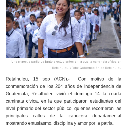
Una maestra participa junto a estudiantes en la cuarta caminata cívica en
Retalhuleu. /Foto: Gobernación de Retalhuleu
Retalhuleu, 15 sep (AGN).- Con motivo de la
conmemoración de los 204 años de Independencia de
Guatemala, Retalhuleu vivió el domingo 14 la cuarta
caminata cívica, en la que participaron estudiantes del
nivel primario del sector público, quienes recorrieron las
principales calles de la cabecera departamental
mostrando entusiasmo, disciplina y amor por la patria.