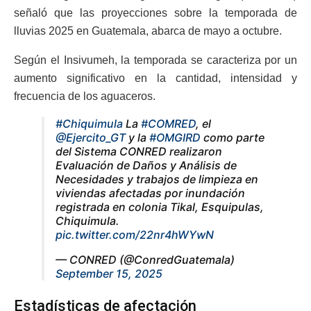
señaló que las proyecciones sobre la temporada de
lluvias 2025 en Guatemala, abarca de mayo a octubre.
Según el Insivumeh, la temporada se caracteriza por un
aumento significativo en la cantidad, intensidad y
frecuencia de los aguaceros.
#Chiquimula
La
#COMRED
, el
@Ejercito_GT
y la
#OMGIRD
como parte
del Sistema CONRED realizaron
Evaluación de Daños y Análisis de
Necesidades y trabajos de limpieza en
viviendas afectadas por inundación
registrada en colonia Tikal, Esquipulas,
Chiquimula.
pic.twitter.com/22nr4hWYwN
— CONRED (@ConredGuatemala)
September 15, 2025
Estadísticas de afectación