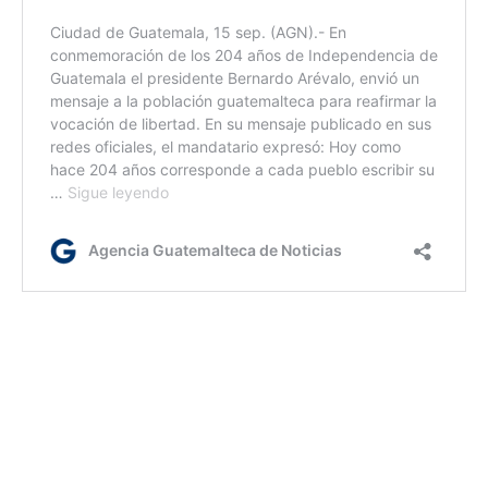
rm
Etiquetas:
204 años de Independencia
Caminata cívica
Retalhuleu