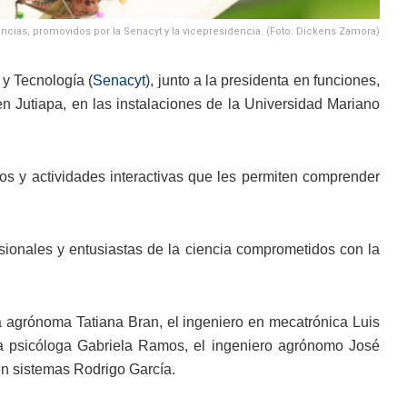
ncias, promovidos por la Senacyt y la vicepresidencia. (Foto: Dickens Zamora)
 y Tecnología (
Senacyt
), junto a la presidenta en funciones,
n Jutiapa, en las instalaciones de la Universidad Mariano
tos y actividades interactivas que les permiten comprender
ionales y entusiastas de la ciencia comprometidos con la
ra agrónoma Tatiana Bran, el ingeniero en mecatrónica Luis
la psicóloga Gabriela Ramos, el ingeniero agrónomo José
en sistemas Rodrigo García.