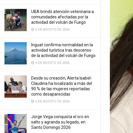
UBA brindó atención veterinaria a
comunidades afectadas por la
actividad del volcán de Fuego
6 DE AGOSTO DE 2026
Inguat confirma normalidad en la
actividad turística tras descenso
de la actividad del volcán de Fuego
6 DE AGOSTO DE 2026
Desde su creación, Alerta Isabel-
Claudina ha localizado a más del
90 % de las mujeres reportadas
como desaparecidas
6 DE AGOSTO DE 2026
Jorge Vega conquista el oro en
salto y agranda su legado, en
Santo Domingo 2026