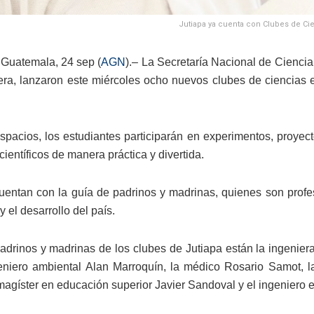
Jutiapa ya cuenta con Clubes de Cie
Guatemala, 24 sep (
AGN
).– La Secretaría Nacional de Ciencia
era, lanzaron este miércoles ocho nuevos clubes de ciencias e
spacios, los estudiantes participarán en experimentos, proyec
ientíficos de manera práctica y divertida.
entan con la guía de padrinos y madrinas, quienes son profes
 el desarrollo del país.
padrinos y madrinas de los clubes de Jutiapa están la ingenie
geniero ambiental Alan Marroquín, la médico Rosario Samot, 
 magíster en educación superior Javier Sandoval y el ingeniero 