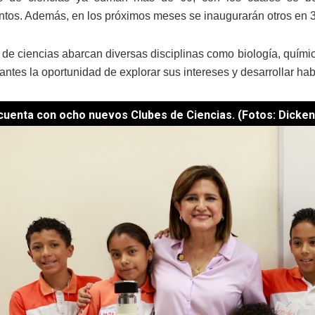
tos. Además, en los próximos meses se inaugurarán otros en 
 de ciencias abarcan diversas disciplinas como biología, química
pantes la oportunidad de explorar sus intereses y desarrollar ha
 cuenta con ocho nuevos Clubes de Ciencias. (Fotos: Dicke