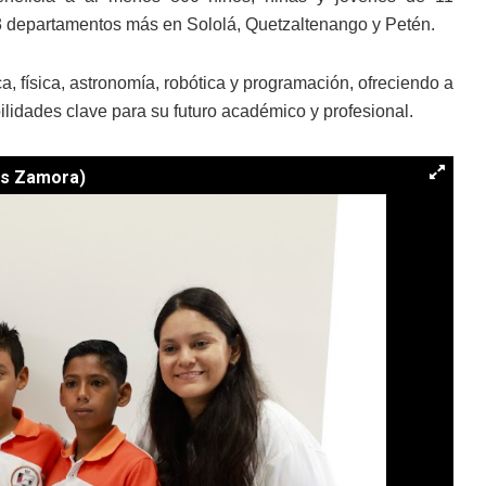
3 departamentos más en Sololá, Quetzaltenango y Petén.
, física, astronomía, robótica y programación, ofreciendo a
bilidades clave para su futuro académico y profesional.
ns Zamora)