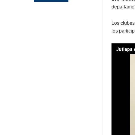
departamen
Los clubes
los partici
Jutiapa