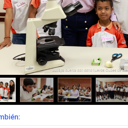
Jutiapa cuenta con ocho nuevos Clubes de Cie
mbién: