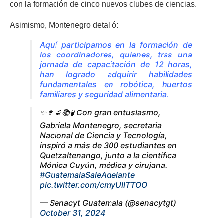
con la formación de cinco nuevos clubes de ciencias.
Asimismo, Montenegro detalló:
Aquí participamos en la formación de
los coordinadores, quienes, tras una
jornada de capacitación de 12 horas,
han logrado adquirir habilidades
fundamentales en robótica, huertos
familiares y seguridad alimentaria
.
✨️👩‍🔬📚🧪 Con gran entusiasmo,
Gabriela Montenegro, secretaria
Nacional de Ciencia y Tecnología,
inspiró a más de 300 estudiantes en
Quetzaltenango, junto a la científica
Mónica Cuyún, médica y cirujana.
#GuatemalaSaleAdelante
pic.twitter.com/cmyUllTTOO
— Senacyt Guatemala (@senacytgt)
October 31, 2024