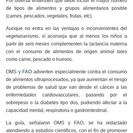
Por
diversa
entienden que debe incluir el mayor número
de tipos de alimentos y grupos alimentarios posible
(carnes, pescados, vegetales, frutas, etc).
Aunque no entra en las ventajas o inconvenientes del
vegetarianismo, sí aconseja que al menos los niños a
partir de seis meses complementen la lactancia materna
con el consumo de alimentos de origen animal tales
como carne, pescado o huevos.
OMS y
FAO
advierten especialmente contra el consumo
de alimentos ultraprocesados, ya que aumentan el riesgo
de problemas de salud que van desde el cáncer a las
enfermedades cardiovasculares, pasando por el
sobrepeso o la diabetes tipo dos, pudiendo afectar a la
capacidad mental, respiratoria o gastrointestinal.
La guía, señalaron OMS y FAO, se ha redactado
atendiendo a estudios científicos, con el fin de promover