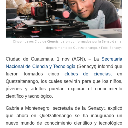
Cinco nuevos Club de Ciencia fueron conformados por la Senacyt en el
departamento de Quetzaltenango. / Foto: Senacyt.
Ciudad de Guatemala, 1 nov (AGN). – La
Secretaría
Nacional de Ciencia y Tecnología
(Senacyt) informó que
fueron formados cinco
clubes de ciencias,
en
Quetzaltenango, los cuales servirán para que los niños,
jóvenes y adultos puedan explorar el conocimiento
científico y tecnológico.
Gabriela Montenegro, secretaria de la Senacyt, explicó
que ahora en Quetzaltenango se ha inaugurado un
nuevo mundo de conocimiento científico y tecnológico