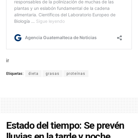
ir
Etiquetas:
dieta
grasas
proteínas
Estado del tiempo: Se prevén
lluvias en la tarde y noche