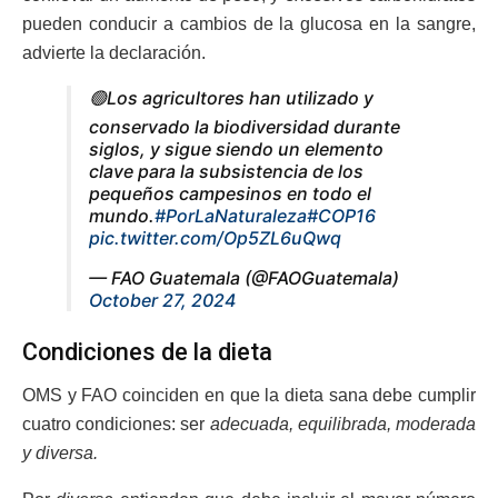
pueden conducir a cambios de la glucosa en la sangre,
advierte la declaración.
🟢Los agricultores han utilizado y
conservado la biodiversidad durante
siglos, y sigue siendo un elemento
clave para la subsistencia de los
pequeños campesinos en todo el
mundo.
#PorLaNaturaleza
#COP16
pic.twitter.com/Op5ZL6uQwq
— FAO Guatemala (@FAOGuatemala)
October 27, 2024
Condiciones de la dieta
OMS y FAO coinciden en que la dieta sana debe cumplir
cuatro condiciones: ser
adecuada, equilibrada, moderada
y diversa.