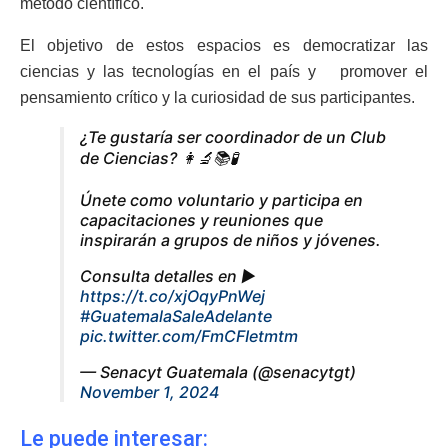
método científico.
El objetivo de estos espacios es democratizar las
ciencias y las tecnologías en el país y promover el
pensamiento crítico y la curiosidad de sus participantes.
¿Te gustaría ser coordinador de un Club
de Ciencias? 👩‍🔬📚🧪
Únete como voluntario y participa en
capacitaciones y reuniones que
inspirarán a grupos de niños y jóvenes.
Consulta detalles en ▶️
https://t.co/xjOqyPnWej
#GuatemalaSaleAdelante
pic.twitter.com/FmCFIetmtm
— Senacyt Guatemala (@senacytgt)
November 1, 2024
Le puede interesar: