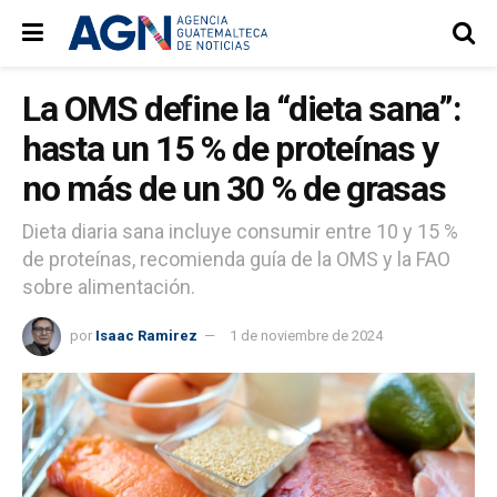
La OMS define la “dieta sana”:
hasta un 15 % de proteínas y
no más de un 30 % de grasas
Dieta diaria sana incluye consumir entre 10 y 15 %
de proteínas, recomienda guía de la OMS y la FAO
sobre alimentación.
por
Isaac Ramirez
1 de noviembre de 2024