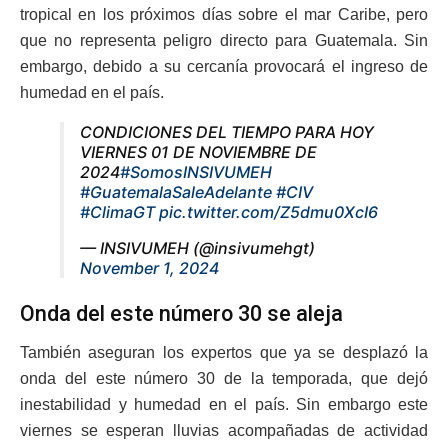
tropical en los próximos días sobre el mar Caribe, pero
que no representa peligro directo para Guatemala. Sin
embargo, debido a su cercanía provocará el ingreso de
humedad en el país.
CONDICIONES DEL TIEMPO PARA HOY
VIERNES 01 DE NOVIEMBRE DE
2024
#SomosINSIVUMEH
#GuatemalaSaleAdelante
#CIV
#ClimaGT
pic.twitter.com/Z5dmu0XcI6
— INSIVUMEH (@insivumehgt)
November 1, 2024
Onda del este número 30 se aleja
También aseguran los expertos que ya se desplazó la
onda del este número 30 de la temporada, que dejó
inestabilidad y humedad en el país. Sin embargo este
viernes se esperan lluvias acompañadas de actividad