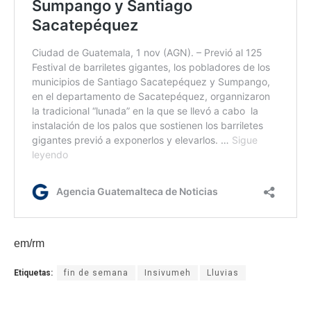
em/rm
Etiquetas:
fin de semana
Insivumeh
Lluvias