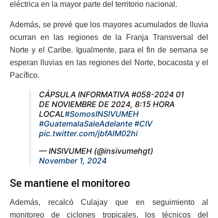
eléctrica en la mayor parte del territorio nacional.
Además, se prevé que los mayores acumulados de lluvia
ocurran en las regiones de la Franja Transversal del
Norte y el Caribe. Igualmente, para el fin de semana se
esperan lluvias en las regiones del Norte, bocacosta y el
Pacífico.
CÁPSULA INFORMATIVA #058-2024 01
DE NOVIEMBRE DE 2024, 8:15 HORA
LOCAL
#SomosINSIVUMEH
#GuatemalaSaleAdelante
#CIV
pic.twitter.com/jbfAlM02hi
— INSIVUMEH (@insivumehgt)
November 1, 2024
Se mantiene el monitoreo
Además, recalcó Culajay que en seguimiento al
monitoreo de ciclones tropicales, los técnicos del