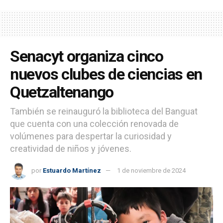
Senacyt organiza cinco
nuevos clubes de ciencias en
Quetzaltenango
También se reinauguró la biblioteca del Banguat
que cuenta con una colección renovada de
volúmenes para despertar la curiosidad y
creatividad de niños y jóvenes.
por
Estuardo Martínez
1 de noviembre de 2024