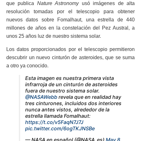
que publica
Nature Astronomy
usó imágenes de alta
resolución tomadas por el telescopio para obtener
nuevos datos sobre Fomalhaut, una estrella de 440
millones de años en la constelación del Pez Austral, a
unos 25 años luz de nuestro sistema solar.
Los datos proporcionados por el telescopio permitieron
descubrir un nuevo cinturón de asteroides, que se suma
a otro ya conocido.
Esta imagen es nuestra primera vista
infrarroja de un cinturón de asteroides
fuera de nuestro sistema solar.
@NASAWebb
revela que en realidad hay
tres cinturones, incluidos dos interiores
nunca antes vistos, alrededor de la
estrella llamada Fomalhaut:
https://t.co/v5FaqN7J7J
pic.twitter.com/6ogTKJNSBe
— NASA en español (@NASA_es)
May 8,