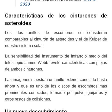
2023
Características de los cinturones de
asteroides
Los dos anillos de escombros se consideran
comparables al cinturón de asteroides y el de Kuiper de
nuestro sistema solar.
La sensibilidad del instrumento de infrarrojo medio del
telescopio James Webb reveló características complejas
de ambos cinturones.
Las imágenes muestran un anillo exterior conocido hasta
ahora y que es uno de los discos de escombros más
prominentes conocidos, formado por polvo, guijarros y
otros restos de colisiones.
Un nuevo descubrimiento