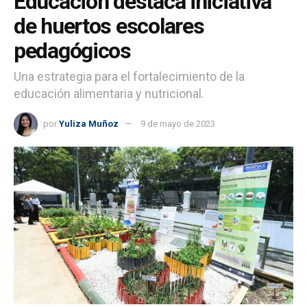
Educación destaca iniciativa
de huertos escolares
pedagógicos
Una estrategia para el fortalecimiento de la
educación alimentaria y nutricional.
por
Yuliza Muñoz
9 de mayo de 2023