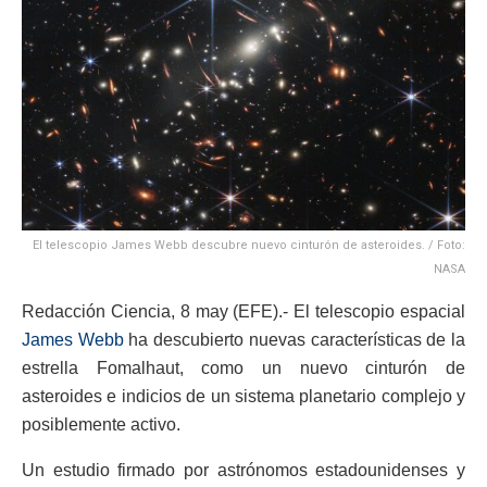
El telescopio James Webb descubre nuevo cinturón de asteroides. / Foto:
NASA
Redacción Ciencia, 8 may (EFE).- El telescopio espacial
James Webb
ha descubierto nuevas características de la
estrella Fomalhaut, como un nuevo cinturón de
asteroides e indicios de un sistema planetario complejo y
posiblemente activo.
Un estudio firmado por astrónomos estadounidenses y