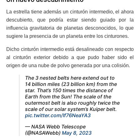
La estrella tiene además un cinturón intermedio, el ahora
descubierto, que podría estar siendo guiado por la
influencia gravitatoria de planetas desconocidos, lo que
sugiere la presencia de un planeta entre los cinturones.
Dicho cinturón intermedio está desalineado con respecto
al cinturón exterior debido a que pudo haber sido el
origen de una nube de polvo generada por una colisión.
The 3 nested belts here extend out to
14 billion miles (23 billion km) from the
star. That’s 150 times the distance of
Earth from the Sun! The scale of the
outermost belt is also roughly twice the
scale of our solar system’s Kuiper belt.
pic.twitter.com/If76NeaYA3
— NASA Webb Telescope
(@NASAWebb)
May 8, 2023