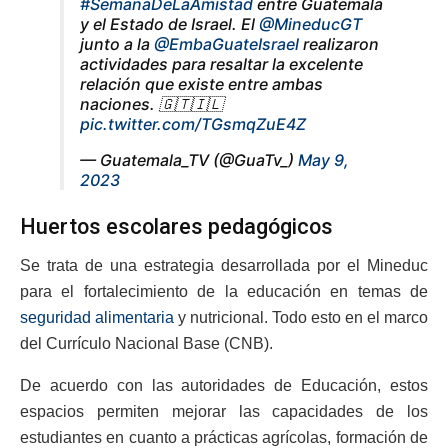
#SemanaDeLaAmistad
entre Guatemala
y el Estado de Israel. El
@MineducGT
junto a la
@EmbaGuateIsrael
realizaron
actividades para resaltar la excelente
relación que existe entre ambas
naciones. 🇬🇹🇮🇱
pic.twitter.com/TGsmqZuE4Z
— Guatemala_TV (@GuaTv_)
May 9,
2023
Huertos escolares pedagógicos
Se trata de una estrategia desarrollada por el Mineduc
para el fortalecimiento de la educación en temas de
seguridad alimentaria
y nutricional. Todo esto en el marco
del Currículo Nacional Base (CNB).
De acuerdo con las autoridades de Educación, estos
espacios permiten mejorar las capacidades de los
estudiantes en cuanto a prácticas agrícolas, formación de