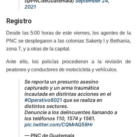
(@PNCdeGuatemala)
September 24,
2021
Registro
Desde las 5:00 horas de este viernes, los agentes de la
PNC se desplegaron a las colonias Sakerty I y Bethania,
zona 7, y a otras de la capital.
Ante ello, los policías procedieron a la revisión de
peatones y conductores de motocicleta y vehículos.
Se reporta un presunto asesino
capturado y un arma traumática
incautada en distintas acciones en el
#Operativo6021
que se realiza en
distintos sectores.
Denuncie a los delincuentes llamando a
los teléfonos 110, 1574 y 1561.
pic.twitter.com/CQMrAQ59Hr
— PNC de Guatemala