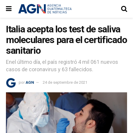
Italia acepta los test de saliva
moleculares para el certificado
sanitario
Enel último día, el país registró 4 mil 061 nuevos
casos de coronavirus y 63 fallecidos.
por
AGN
24 de septiembre de 2021