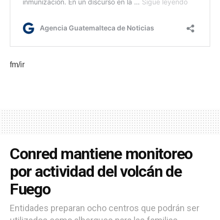
fm/ir
Conred mantiene monitoreo
por actividad del volcán de
Fuego
Entidades preparan ocho centros que podrán ser