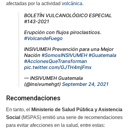
afectadas por la actividad
volcánica
.
BOLETÍN VULCANOLÓGICO ESPECIAL
#143-2021
Erupción con flujos piroclasticos.
#VolcandeFuego
INSIVUMEH Prevención para una Mejor
Nación
#SomosINSIVUMEH
#Guatemala
#AccionesQueTransforman
pic.twitter.com/GJTH4mjFmx
— INSIVUMEH Guatemala
(@insivumehgt)
September 24, 2021
Recomendaciones
En tanto, el
Ministerio de Salud Pública y Asistencia
Social
(MSPAS) emitió una serie de recomendaciones
para evitar afecciones en la salud, entre estas: