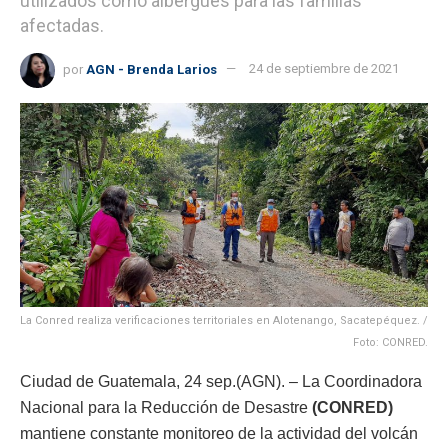
utilizados como albergues para las familias
afectadas.
por
AGN - Brenda Larios
24 de septiembre de 2021
La Conred realiza verificaciones territoriales en Alotenango, Sacatepéquez. /
Foto: CONRED.
Ciudad de Guatemala, 24 sep.(AGN). – La Coordinadora
Nacional para la Reducción de Desastre
(CONRED)
mantiene constante monitoreo de la actividad del volcán