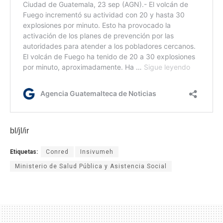
bl/jl/ir
Etiquetas:
Conred
Insivumeh
Ministerio de Salud Pública y Asistencia Social