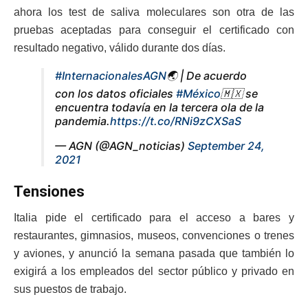
ahora los test de saliva moleculares son otra de las
pruebas aceptadas para conseguir el certificado con
resultado negativo, válido durante dos días.
#InternacionalesAGN
🌏 | De acuerdo
con los datos oficiales
#México
🇲🇽 se
encuentra todavía en la tercera ola de la
pandemia.
https://t.co/RNi9zCXSaS
— AGN (@AGN_noticias)
September 24,
2021
Tensiones
Italia pide el certificado para el acceso a bares y
restaurantes, gimnasios, museos, convenciones o trenes
y aviones, y anunció la semana pasada que también lo
exigirá a los empleados del sector público y privado en
sus puestos de trabajo.