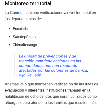
Monitoreo territorial
La
Conred
mantiene verificaciones a nivel territorial en
los departamentos de:
Escuintla
Sacatepéquez
Chimaltenango
La unidad de prevenciones y de
reacción mantiene acciones en las
comunidades que han resultado
afectadas por las columnas de ceniza
,
dijo De León.
Además, dijo que mantienen verificación de las rutas de
evacuación y diferentes instituciones trabajan en la
habilitación de ocho centros que serán utilizados como
albergues para atender a las familias que resulten más