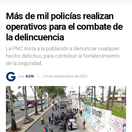
Más de mil policías realizan
operativos para el combate de
la delincuencia
La PNC Insta a la población a denunciar cualquier
hecho delictivo, para contribuir al fortalecimiento
de la seguridad.
por
AGN
24 de septiembre de 2021