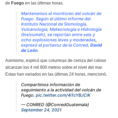
de
Fuego
en las últimas horas.
Mantenemos el monitoreo del volcán de
Fuego. Según el último informe del
Instituto Nacional de Sismología,
Vulcanología, Meteorología e Hidrología
(Insivumeh), se reportan entre seis y
ocho explosiones leves y moderadas
,
expresó el portavoz de la Conred,
David
de León
.
Asimismo, explicó que columnas de ceniza del coloso
alcanzan los 4 mil 800 metros sobre el nivel del mar.
Estas han variados en las últimas 24 horas, mencionó.
Compartimos información de
seguimiento a la actividad del volcán de
Fuego.
pic.twitter.com/4i1cYBJCiK
— CONRED (@ConredGuatemala)
September 24, 2021