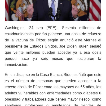
Washington, 24 sep (EFE).- Sesenta millones de
estadounidenses podrán ponerse una dosis de refuerzo
de la vacuna de Pfizer, según anunció este viernes el
presidente de Estados Unidos, Joe Biden, quien señaló
que veinte millones pueden acceder ya a esa dosis
porque hace ya seis meses que recibieron la
inmunización.
En un discurso en la Casa Blanca, Biden señaló que este
es el número de personas que pueden acceder a la
tercera dosis de Pfizer entre los mayores de 65 años, los
adultos vulnerables con enfermedades como diabetes u
obesidad y trabajadores que tienen mayor riesgo, como
sanitarios, profesores o empleados de tiendas de