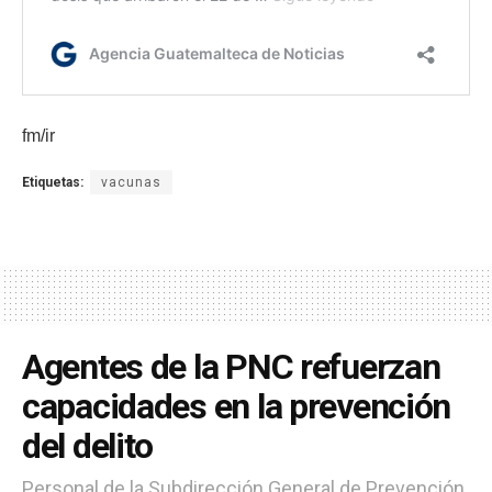
fm/ir
Etiquetas:
vacunas
Agentes de la PNC refuerzan
capacidades en la prevención
del delito
Personal de la Subdirección General de Prevención