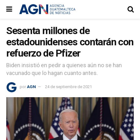
Sesenta millones de
estadounidenses contarán con
refuerzo de Pfizer
Biden insistió en pedir a quienes aún no se han
vacunado que lo hagan cuanto antes.
por
AGN
24 de septiembre de 2021