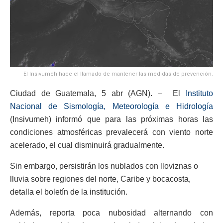
El Insivumeh hace el llamado de mantener las medidas de prevención.
Ciudad de Guatemala, 5 abr (AGN). – El
Instituto
Nacional de Sismología, Meteorología e Hidrología
(Insivumeh) informó que para las próximas horas las
condiciones atmosféricas prevalecerá con viento norte
acelerado, el cual disminuirá gradualmente.
Sin embargo, persistirán los nublados con lloviznas o
lluvia sobre regiones del norte, Caribe y bocacosta,
detalla el boletín de la institución.
Además, reporta poca nubosidad alternando con