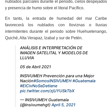
nublados parciales durante el periodo, cielos despejados
y presencia de humo sobre el litoral Pacífico.
En tanto, la entrada de humedad del mar Caribe
favorecerá los nublados con lloviznas o lluvias
intermitentes durante el periodo sobre Huehuetenango,
Quiché, Alta Verapaz, Izabal y sur de Petén.
ANÁLISIS E INTERPRETACIÓN DE
IMAGEN SATELITAL Y MODELOS DE
LLUVIA
05 de Abril 2021
INSIVUMEH Prevención para una Mejor
Nación
#SomosINSIVUMEH
#Guatemala
#ElCivNoSeDetiene
pic.twitter.com/zjUYUSkTbX
— INSIVUMEH Guatemala
(@insivumehgt)
April 5, 2021