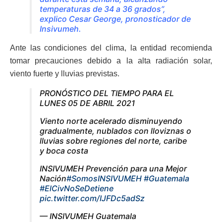
temperaturas de 34 a 36 grados”,
explico Cesar George, pronosticador de
Insivumeh.
Ante las condiciones del clima, la entidad recomienda
tomar precauciones debido a la alta radiación solar,
viento fuerte y lluvias previstas.
PRONÓSTICO DEL TIEMPO PARA EL
LUNES 05 DE ABRIL 2021
Viento norte acelerado disminuyendo
gradualmente, nublados con lloviznas o
lluvias sobre regiones del norte, caribe
y boca costa
INSIVUMEH Prevención para una Mejor
Nación
#SomosINSIVUMEH
#Guatemala
#ElCivNoSeDetiene
pic.twitter.com/IJFDc5adSz
— INSIVUMEH Guatemala