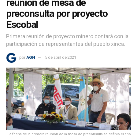
reunión de mesa de
preconsulta por proyecto
Escobal
Primera reunión de proyecto minero contará con la
participación de representantes del pueblo xinca.
por
AGN
5 de abril de 2021
La fecha de la primera reunión de la mesa de preconsulta se definió el año