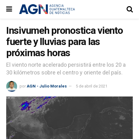
Insivumeh pronostica viento
fuerte y lluvias para las
próximas horas
El viento norte acelerado persistirá entre los 20 a
30 kilómetros sobre el centro y oriente del país.
por
AGN - Julio Morales
5 de abril de 2021