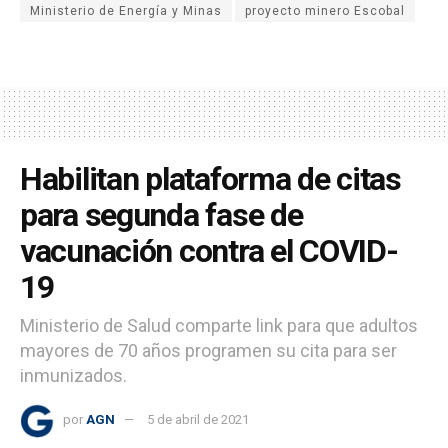
Ministerio de Energía y Minas
proyecto minero Escobal
Habilitan plataforma de citas
para segunda fase de
vacunación contra el COVID-
19
Ministerio de Salud comparte link para que adultos
mayores de 70 años programen su cita para ser
inmunizados.
por
AGN
5 de abril de 2021