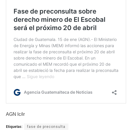
AGN lc/ir
Etiquetas:
fase de preconsulta