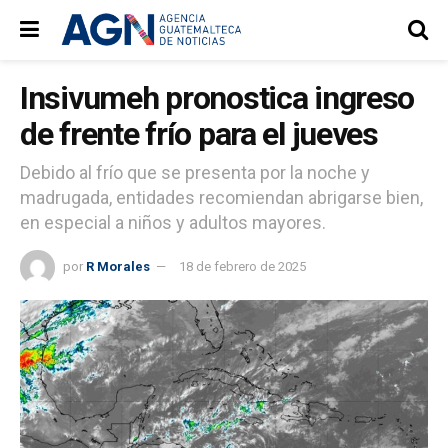
Insivumeh pronostica ingreso
de frente frío para el jueves
Debido al frío que se presenta por la noche y
madrugada, entidades recomiendan abrigarse bien,
en especial a niños y adultos mayores.
por
R Morales
18 de febrero de 2025