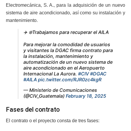
Electromecánica, S. A., para la adquisición de un nuevo
sistema de aire acondicionado, así como su instalación y
mantenimiento.
✈️ ❄️Trabajamos para recuperar el AILA
Para mejorar la comodidad de usuarios
y visitantes la DGAC firma contrato para
la instalación, mantenimiento y
automatización de un nuevo sistema de
aire acondicionado en el Aeropuerto
Internacional La Aurora.
#CIV
#DGAC
#AILA
pic.twitter.com/RJR0zc4kgR
— Ministerio de Comunicaciones
(@CIV_Guatemala)
February 18, 2025
Fases del contrato
El contrato o el proyecto consta de tres fases: