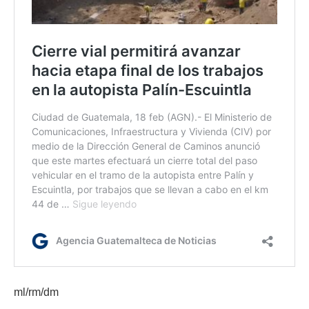
ml/rm/dm