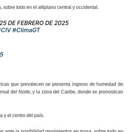
obre todo en el altiplano central y occidental.
25 DE FEBRERO DE 2025
#CIV
#ClimaGT
25
éricas que prevalecen se presenta ingreso de humedad de
ersal del Norte, y la zona del Caribe, donde se pronostican
y el centro del país.
ón ante la posibilidad movimientos en masa, sobre todo en