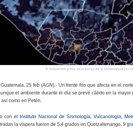
El Insivumeh prevé descesnso de la temperatura por la 
Guatemala, 25 feb (AGN).- Un frente frío que afecta en el nor
unque el ambiente durante el día se prevé cálido en la mayor pa
, así como en Petén.
o con el
Instituto Nacional de Sismología, Vulcanología, Met
stradas la víspera fueron de 5.4 grados en Quetzaltenango, 9 