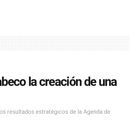
abeco la creación de una
os resultados estratégicos de la Agenda de