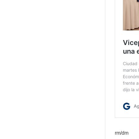
rm/dm