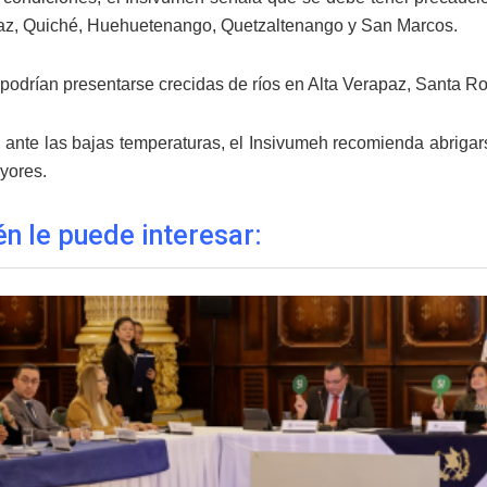
az, Quiché, Huehuetenango, Quetzaltenango y San Marcos.
podrían presentarse crecidas de ríos en Alta Verapaz, Santa R
, ante las bajas temperaturas, el Insivumeh recomienda abriga
yores.
n le puede interesar: