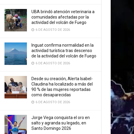
UBA brindó atención veterinaria a
comunidades afectadas por la
actividad del volcán de Fuego
6 DE AGOSTO DE 2026
Inguat confirma normalidad en la
actividad turística tras descenso
de la actividad del volcán de Fuego
6 DE AGOSTO DE 2026
Desde su creación, Alerta Isabel-
Claudina ha localizado a más del
90 % de las mujeres reportadas
como desaparecidas
6 DE AGOSTO DE 2026
Jorge Vega conquista el oro en
salto y agranda su legado, en
Santo Domingo 2026