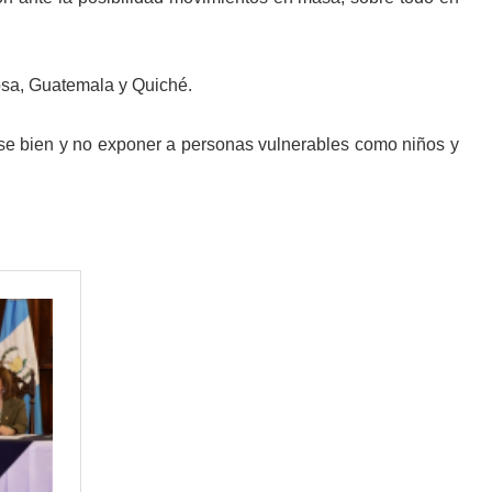
osa, Guatemala y Quiché.
rse bien y no exponer a personas vulnerables como niños y