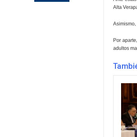
Alta Verap
Asimismo, 
Por aparte
adultos ma
Tambié