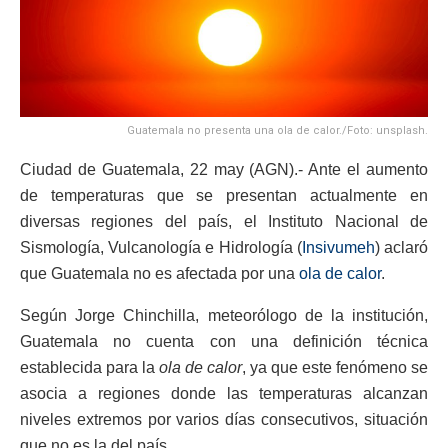
Guatemala no presenta una ola de calor./Foto: unsplash.
Ciudad de Guatemala, 22 may (AGN).- Ante el aumento
de temperaturas que se presentan actualmente en
diversas regiones del país, el Instituto Nacional de
Sismología, Vulcanología e Hidrología (
Insivumeh
) aclaró
que Guatemala no es afectada por una
ola de calor
.
Según Jorge Chinchilla, meteorólogo de la institución,
Guatemala no cuenta con una definición técnica
establecida para la
ola de calor
, ya que este fenómeno se
asocia a regiones donde las temperaturas alcanzan
niveles extremos por varios días consecutivos, situación
que no es la del país.