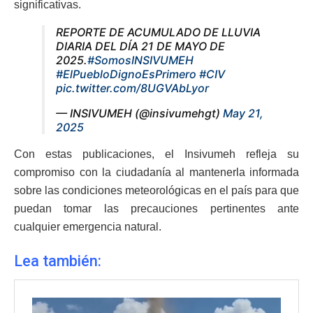
significativas.
REPORTE DE ACUMULADO DE LLUVIA
DIARIA DEL DÍA 21 DE MAYO DE
2025.
#SomosINSIVUMEH
#ElPuebloDignoEsPrimero
#CIV
pic.twitter.com/8UGVAbLyor
— INSIVUMEH (@insivumehgt)
May 21,
2025
Con estas publicaciones, el Insivumeh refleja su
compromiso con la ciudadanía al mantenerla informada
sobre las condiciones meteorológicas en el país para que
puedan tomar las precauciones pertinentes ante
cualquier emergencia natural.
Lea también: