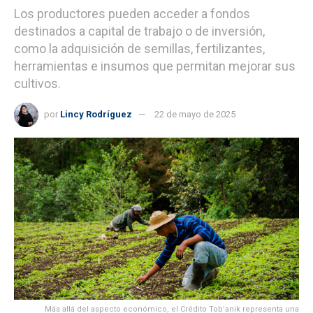
Los productores pueden acceder a fondos
destinados a capital de trabajo o de inversión,
como la adquisición de semillas, fertilizantes,
herramientas e insumos que permitan mejorar sus
cultivos.
por
Lincy Rodríguez
22 de mayo de 2025
Más allá del aspecto económico, el Crédito Tob’anik representa una