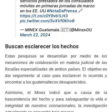
servicios prestados en los consulados
móviles en primeras jornadas de marzo
en los EE. UU.
#NotaDePrensa
🔗
https://t.co/c0Y9vb1LH3
pic.twitter.com/SvXVf0Khv8
— MINEX Guatemala 🇬🇹 (@MinexGt)
March 22, 2024
Buscan esclarecer los hechos
Estas pesquisas se desarrollan por medio de
los
mecanismos de colaboración en materia judicial de las
fiscalías especializadas de ambos países
. El objetivo es
dar seguimiento al caso para esclarecer lo ocurrido y
encontrar a los guatemaltecos desaparecidos.
Asimismo, el Minex indicó que a causa de la
trascendencia del hecho y para
salvaguardar la vida e
integridad de nuestros connacionales, la investigación