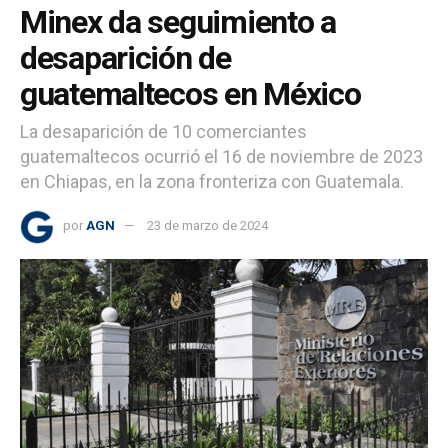
Minex da seguimiento a
desaparición de
guatemaltecos en México
La desaparición de 10 comerciantes
guatemaltecos ocurrió el 16 de noviembre de 2023
en Chiapas, en la zona fronteriza con Guatemala.
por
AGN
23 de marzo de 2024