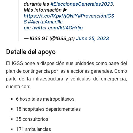
durante las
#EleccionesGenerales2023
.
Más información ►
https://t.co/lXpkVjQNiY
#PrevenciónIGS
S
#AlertaAmarilla
pic.twitter.com/ktf4GHrIjo
— IGSS GT (@IGSS_gt)
June 25, 2023
Detalle del apoyo
El IGSS pone a disposición sus unidades como parte del
plan de contingencia por las elecciones generales. Como
parte de la infraestructura y vehículos de emergencia,
cuenta con:
6 hospitales metropolitanos
18 hospitales departamentales
35 consultorios
171 ambulancias