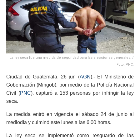
La ley seca fue una medida de seguridad para las elecciones generales. /
Foto: PNC.
Ciudad de Guatemala, 26 jun (
AGN
).- El Ministerio de
Gobernación (Mingob), por medio de la Policía Nacional
Civil (
PNC
), capturó a 153 personas por infringir la ley
seca.
La medida entró en vigencia el sábado 24 de junio al
mediodía y culminó este lunes a las 6:00 horas.
La ley seca se implementó como resguardo de las