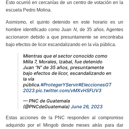
Esto ocurrió en cercanías de un centro de votación en la
escuela Pedro Molina.
Asimismo, el quinto detenido en este horario es un
hombre identificado como Juan
N,
de 35 años. Agentes
accionaron debido a que presuntamente se encontraba
bajo efectos de licor escandalizando en la vía pública.
Mientras que el sector conocido como
Milla 7, Morales, Izabal, fue detenido
Juan “N” de 35 años, presuntamente
bajo efectos de licor, escandalizando en
la vía
pública.
#ProtegerYServir
#EleccionesGT
2023
pic.twitter.com/vMXvHSFUV3
— PNC de Guatemala
(@PNCdeGuatemala)
June 26, 2023
Estas acciones de la PNC responden al compromiso
adquirido por el Mingob desde meses atrás para dar