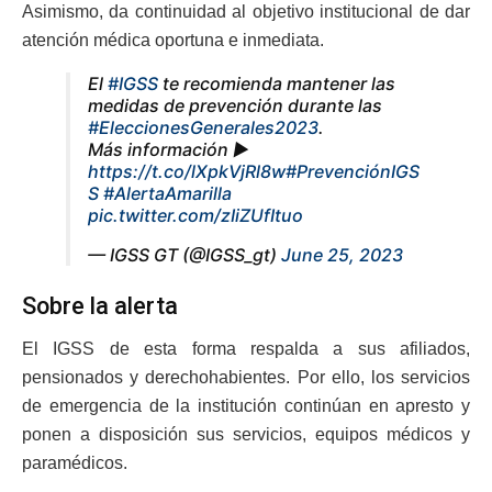
Asimismo, da continuidad al objetivo institucional de dar
atención médica oportuna e inmediata.
El
#IGSS
te recomienda mantener las
medidas de prevención durante las
#EleccionesGenerales2023
.
Más información ►
https://t.co/lXpkVjRl8w
#PrevenciónIGS
S
#AlertaAmarilla
pic.twitter.com/zIiZUfItuo
— IGSS GT (@IGSS_gt)
June 25, 2023
Sobre la alerta
El IGSS de esta forma respalda a sus afiliados,
pensionados y derechohabientes. Por ello, los servicios
de emergencia de la institución continúan en apresto y
ponen a disposición sus servicios, equipos médicos y
paramédicos.