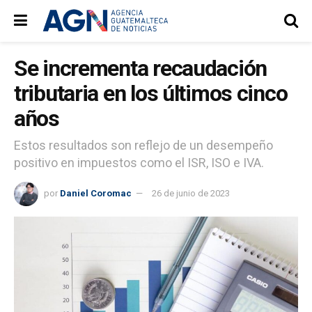
Se incrementa recaudación
tributaria en los últimos cinco
años
Estos resultados son reflejo de un desempeño
positivo en impuestos como el ISR, ISO e IVA.
por
Daniel Coromac
26 de junio de 2023