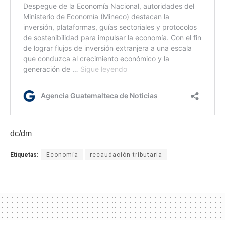
dc/dm
Etiquetas:
Economía
recaudación tributaria