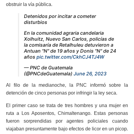
obstruir la vía pública.
Detenidos por incitar a cometer
disturbios
En la comunidad agraria candelaria
Xolhuitz, Nuevo San Carlos, policías de
la comisaría de Retalhuleu detuvieron a
Antuan "N" de 19 años y Donis "N" de 24
años
pic.twitter.com/CkhCJ4TJ4W
— PNC de Guatemala
(@PNCdeGuatemala)
June 26, 2023
Al filo de la medianoche, la PNC informó sobre la
detención de cinco personas por infringir la ley seca.
El primer caso se trata de tres hombres y una mujer en
ruta a Los Aposentos, Chimaltenango. Estas personas
fueron sorprendidas por agentes policiales cuando
viajaban presuntamente bajo efectos de licor en un picop.