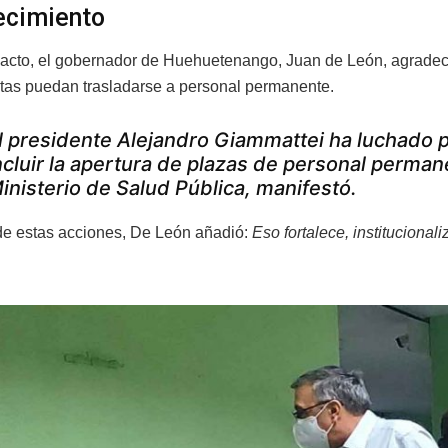
ecimiento
 acto, el gobernador de Huehuetenango, Juan de León, agradeci
stas puedan trasladarse a personal permanente.
l presidente Alejandro Giammattei ha luchado 
ncluir la apertura de plazas de personal permane
inisterio de Salud Pública, manifestó.
e estas acciones, De León añadió:
Eso fortalece, instituciona