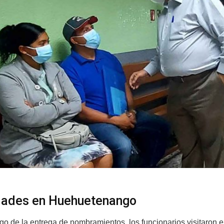
dades en Huehuetenango
ego de la entrega de nombramientos, los funcionarios visitaron