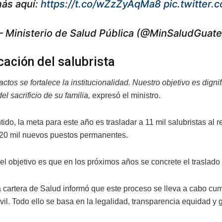
ás aquí:
https://t.co/wZzZyAqMa8
pic.twitter
 Ministerio de Salud Pública (@MinSaludGuat
cación del salubrista
ctos se fortalece la institucionalidad. Nuestro objetivo es dign
l sacrificio de su familia,
expresó el ministro.
ido, la meta para este año es trasladar a 11 mil salubristas al r
 20 mil nuevos puestos permanentes.
el objetivo es que en los próximos años se concrete el traslado 
 cartera de Salud informó que este proceso se lleva a cabo cum
vil. Todo ello se basa en la legalidad, transparencia equidad y 