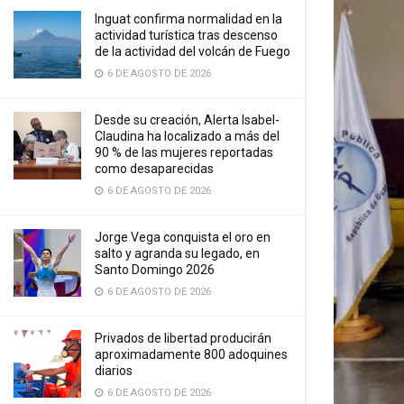
Inguat confirma normalidad en la
actividad turística tras descenso
de la actividad del volcán de Fuego
6 DE AGOSTO DE 2026
Desde su creación, Alerta Isabel-
Claudina ha localizado a más del
90 % de las mujeres reportadas
como desaparecidas
6 DE AGOSTO DE 2026
Jorge Vega conquista el oro en
salto y agranda su legado, en
Santo Domingo 2026
6 DE AGOSTO DE 2026
Privados de libertad producirán
aproximadamente 800 adoquines
diarios
6 DE AGOSTO DE 2026