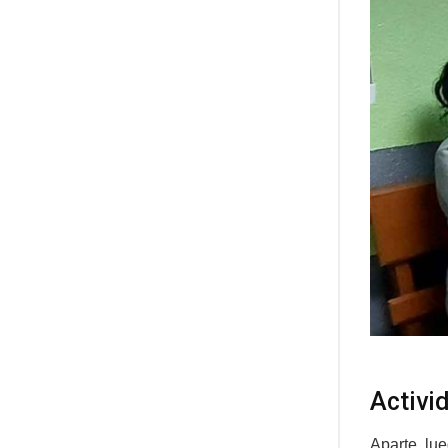
Activi
Aparte, lu