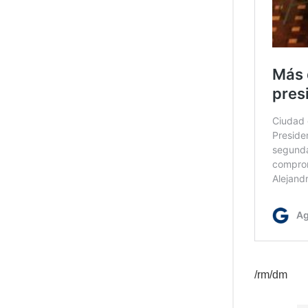
/rm/dm