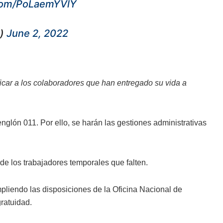
.com/PoLaemYVlY
e)
June 2, 2022
ificar a los colaboradores que han entregado su vida a
englón 011. Por ello, se harán las gestiones administrativas
de los trabajadores temporales que falten.
pliendo las disposiciones de la Oficina Nacional de
gratuidad.