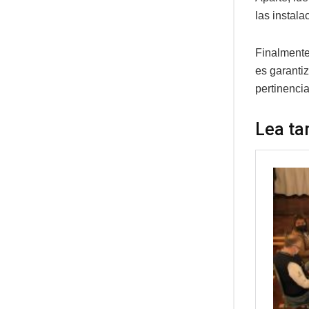
las instala
Finalmente,
es garanti
pertinencia
Lea ta