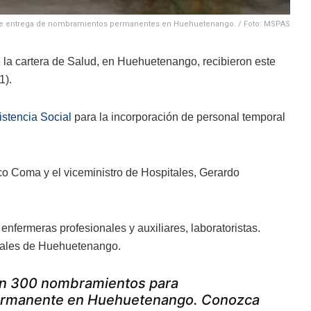
o de entrega de nombramientos permanentes en Huehuetenango. / Foto: MSPAS
 la cartera de Salud, en Huehuetenango, recibieron este
1).
istencia Social
para la incorporación de personal temporal
co Coma y el viceministro de Hospitales, Gerardo
nfermeras profesionales y auxiliares, laboratoristas.
ciales de Huehuetenango.
an 300 nombramientos para
 permanente en Huehuetenango. Conozca