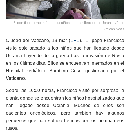
El pontífice compartió con los niños que han llegado de Ucrania. /Foto:
Vatican News
Ciudad del Vaticano, 19 mar (
EFE
).- El papa Francisco
visitó este sábado a los niños que han llegado desde
Ucrania huyendo de la guerra tras la invasión de Rusia
en los últimos días. Ellos se encuentran internados en el
Hospital Pediátrico Bambino Gesù, gestionado por el
Vaticano
.
Sobre las 16:00 horas, Francisco visitó por sorpresa la
planta donde se encuentran los niños hospitalizados que
han llegado desde Ucrania. Muchos de ellos son
pacientes oncológicos, pero también hay algunos
pequeños que han sufrido heridas por los bombardeos
rusos.