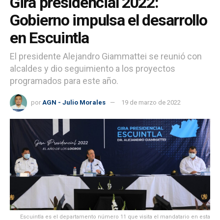
Gira presidencial 2022:
Gobierno impulsa el desarrollo
en Escuintla
El presidente Alejandro Giammattei se reunió con
alcaldes y dio seguimiento a los proyectos
programados para este año.
por
AGN - Julio Morales
19 de marzo de 2022
Escuintla es el departamento número 11 que visita el mandatario en esta