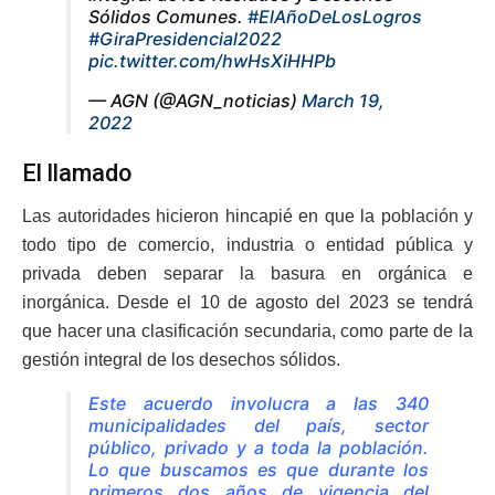
Sólidos Comunes.
#ElAñoDeLosLogros
#GiraPresidencial2022
pic.twitter.com/hwHsXiHHPb
— AGN (@AGN_noticias)
March 19,
2022
El llamado
Las autoridades hicieron hincapié en que la población y
todo tipo de comercio, industria o entidad pública y
privada deben separar la basura en orgánica e
inorgánica. Desde el 10 de agosto del 2023 se tendrá
que hacer una clasificación secundaria, como parte de la
gestión integral de los desechos sólidos.
Este acuerdo involucra a las 340
municipalidades del país, sector
público, privado y a toda la población.
Lo que buscamos es que durante los
primeros dos años de vigencia del