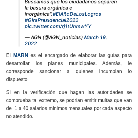
Buscamos que los ciudadanos separen
la basura orgánica e
inorgánica".
#ElAñoDeLosLogros
#GiraPresidencial2022
pic.twitter.com/rj1tUhmwYY
— AGN (@AGN_noticias)
March 19,
2022
El
MARN
es el encargado de elaborar las guías para
desarrollar los planes municipales. Además, le
corresponde sancionar a quienes incumplan lo
dispuesto.
Si en la verificación que hagan las autoridades se
comprueba tal extremo, se podrían emitir multas que van
de 1 a 40 salarios mínimos mensuales por cada aspecto
no atendido.