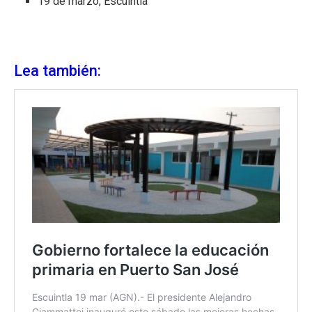
19 de marzo, Escuintla
Lea también: