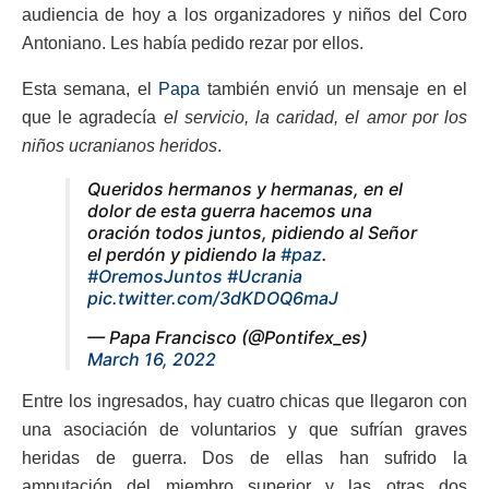
audiencia de hoy a los organizadores y niños del Coro
Antoniano. Les había pedido rezar por ellos.
Esta semana, el
Papa
también envió un mensaje en el
que le agradecía
el servicio, la caridad, el amor por los
niños ucranianos heridos
.
Queridos hermanos y hermanas, en el
dolor de esta guerra hacemos una
oración todos juntos, pidiendo al Señor
el perdón y pidiendo la
#paz
.
#OremosJuntos
#Ucrania
pic.twitter.com/3dKDOQ6maJ
— Papa Francisco (@Pontifex_es)
March 16, 2022
Entre los ingresados, hay cuatro chicas que llegaron con
una asociación de voluntarios y que sufrían graves
heridas de guerra. Dos de ellas han sufrido la
amputación del miembro superior y las otras dos