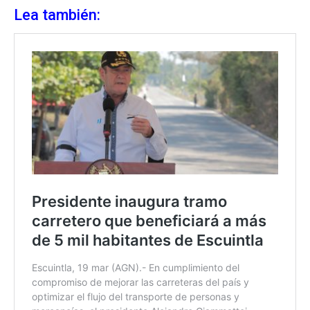
Lea también: