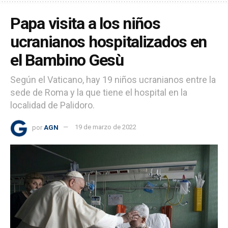
Papa visita a los niños
ucranianos hospitalizados en
el Bambino Gesù
Según el Vaticano, hay 19 niños ucranianos entre la
sede de Roma y la que tiene el hospital en la
localidad de Palidoro.
por
AGN
19 de marzo de 2022