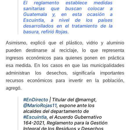
El reglamento establece medidas
sanitarias que buscan colocar a
Guatemala y, en esta ocasión a
Escuintla, a nivel de los países
desarrollados en el tratamiento de la
basura, refirió Rojas.
Asimismo, explicó que el plástico, vidrio y aluminio
pueden destinarse al reciclaje, lo que representa
ingresos económicos para quienes ponen en práctica
esa medida. En los casos en que las municipalidades
administran los desechos, significaría importantes
recursos económicos para invertir en la población,
agregó.
#EnDirecto
| Titular del @marngt,
@MarioRojas11
, expone ante los
alcaldes del departamento de
#Escuintla
, el Acuerdo Gubernativo
164-2021, Reglamento para la Gestión
Integral de los Residuos y Desechos