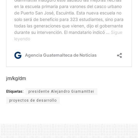
jm/kg/dm
Etiquetas:
presidente Alejandro Giamamttei
proyectos de desarrollo