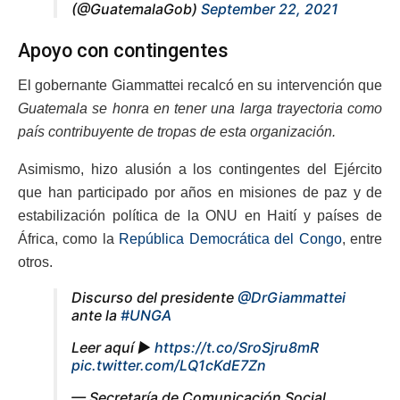
(@GuatemalaGob)
September 22, 2021
Apoyo con contingentes
El gobernante Giammattei recalcó en su intervención que
Guatemala se honra en tener una larga trayectoria como
país contribuyente de tropas de esta organización.
Asimismo, hizo alusión a los contingentes del Ejército
que han participado por años en misiones de paz y de
estabilización política de la ONU en Haití y países de
África, como la
República Democrática del Congo
, entre
otros.
Discurso del presidente
@DrGiammattei
ante la
#UNGA
Leer aquí ▶️
https://t.co/SroSjru8mR
pic.twitter.com/LQ1cKdE7Zn
— Secretaría de Comunicación Social