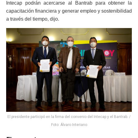
Intecap podrán acercarse al Bantrab para obtener la
capacitación financiera y generar empleo y sostenibilidad
a través del tiempo, dijo.
El presidente participó en la firma del convenio del Intecap y el Bantrab. /
Foto: Álvaro Interiano