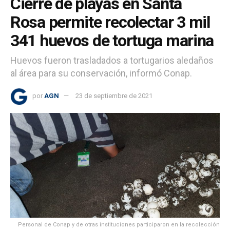
Cierre de playas en Santa
Rosa permite recolectar 3 mil
341 huevos de tortuga marina
Huevos fueron trasladados a tortugarios aledaños
al área para su conservación, informó Conap.
por
AGN
23 de septiembre de 2021
Personal de Conap y de otras instituciones participaron en la recolección