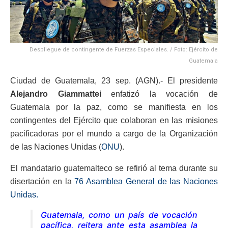
Despliegue de contingente de Fuerzas Especiales. / Foto: Ejército de
Guatemala
Ciudad de Guatemala, 23 sep. (AGN).- El presidente
Alejandro Giammattei
enfatizó la vocación de
Guatemala por la paz, como se manifiesta en los
contingentes del Ejército que colaboran en las misiones
pacificadoras por el mundo a cargo de la Organización
de las Naciones Unidas (
ONU
).
El mandatario guatemalteco se refirió al tema durante su
disertación en la
76 Asamblea General de las Naciones
Unidas.
Guatemala, como un país de vocación
pacífica, reitera ante esta asamblea la