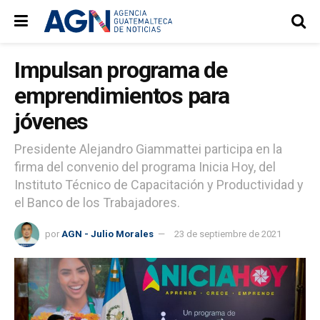
Impulsan programa de
emprendimientos para
jóvenes
Presidente Alejandro Giammattei participa en la
firma del convenio del programa Inicia Hoy, del
Instituto Técnico de Capacitación y Productividad y
el Banco de los Trabajadores.
por
AGN - Julio Morales
23 de septiembre de 2021