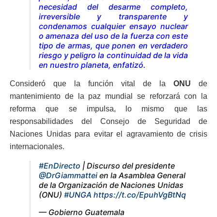
necesidad del desarme completo,
irreversible y transparente y
condenamos cualquier ensayo nuclear
o amenaza del uso de la fuerza con este
tipo de armas, que ponen en verdadero
riesgo y peligro la continuidad de la vida
en nuestro planeta
, enfatizó.
Consideró que la función vital de la
ONU
de
mantenimiento de la paz mundial se reforzará con la
reforma que se impulsa, lo mismo que las
responsabilidades del Consejo de Seguridad de
Naciones Unidas para evitar el agravamiento de crisis
internacionales.
#EnDirecto
| Discurso del presidente
@DrGiammattei
en la Asamblea General
de la Organización de Naciones Unidas
(ONU)
#UNGA
https://t.co/EpuhVgBtNq
— Gobierno Guatemala