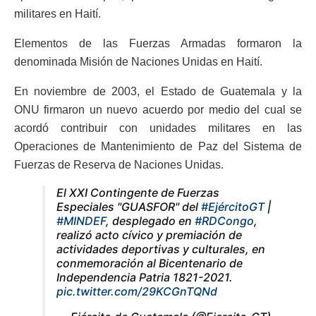
militares en Haití.
Elementos de las Fuerzas Armadas formaron la
denominada Misión de Naciones Unidas en Haití.
En noviembre de 2003, el Estado de Guatemala y la
ONU firmaron un nuevo acuerdo por medio del cual se
acordó contribuir con unidades militares en las
Operaciones de Mantenimiento de Paz del Sistema de
Fuerzas de Reserva de Naciones Unidas.
El XXI Contingente de Fuerzas
Especiales "GUASFOR" del
#EjércitoGT
|
#MINDEF
, desplegado en
#RDCongo
,
realizó acto cívico y premiación de
actividades deportivas y culturales, en
conmemoración al Bicentenario de
Independencia Patria 1821-2021.
pic.twitter.com/29KCGnTQNd