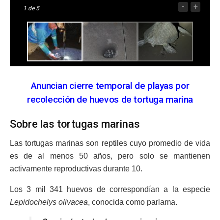
-
+
1
de 5
Anuncian cierre temporal de playas por
recolección de huevos de tortuga marina
Sobre las tortugas marinas
Las tortugas marinas son reptiles cuyo promedio de vida
es de al menos 50 años, pero solo se mantienen
activamente reproductivas durante 10.
Los 3 mil 341 huevos de correspondían a la especie
Lepidochelys olivacea
, conocida como parlama.