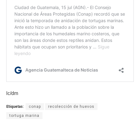
lc/dm
Etiquetas:
conap
recolección de huevos
tortuga marina