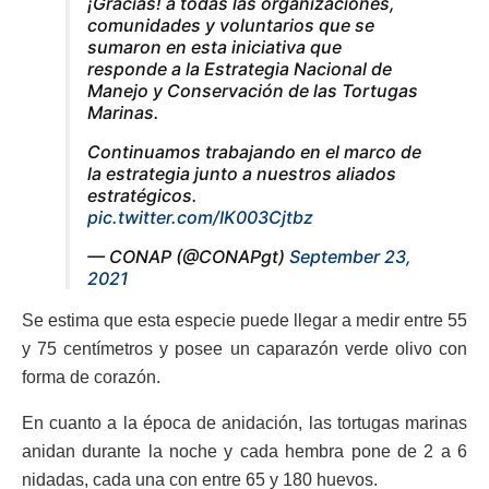
¡Gracias! a todas las organizaciones,
comunidades y voluntarios que se
sumaron en esta iniciativa que
responde a la Estrategia Nacional de
Manejo y Conservación de las Tortugas
Marinas.
Continuamos trabajando en el marco de
la estrategia junto a nuestros aliados
estratégicos.
pic.twitter.com/IK003Cjtbz
— CONAP (@CONAPgt)
September 23,
2021
Se estima que esta especie puede llegar a medir entre 55
y 75 centímetros y posee un caparazón verde olivo con
forma de corazón.
En cuanto a la época de anidación, las tortugas marinas
anidan durante la noche y cada hembra pone de 2 a 6
nidadas, cada una con entre 65 y 180 huevos.