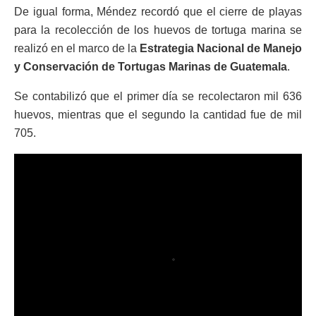
De igual forma, Méndez recordó que el cierre de playas
para la recolección de los huevos de tortuga marina se
realizó en el marco de la
Estrategia Nacional de Manejo
y Conservación de Tortugas Marinas de Guatemala
.
Se contabilizó que el primer día se recolectaron mil 636
huevos, mientras que el segundo la cantidad fue de mil
705.