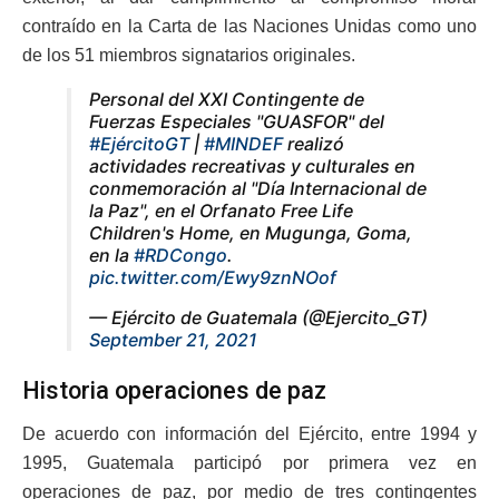
contraído en la Carta de las Naciones Unidas como uno
de los 51 miembros signatarios originales.
Personal del XXI Contingente de
Fuerzas Especiales "GUASFOR" del
#EjércitoGT
|
#MINDEF
realizó
actividades recreativas y culturales en
conmemoración al "Día Internacional de
la Paz", en el Orfanato Free Life
Children's Home, en Mugunga, Goma,
en la
#RDCongo
.
pic.twitter.com/Ewy9znNOof
— Ejército de Guatemala (@Ejercito_GT)
September 21, 2021
Historia operaciones de paz
De acuerdo con información del Ejército, entre 1994 y
1995, Guatemala participó por primera vez en
operaciones de paz, por medio de tres contingentes