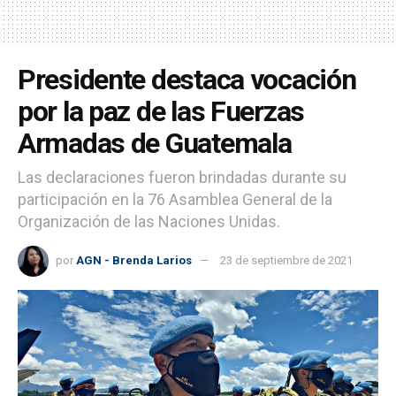
Presidente destaca vocación
por la paz de las Fuerzas
Armadas de Guatemala
Las declaraciones fueron brindadas durante su
participación en la 76 Asamblea General de la
Organización de las Naciones Unidas.
por
AGN - Brenda Larios
23 de septiembre de 2021