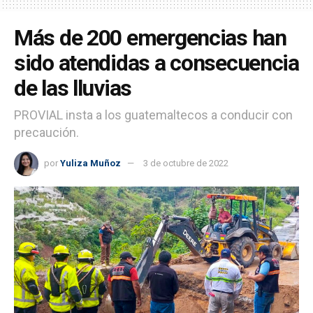
Más de 200 emergencias han
sido atendidas a consecuencia
de las lluvias
PROVIAL insta a los guatemaltecos a conducir con
precaución.
por
Yuliza Muñoz
3 de octubre de 2022