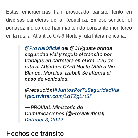
Estas emergencias han provocado tránsito lento en
diversas carreteras de la República. En ese sentido, el
portavoz indicó que han mantenido constante monitoreo
en la ruta al Atlántico CA-9 Norte y ruta Interamericana.
@ProvialOficial
del @CIVguate brinda
seguridad vial y regula el tránsito por
trabajos en carretera en el km. 220 de
ruta al Atlántico CA-9 Norte (Aldea Río
Blanco, Morales, Izabal) Se alterna el
paso de vehículos.
¡Precaución!
#JuntosPorTuSeguridadVia
l
pic.twitter.com/LdTZgLrtSF
— PROVIAL Ministerio de
Comunicaciones (@ProvialOficial)
October 3, 2022
Hechos de tránsito