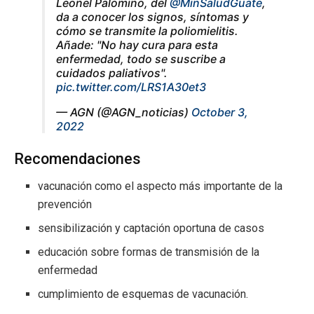
Leonel Palomino, del
@MinSaludGuate
,
da a conocer los signos, síntomas y
cómo se transmite la poliomielitis.
Añade: "No hay cura para esta
enfermedad, todo se suscribe a
cuidados paliativos".
pic.twitter.com/LRS1A30et3
— AGN (@AGN_noticias)
October 3,
2022
Recomendaciones
vacunación como el aspecto más importante de la
prevención
sensibilización y captación oportuna de casos
educación sobre formas de transmisión de la
enfermedad
cumplimiento de esquemas de vacunación.