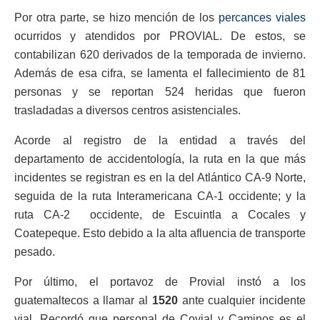
Por otra parte, se hizo mención de los
percances viales
ocurridos y atendidos por PROVIAL. De estos, se
contabilizan 620 derivados de la temporada de invierno.
Además de esa cifra, se lamenta el fallecimiento de 81
personas y se reportan 524 heridas que fueron
trasladadas a diversos centros asistenciales.
Acorde al registro de la entidad a través del
departamento de accidentología, la ruta en la que más
incidentes se registran es en la del Atlántico CA-9 Norte,
seguida de la ruta Interamericana CA-1 occidente; y la
ruta CA-2 occidente, de Escuintla a Cocales y
Coatepeque. Esto debido a la alta afluencia de transporte
pesado.
Por último, el portavoz de Provial instó a los
guatemaltecos a llamar al
1520
ante cualquier incidente
vial. Recordó que personal de Covial y Caminos es el