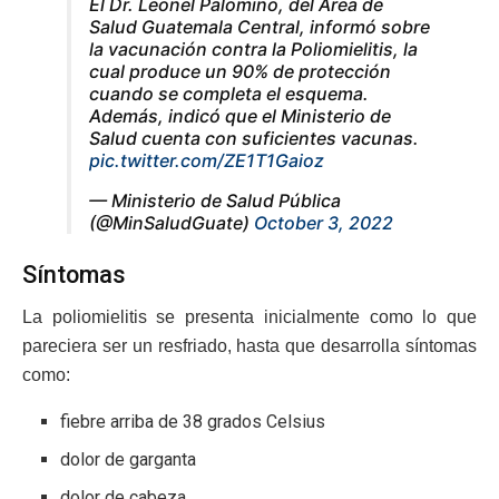
El Dr. Leonel Palomino, del Área de
Salud Guatemala Central, informó sobre
la vacunación contra la Poliomielitis, la
cual produce un 90% de protección
cuando se completa el esquema.
Además, indicó que el Ministerio de
Salud cuenta con suficientes vacunas.
pic.twitter.com/ZE1T1Gaioz
— Ministerio de Salud Pública
(@MinSaludGuate)
October 3, 2022
Síntomas
La poliomielitis se presenta inicialmente como lo que
pareciera ser un resfriado, hasta que desarrolla síntomas
como:
fiebre arriba de 38 grados Celsius
dolor de garganta
dolor de cabeza