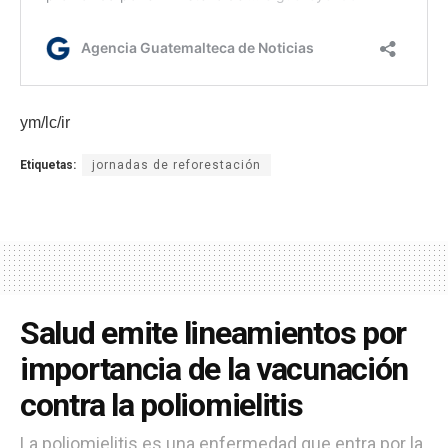
ym/lc/ir
Etiquetas:
jornadas de reforestación
Salud emite lineamientos por
importancia de la vacunación
contra la poliomielitis
La poliomielitis es una enfermedad que entra por la