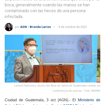
boca, generalmente cuando las manos se han
contaminado con las heces de una persona
infectada.
por
AGN - Brenda Larios
3 de octubre de 2022
Leonel Palomino, doctor del Área de Salud de Guatemala central, en
conferencia de prensa. / Foto: MSPAS
Ciudad de Guatemala, 3 oct (AGN).- El
Ministerio de