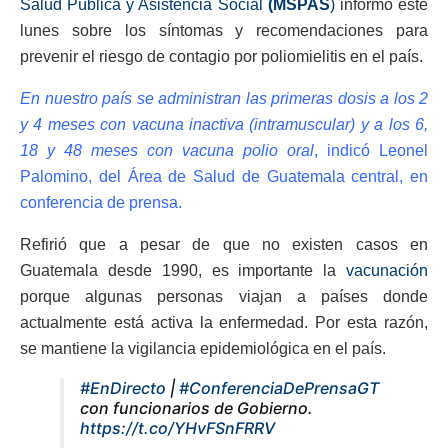
Salud Pública y Asistencia Social
(MSPAS
)
informó este
lunes sobre los síntomas y recomendaciones para
prevenir el riesgo de contagio por poliomielitis en el país.
En nuestro país se administran las primeras dosis a los 2
y 4 meses con vacuna inactiva (intramuscular) y a los 6,
18 y 48 meses con vacuna polio oral
, indicó Leonel
Palomino, del Área de Salud de Guatemala central, en
conferencia de prensa.
Refirió que a pesar de que no existen casos en
Guatemala desde 1990, es importante la
vacunación
porque algunas personas viajan a países donde
actualmente está activa la enfermedad. Por esta razón,
se mantiene la vigilancia epidemiológica en el país.
#EnDirecto
|
#ConferenciaDePrensaGT
con funcionarios de Gobierno.
https://t.co/YHvFSnFRRV