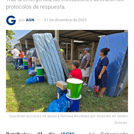
protocolos de respuesta.
por
AGN
31 de diciembre de 2025
Coordinan acciones de apoyo a familias afectadas por incendio en Cantón
Dolores.