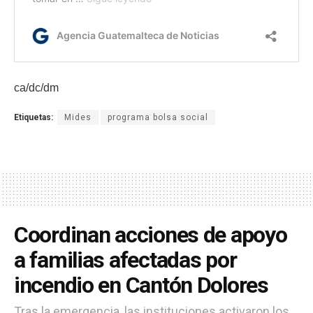
ca/dc/dm
Etiquetas:
Mides
programa bolsa social
Coordinan acciones de apoyo
a familias afectadas por
incendio en Cantón Dolores
Tras la emergencia, las instituciones activaron los