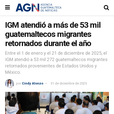
IGM atendió a más de 53 mil
guatemaltecos migrantes
retornados durante el año
Entre el 1 de enero y el 21 de diciembre de 2025, el
IGM atendió a 53 mil 272 guatemaltecos migrantes
retornados provenientes de Estados Unidos y
México.
por
Cindy Alonzo
31 de diciembre de 2025