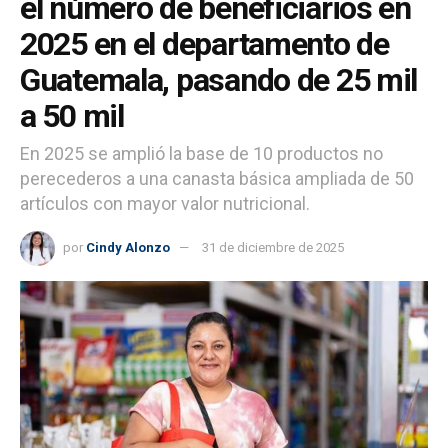
el número de beneficiarios en
2025 en el departamento de
Guatemala, pasando de 25 mil
a 50 mil
En 2025 se amplió la base de 10 productos no
perecederos a una canasta básica ampliada de 50
artículos con mayor valor nutricional.
por
Cindy Alonzo
31 de diciembre de 2025