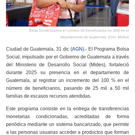
Bolsa Social duplica el número de beneficiarios en 2025 en el
departamento de Guatemala. (Foto: Mides)
Ciudad de Guatemala, 31 dic (
AGN
).- El Programa Bolsa
Social, impulsado por el Gobierno de Guatemala a través
del Ministerio de Desarrollo Social (Mides), fortaleció
durante 2025 su presencia en el departamento de
Guatemala, al registrar un incremento del 100 % en el
número de beneficiarios, pasando de 25 mil a 50 mil
familias de escasos recursos atendidas.
Este programa consiste en la entrega de transferencias
monetarias condicionadas, acreditadas de forma
periódica mediante un sistema bancarizado, que permite
a las personas usuarias acceder a productos que forman