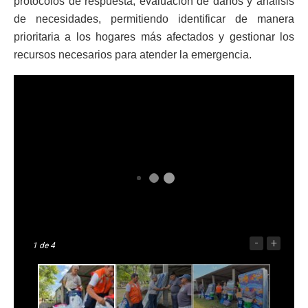
protocolos de respuesta, evaluación de daños y análisis
de necesidades, permitiendo identificar de manera
prioritaria a los hogares más afectados y gestionar los
recursos necesarios para atender la emergencia.
-
+
1
de 4