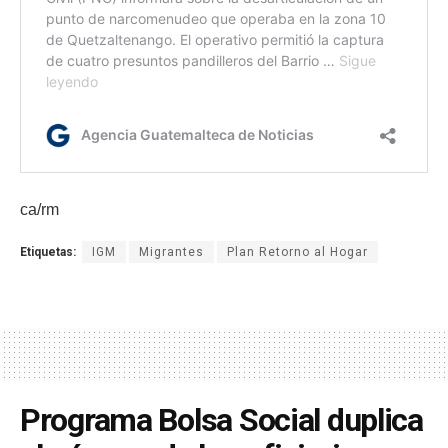
ca/rm
Etiquetas:
IGM
Migrantes
Plan Retorno al Hogar
Programa Bolsa Social duplica