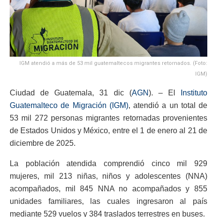
IGM atendió a más de 53 mil guatemaltecos migrantes retornados. (Foto:
IGM)
Ciudad de Guatemala, 31 dic (
AGN
). – El
Instituto
Guatemalteco de Migración (IGM)
, atendió a un total de
53 mil 272 personas migrantes retornadas provenientes
de Estados Unidos y México, entre el 1 de enero al 21 de
diciembre de 2025.
La población atendida comprendió cinco mil 929
mujeres, mil 213 niñas, niños y adolescentes (NNA)
acompañados, mil 845 NNA no acompañados y 855
unidades familiares, las cuales ingresaron al país
mediante 529 vuelos y 384 traslados terrestres en buses.