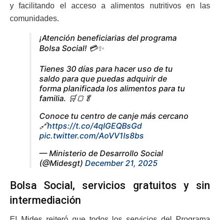
y facilitando el acceso a alimentos nutritivos en las
comunidades.
¡Atención beneficiarias del programa
Bolsa Social! 💳✨
Tienes 30 días para hacer uso de tu
saldo para que puedas adquirir de
forma planificada los alimentos para tu
familia. 🛒🍞🥬
Conoce tu centro de canje más cercano
🔗
https://t.co/4qlGEQBsGd
pic.twitter.com/AoVV1ls8bs
— Ministerio de Desarrollo Social
(@Midesgt)
December 21, 2025
Bolsa Social, servicios gratuitos y sin
intermediación
El Mides reiteró que todos los servicios del Programa