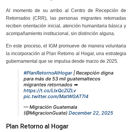
Al momento de su arribo al Centro de Recepción de
Retornados (CRR), las personas migrantes retornadas
reciben orientación inicial, atención humanitaria básica y
acompañamiento institucional, sin distinción alguna.
En este proceso, el IGM promueve de manera voluntaria
la incorporación al Plan Retorno al Hogar, una estrategia
gubernamental que se impulsa desde marzo de 2025.
#PlanRetornoAlHogar
| Recepción digna
para más de 53 mil guatemaltecos
migrantes retornados ➡
https://t.co/LIxQcZlZLv
pic.twitter.com/MatWGAT7l4
— Migración Guatemala
(@MigracionGuate)
December 22, 2025
Plan Retorno al Hogar