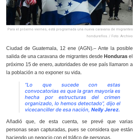
Para el próximo viernes, está programada una nueva caravana de migrantes
hondureños. / Foto: Archivo
Ciudad de Guatemala, 12 ene (AGN).– Ante la posible
salida de una caravana de migrantes desde
Honduras
el
próximo 15 de enero, autoridades de ese país llamaron a
la población a no exponer su vida.
“Lo que sucede con estas
convocatorias es que la gran mayoría es
hecha por estructuras del crimen
organizado, lo hemos detectado”, dijo el
vicecanciller de esa nación,
Nelly Jerez.
Añadió que, de esta cuenta, se prevé que varias
personas sean capturadas, pues se considera que están
haciendo un negocio con el tráfico de personas.