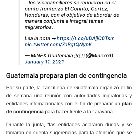
…los Vicecancilleres se reunieron en el
punto fronterizo El Corinto, Cortez,
Honduras, con el objetivo de abordar de
manera conjunta e integral temas
migratorios.
Lea la nota ➡
https://t.co/uDAjjC6Tsm
pic.twitter.com/7oBgtQNypK
— MINEX Guatemala 🇬🇹 (@MinexGt)
January 11, 2021
Guatemala prepara plan de contingencia
Por su parte, la cancillería de Guatemala organizó el fin
de semana una reunión con autoridades migratorias y
entidades internacionales con el fin de preparar un
plan
de contingencia
para hacer frente a la caravana.
Durante la junta, “las entidades aclararon dudas y se
tomaron en cuenta sugerencias para la atención que se