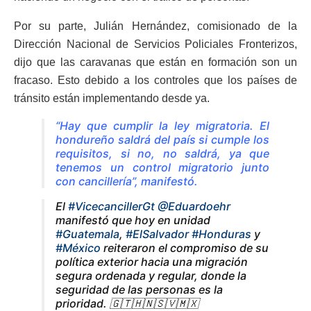
Por su parte, Julián Hernández, comisionado de la
Dirección Nacional de Servicios Policiales Fronterizos,
dijo que las caravanas que están en formación son un
fracaso. Esto debido a los controles que los países de
tránsito están implementando desde ya.
“Hay que cumplir la ley migratoria. El
hondureño saldrá del país si cumple los
requisitos, si no, no saldrá, ya que
tenemos un control migratorio junto
con cancillería”, manifestó.
El
#VicecancillerGt
@Eduardoehr
manifestó que hoy en unidad
#Guatemala
,
#ElSalvador
#Honduras
y
#México
reiteraron el compromiso de su
política exterior hacia una migración
segura ordenada y regular, donde la
seguridad de las personas es la
prioridad. 🇬🇹🇭🇳🇸🇻🇲🇽