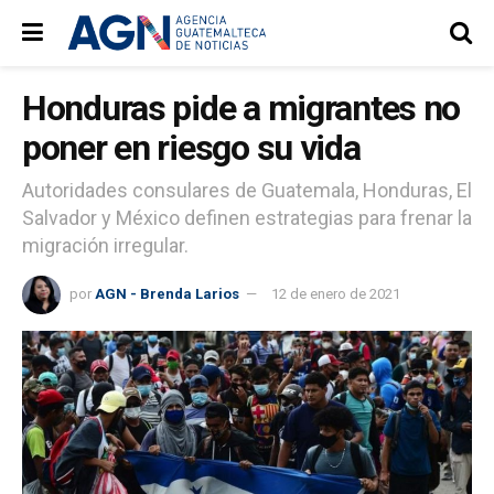
Honduras pide a migrantes no
poner en riesgo su vida
Autoridades consulares de Guatemala, Honduras, El
Salvador y México definen estrategias para frenar la
migración irregular.
por
AGN - Brenda Larios
12 de enero de 2021