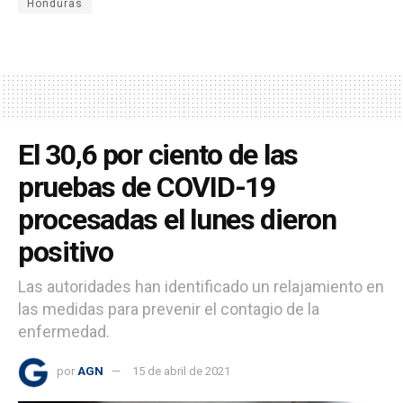
Honduras
El 30,6 por ciento de las
pruebas de COVID-19
procesadas el lunes dieron
positivo
Las autoridades han identificado un relajamiento en
las medidas para prevenir el contagio de la
enfermedad.
por
AGN
15 de abril de 2021