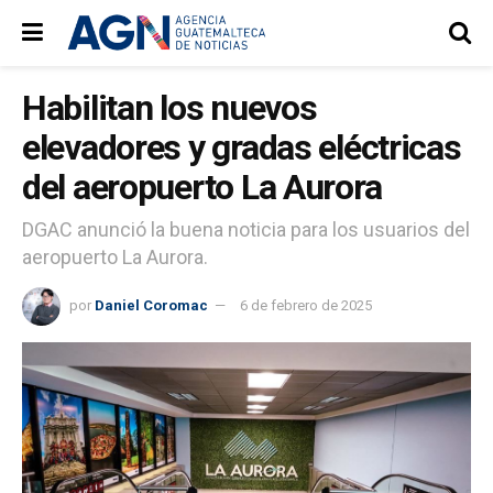
Habilitan los nuevos
elevadores y gradas eléctricas
del aeropuerto La Aurora
DGAC anunció la buena noticia para los usuarios del
aeropuerto La Aurora.
por
Daniel Coromac
6 de febrero de 2025