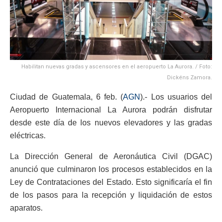
Habilitan nuevas gradas y ascensores en el aeropuerto La Aurora. / Foto:
Dickéns Zamora.
Ciudad de Guatemala, 6 feb. (
AGN
).- Los usuarios del
Aeropuerto Internacional La Aurora podrán disfrutar
desde este día de los nuevos elevadores y las gradas
eléctricas.
La Dirección General de Aeronáutica Civil (DGAC)
anunció que culminaron los procesos establecidos en la
Ley de Contrataciones del Estado. Esto significaría el fin
de los pasos para la recepción y liquidación de estos
aparatos.