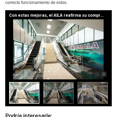
correcto funcionamiento de estos.
Con estas mejoras, el AILA reafirma su compromiso con ofrecer servicios modernos y seguros. / Foto: Dickens Zamora
-
+
1
de 17
Podría interesarle: