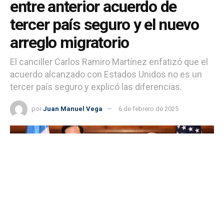
entre anterior acuerdo de
tercer país seguro y el nuevo
arreglo migratorio
El canciller Carlos Ramiro Martínez enfatizó que el
acuerdo alcanzado con Estados Unidos no es un
tercer país seguro y explicó las diferencias.
por
Juan Manuel Vega
6 de febrero de 2025