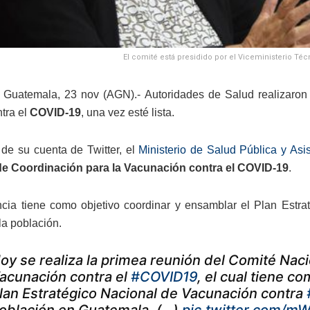
El comité está presidido por el Viceministerio Té
Guatemala, 23 nov (AGN).- Autoridades de Salud realizaron es
tra el
COVID-19
, una vez esté lista.
de su cuenta de Twitter, el
Ministerio de Salud Pública y Asi
de Coordinación para la Vacunación contra el COVID-19
.
ncia tiene como objetivo coordinar y ensamblar el Plan Est
la población.
oy se realiza la primea reunión del Comité Naci
acunación contra el
#COVID19
, el cual tiene c
lan Estratégico Nacional de Vacunación contra