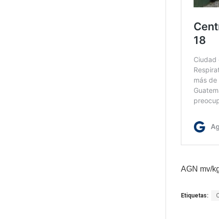
AGN mv/k
Etiquetas: