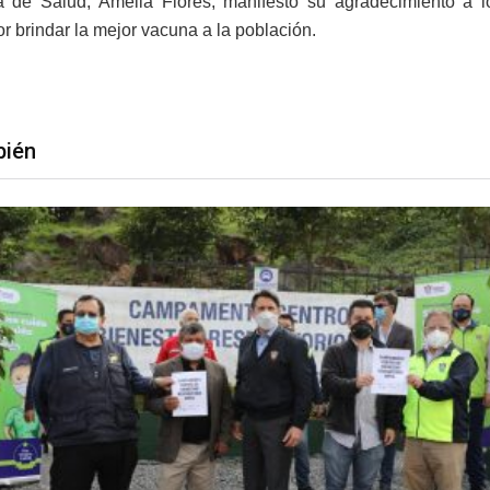
a de Salud, Amelia Flores, manifestó su agradecimiento a lo
r brindar la mejor vacuna a la población.
bién