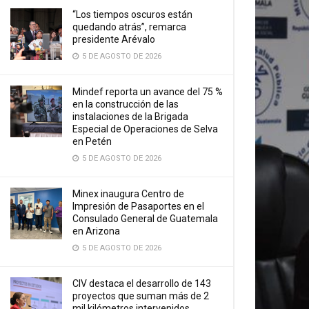
“Los tiempos oscuros están
quedando atrás”, remarca
presidente Arévalo
5 DE AGOSTO DE 2026
Mindef reporta un avance del 75 %
en la construcción de las
instalaciones de la Brigada
Especial de Operaciones de Selva
en Petén
5 DE AGOSTO DE 2026
Minex inaugura Centro de
Impresión de Pasaportes en el
Consulado General de Guatemala
en Arizona
5 DE AGOSTO DE 2026
CIV destaca el desarrollo de 143
proyectos que suman más de 2
mil kilómetros intervenidos