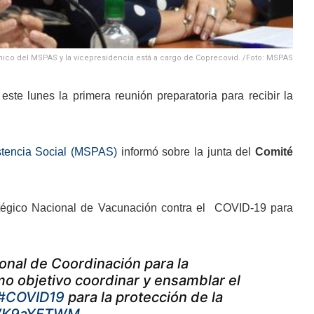
cnico del MSPAS y la vicepresidencia está a cargo de Coprecovid. /Foto: MSPAS
te lunes la primera reunión preparatoria para recibir la
stencia Social (MSPAS)
informó sobre la junta del
Comité
ratégico Nacional de Vacunación contra el COVID-19 para
onal de Coordinación para la
omo objetivo coordinar y ensamblar el
#COVID19
para la protección de la