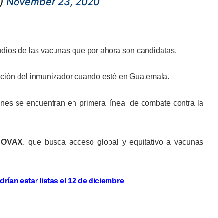
e)
November 23, 2020
udios de las vacunas que por ahora son candidatas.
ibución del inmunizador cuando esté en Guatemala.
ienes se encuentran en primera línea de combate contra la
COVAX
, que busca acceso global y equitativo a vacunas
ían estar listas el 12 de diciembre