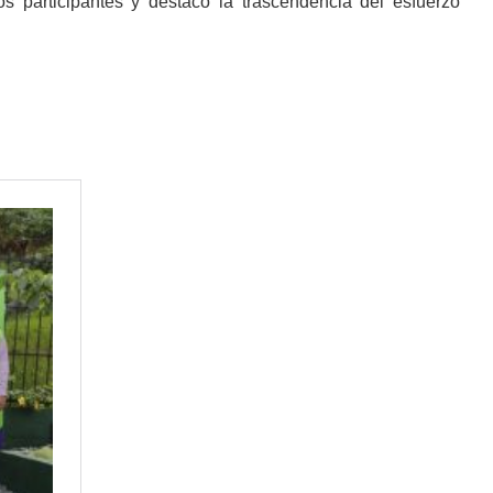
s participantes y destacó la trascendencia del esfuerzo