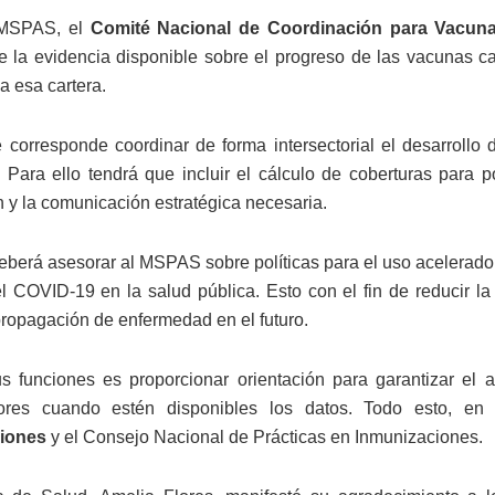
 MSPAS, el
Comité Nacional de Coordinación para Vacuna
e la evidencia disponible sobre el progreso de las vacunas c
a esa cartera.
 corresponde coordinar de forma intersectorial el desarrollo 
. Para ello tendrá que incluir el cálculo de coberturas para p
n y la comunicación estratégica necesaria.
berá asesorar al MSPAS sobre políticas para el uso acelerado d
l COVID-19 en la salud pública. Esto con el fin de reducir la
propagación de enfermedad en el futuro.
s funciones es proporcionar orientación para garantizar el 
ores cuando estén disponibles los datos. Todo esto, en
iones
y el Consejo Nacional de Prácticas en Inmunizaciones.