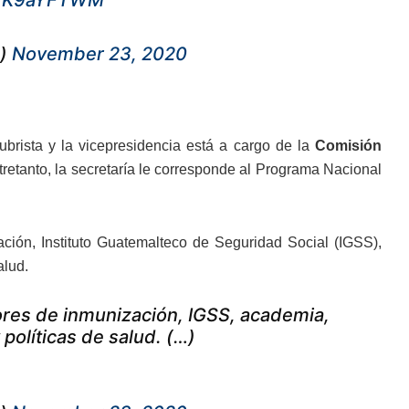
mWK9aYFTWM
e)
November 23, 2020
lubrista y la vicepresidencia está a cargo de la
Comisión
retanto, la secretaría le corresponde al Programa Nacional
ción, Instituto Guatemalteco de Seguridad Social (IGSS),
alud.
ores de inmunización, IGSS, academia,
 políticas de salud. (…)