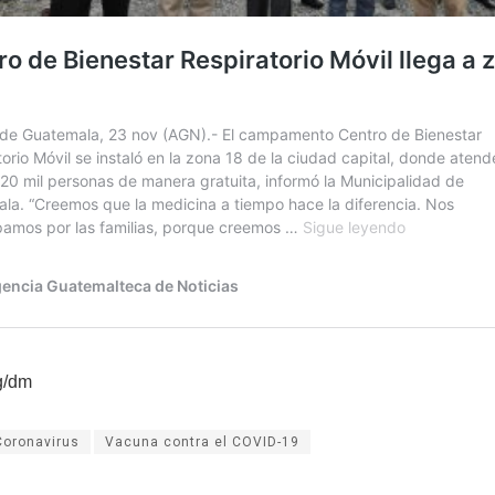
g/dm
Coronavirus
Vacuna contra el COVID-19