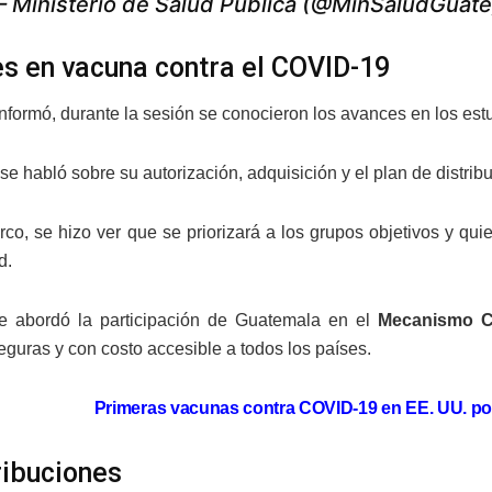
 Ministerio de Salud Pública (@MinSaludGuat
s en vacuna contra el COVID-19
nformó, durante la sesión se conocieron los avances en los est
se habló sobre su autorización, adquisición y el plan de distr
co, se hizo ver que se priorizará a los grupos objetivos y qu
d.
e abordó la participación de Guatemala en el
Mecanismo 
eguras y con costo accesible a todos los países.
Primeras vacunas contra COVID-19 en EE. UU. podr
ribuciones