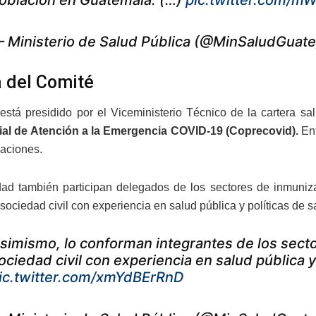
oblación en Guatemala. (…)
pic.twitter.com/
 Ministerio de Salud Pública (@MinSaludGuat
 del Comité
está presidido por el Viceministerio Técnico de la cartera sa
ial de Atención a la Emergencia COVID-19 (Coprecovid).
Ent
aciones.
dad también participan delegados de los sectores de inmuniza
ociedad civil con experiencia en salud pública y políticas de s
simismo, lo conforman integrantes de los sect
ociedad civil con experiencia en salud pública y
ic.twitter.com/xmYdBErRnD