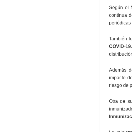
Según el
continua d
periódicas 
También le
COVID-19
distribució
Además, de
impacto de
riesgo de 
Otra de su
inmunizad
Inmunizac