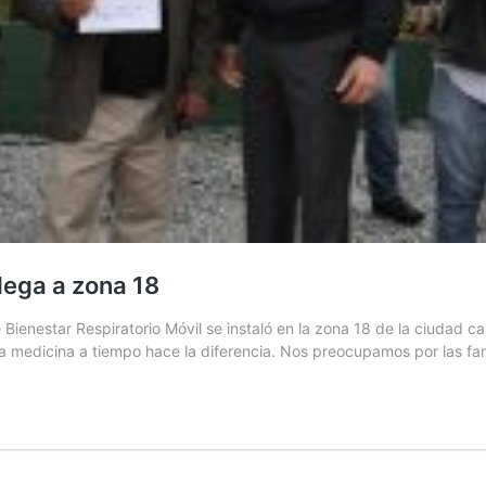
lega a zona 18
enestar Respiratorio Móvil se instaló en la zona 18 de la ciudad c
la medicina a tiempo hace la diferencia. Nos preocupamos por las f