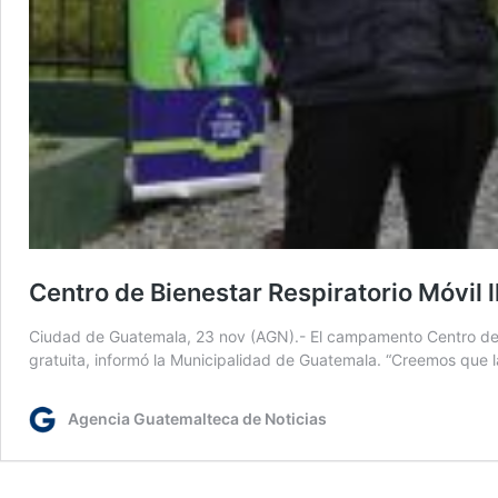
Centro de Bienestar Respiratorio Móvil l
Ciudad de Guatemala, 23 nov (AGN).- El campamento Centro de Bi
gratuita, informó la Municipalidad de Guatemala. “Creemos que 
Agencia Guatemalteca de Noticias