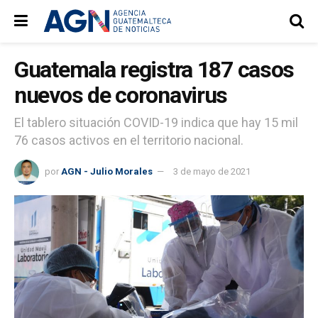
Guatemala registra 187 casos
nuevos de coronavirus
El tablero situación COVID-19 indica que hay 15 mil
76 casos activos en el territorio nacional.
por
AGN - Julio Morales
3 de mayo de 2021