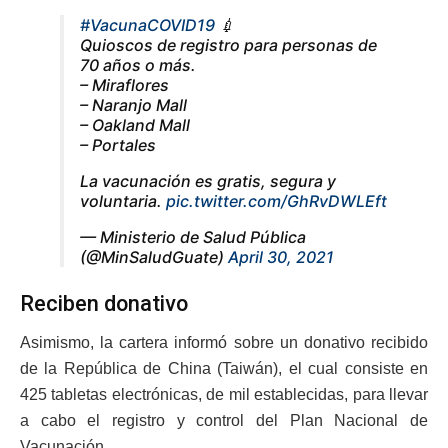
#VacunaCOVID19
💉
Quioscos de registro para personas de
70 años o más.
– Miraflores
– Naranjo Mall
– Oakland Mall
– Portales
La vacunación es gratis, segura y
voluntaria.
pic.twitter.com/GhRvDWLEft
— Ministerio de Salud Pública
(@MinSaludGuate)
April 30, 2021
Reciben donativo
Asimismo, la cartera informó sobre un donativo recibido
de la República de China (Taiwán), el cual consiste en
425 tabletas electrónicas, de mil establecidas, para llevar
a cabo el registro y control del Plan Nacional de
Vacunación.