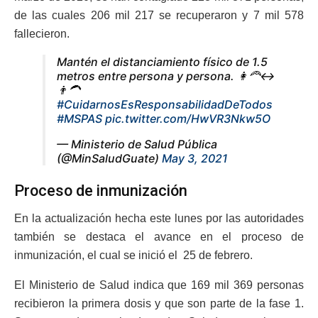
de las cuales 206 mil 217 se recuperaron y 7 mil 578
fallecieron.
Mantén el distanciamiento físico de 1.5
metros entre persona y persona. 👩‍🦰↔️
👨‍🦱
#CuidarnosEsResponsabilidadDeTodos
#MSPAS
pic.twitter.com/HwVR3Nkw5O
— Ministerio de Salud Pública
(@MinSaludGuate)
May 3, 2021
Proceso de inmunización
En la actualización hecha este lunes por las autoridades
también se destaca el avance en el proceso de
inmunización, el cual se inició el 25 de febrero.
El Ministerio de Salud indica que 169 mil 369 personas
recibieron la primera dosis y que son parte de la fase 1.