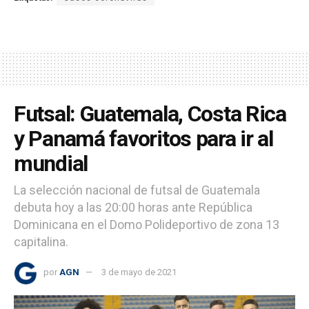
Futsal: Guatemala, Costa Rica
y Panamá favoritos para ir al
mundial
La selección nacional de futsal de Guatemala
debuta hoy a las 20:00 horas ante República
Dominicana en el Domo Polideportivo de zona 13
capitalina.
por
AGN
3 de mayo de 2021