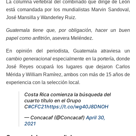
La columna vertebral del combinado que dirige de León
está comandada por los mundialistas Marvin Sandoval,
José Mansilla y Wanderley Ruiz.
Guatemala tiene que, por obligación, hacer un buen
papel como anfitrión
, asevera Meléndez.
En opinión del periodista, Guatemala atraviesa un
cambio generacional
especialmente en la portería, donde
José Reyes ocupará los lugares que dejaron Carlos
Mérida y William Ramírez, ambos con más de 15 años de
experiencia con la selección local.
Costa Rica comienza la búsqueda del
cuarto título en el Grupo
C
#CFC21
https://t.co/wg40J8DNOH
— Concacaf (@Concacaf)
April 30,
2021