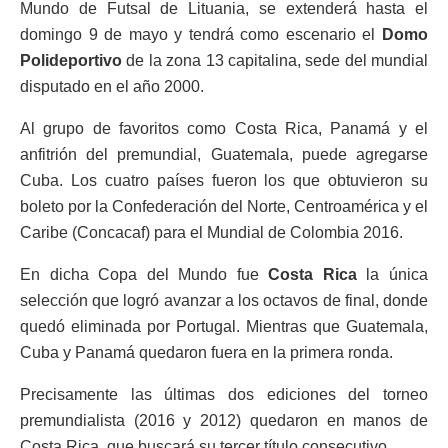
Mundo de Futsal de Lituania, se extenderá hasta el
domingo 9 de mayo y tendrá como escenario el
Domo
Polideportivo
de la zona 13 capitalina, sede del mundial
disputado en el año 2000.
Al grupo de favoritos como Costa Rica, Panamá y el
anfitrión del premundial, Guatemala, puede agregarse
Cuba. Los cuatro países fueron los que obtuvieron su
boleto por la Confederación del Norte, Centroamérica y el
Caribe (Concacaf) para el Mundial de Colombia 2016.
En dicha Copa del Mundo fue
Costa Rica
la única
selección que logró avanzar a los octavos de final, donde
quedó eliminada por Portugal. Mientras que Guatemala,
Cuba y Panamá quedaron fuera en la primera ronda.
Precisamente las últimas dos ediciones del torneo
premundialista (2016 y 2012) quedaron en manos de
Costa Rica, que buscará su tercer título consecutivo.