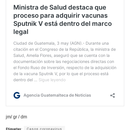
jm/ gr / dm
Etiquetas:
Casos coronavirus