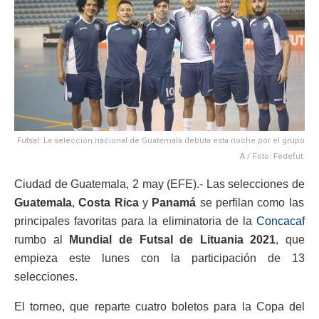
Futsal: La selección nacional de Guatemala debuta esta noche por el grupo
A./ Foto: Fedefut.
Ciudad de Guatemala, 2 may (EFE).- Las selecciones de
Guatemala
,
Costa Rica
y
Panamá
se perfilan como las
principales favoritas para la eliminatoria de la
Concacaf
rumbo al
Mundial de Futsal de Lituania 2021
, que
empieza este lunes con la participación de 13
selecciones.
El torneo, que reparte cuatro boletos para la Copa del