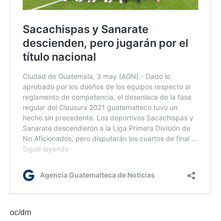
oc/dm