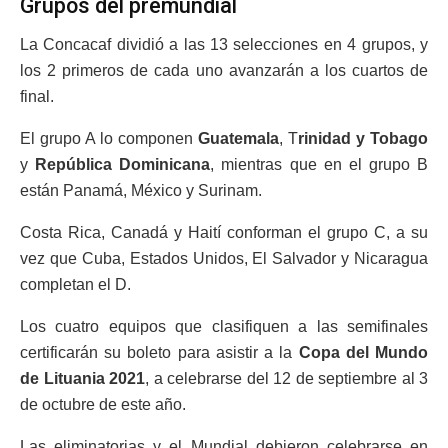
Grupos del premundial
La Concacaf dividió a las 13 selecciones en 4 grupos, y
los 2 primeros de cada uno avanzarán a los cuartos de
final.
El grupo A lo componen
Guatemala
, T
rinidad y Tobago
y
República Dominicana
, mientras que en el grupo B
están Panamá, México y Surinam.
Costa Rica, Canadá y Haití conforman el grupo C, a su
vez que Cuba, Estados Unidos, El Salvador y Nicaragua
completan el D.
Los cuatro equipos que clasifiquen a las semifinales
certificarán su boleto para asistir a la
Copa del Mundo
de Lituania 2021
, a celebrarse del 12 de septiembre al 3
de octubre de este año.
Las eliminatorias y el Mundial debieron celebrarse en