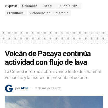
Etiquetas:
Concacaf
Futsal
Lituania 2021
Premundial
Selección de Guatemala
Volcán de Pacaya continúa
actividad con flujo de lava
La Conred informó sobre avance lento del material
volcánico y la fisura que presenta el coloso.
por
AGN
3 de mayo de 2021