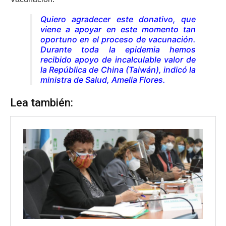
Quiero agradecer este donativo, que
viene a apoyar en este momento tan
oportuno en el proceso de vacunación.
Durante toda la epidemia hemos
recibido apoyo de incalculable valor de
la República de China (Taiwán), indicó la
ministra de Salud, Amelia Flores.
Lea también: