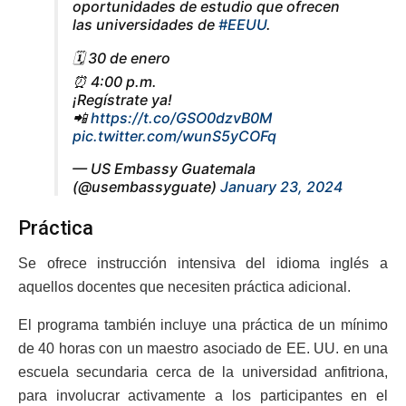
oportunidades de estudio que ofrecen
las universidades de
#EEUU
.
🗓️ 30 de enero
⏰ 4:00 p.m.
¡Regístrate ya!
📲
https://t.co/GSO0dzvB0M
pic.twitter.com/wunS5yCOFq
— US Embassy Guatemala
(@usembassyguate)
January 23, 2024
Práctica
Se ofrece instrucción intensiva del idioma inglés a
aquellos docentes que necesiten práctica adicional.
El programa también incluye una práctica de un mínimo
de 40 horas con un maestro asociado de EE. UU. en una
escuela secundaria cerca de la universidad anfitriona,
para involucrar activamente a los participantes en el