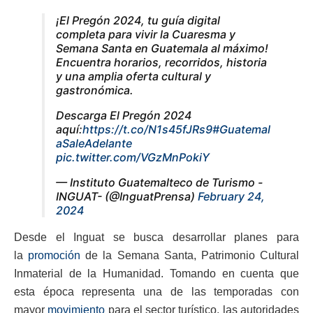
¡El Pregón 2024, tu guía digital
completa para vivir la Cuaresma y
Semana Santa en Guatemala al máximo!
Encuentra horarios, recorridos, historia
y una amplia oferta cultural y
gastronómica.
Descarga El Pregón 2024
aquí:
https://t.co/N1s45fJRs9
#Guatemal
aSaleAdelante
pic.twitter.com/VGzMnPokiY
— Instituto Guatemalteco de Turismo -
INGUAT- (@InguatPrensa)
February 24,
2024
Desde el Inguat se busca desarrollar planes para
la
promoción
de la Semana Santa, Patrimonio Cultural
Inmaterial de la Humanidad. Tomando en cuenta que
esta época representa una de las temporadas con
mayor
movimiento
para el sector turístico, las autoridades