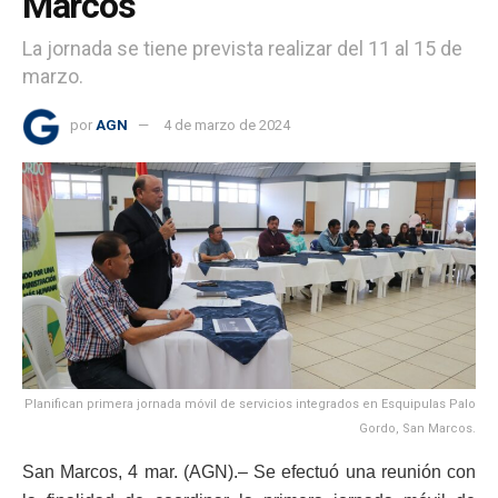
Marcos
La jornada se tiene prevista realizar del 11 al 15 de
marzo.
por
AGN
4 de marzo de 2024
Planifican primera jornada móvil de servicios integrados en Esquipulas Palo
Gordo, San Marcos.
San Marcos, 4 mar. (AGN).– Se efectuó una reunión con