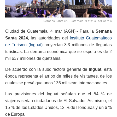
Semana Santa en Guatemala. /Foto: Gilber García
Ciudad de Guatemala, 4 mar (AGN).- Para la
Semana
Santa 2024
, las autoridades del
Instituto Guatemalteco
de Turismo (Inguat)
proyectan 3.3 millones de llegadas
turísticas. La derrama económica que se espera es de 2
mil 637 millones de quetzales.
De acuerdo con la subdirectora general de
Inguat
, esta
época representa el arribo de miles de visitantes, de los
cuales se prevé que unos 136 mil sean internacionales.
Las previsiones del Inguat señalan que el 54 % de
viajeros serían ciudadanos de El Salvador. Asimismo, el
15 % de los Estados Unidos, 12 % de Honduras y un 6 %
de Europa.