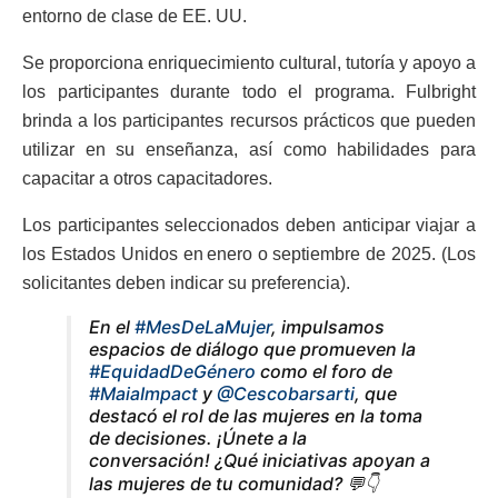
entorno de clase de EE. UU.
Se proporciona enriquecimiento cultural, tutoría y apoyo a
los participantes durante todo el programa. Fulbright
brinda a los participantes recursos prácticos que pueden
utilizar en su enseñanza, así como habilidades para
capacitar a otros capacitadores.
Los participantes seleccionados deben anticipar viajar a
los Estados Unidos en enero o septiembre de 2025. (Los
solicitantes deben indicar su preferencia).
En el
#MesDeLaMujer
, impulsamos
espacios de diálogo que promueven la
#EquidadDeGénero
como el foro de
#MaiaImpact
y
@Cescobarsarti
, que
destacó el rol de las mujeres en la toma
de decisiones. ¡Únete a la
conversación! ¿Qué iniciativas apoyan a
las mujeres de tu comunidad? 💬👇