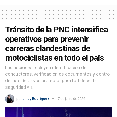
Tránsito de la PNC intensifica
operativos para prevenir
carreras clandestinas de
motociclistas en todo el país
Las acciones incluyen identificación de
conductores, verificación de documentos y control
del uso de casco protector para fortalecer la
seguridad vial.
por
Lincy Rodríguez
7 de junio de 2026