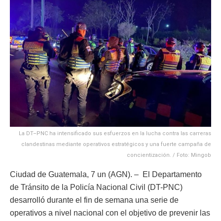
La DT–PNC ha intensificado sus esfuerzos en la lucha contra las carreras
clandestinas mediante operativos estratégicos y una fuerte campaña de
concientización. / Foto: Mingob
Ciudad de Guatemala, 7 un (AGN). – El Departamento
de Tránsito de la Policía Nacional Civil (DT-PNC)
desarrolló durante el fin de semana una serie de
operativos a nivel nacional con el objetivo de prevenir las