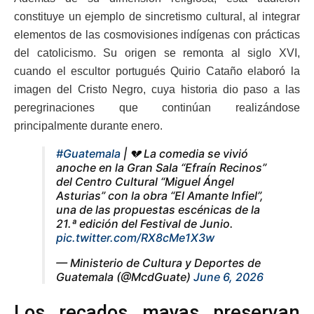
constituye un ejemplo de sincretismo cultural, al integrar
elementos de las cosmovisiones indígenas con prácticas
del catolicismo. Su origen se remonta al siglo XVI,
cuando el escultor portugués Quirio Cataño elaboró la
imagen del Cristo Negro, cuya historia dio paso a las
peregrinaciones que continúan realizándose
principalmente durante enero.
#Guatemala
| 💔 La comedia se vivió
anoche en la Gran Sala “Efraín Recinos”
del Centro Cultural “Miguel Ángel
Asturias” con la obra “El Amante Infiel”,
una de las propuestas escénicas de la
21.ª edición del Festival de Junio.
pic.twitter.com/RX8cMe1X3w
— Ministerio de Cultura y Deportes de
Guatemala (@McdGuate)
June 6, 2026
Los recados mayas preservan