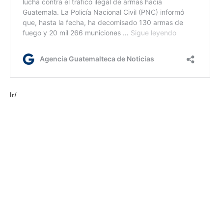
lr/
Etiquetas:
DT-PNC
operativos contra carreras clandestinas