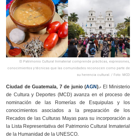
El Patrimonio Cultural Inmaterial comprende prácticas, expresiones,
conocimientos y técnicas que las comunidades reconocen como parte de
su herencia cultural. / Foto: MCD
Ciudad de Guatemala, 7 de junio (
AGN
).-
El Ministerio
de Cultura y Deportes (MCD) avanza en el proceso de
nominación de las Romerías de Esquipulas y los
conocimientos asociados a la preparación de los
Recados de las Culturas Mayas para su incorporación a
la Lista Representativa del Patrimonio Cultural Inmaterial
de la Humanidad de la UNESCO.