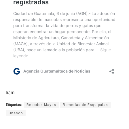
lr/jm
Etiquetas:
Recados Mayas
Romerías de Esquipulas
Unesco