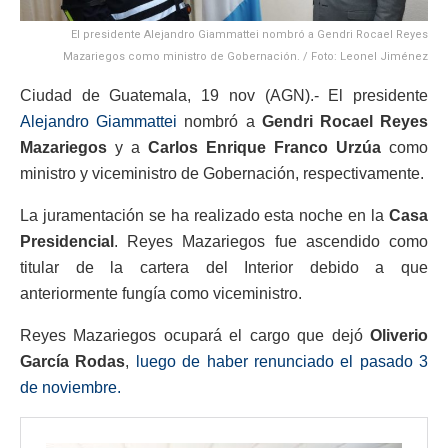
El presidente Alejandro Giammattei nombró a Gendri Rocael Reyes
Mazariegos como ministro de Gobernación. / Foto: Leonel Jiménez
Ciudad de Guatemala, 19 nov (AGN).- El presidente
Alejandro Giammattei
nombró a
Gendri Rocael Reyes
Mazariegos
y a
Carlos Enrique Franco Urzúa
como
ministro y viceministro de Gobernación, respectivamente.
La juramentación se ha realizado esta noche en la
Casa
Presidencial
. Reyes Mazariegos fue ascendido como
titular de la cartera del Interior debido a que
anteriormente fungía como viceministro.
Reyes Mazariegos ocupará el cargo que dejó
Oliverio
García Rodas
,
luego de haber renunciado el pasado 3
de noviembre.