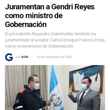
Juramentan a Gendri Reyes
como ministro de
Gobernación
El presidente Alejandro Giammattei también ha
juramentado al aviador Carlos Enrique Franco Urzúa
como viceministro de Gobernación.
por
AGN
19 de noviembre de 2020