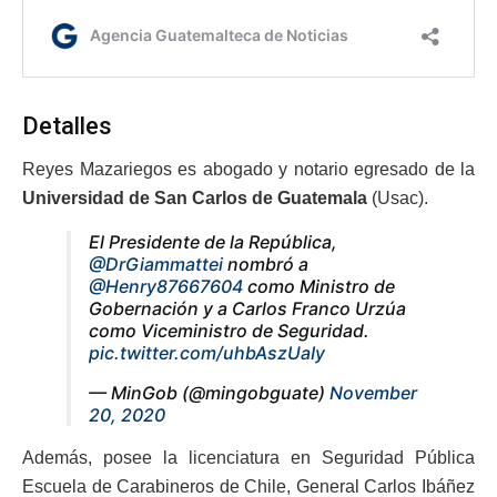
Detalles
Reyes Mazariegos es abogado y notario egresado de la
Universidad de San Carlos de Guatemala
(Usac).
El Presidente de la República,
@DrGiammattei
nombró a
@Henry87667604
como Ministro de
Gobernación y a Carlos Franco Urzúa
como Viceministro de Seguridad.
pic.twitter.com/uhbAszUaIy
— MinGob (@mingobguate)
November
20, 2020
Además, posee la licenciatura en Seguridad Pública
Escuela de Carabineros de Chile, General Carlos Ibáñez