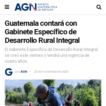
Guatemala contará con
Gabinete Específico de
Desarrollo Rural Integral
El Gabinete Específico de Desarrollo Rural Integral
se creó este viernes y tendrá una vigencia de
cuatro años.
por
AGN
20 de noviembre de 2020