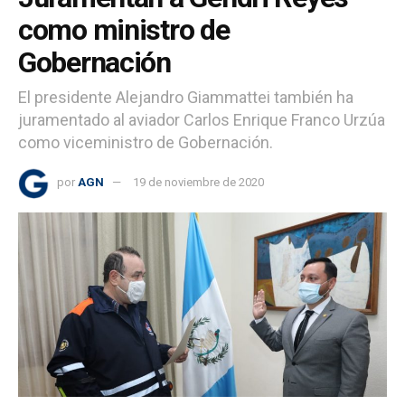
como ministro de
Gobernación
El presidente Alejandro Giammattei también ha
juramentado al aviador Carlos Enrique Franco Urzúa
como viceministro de Gobernación.
por
AGN
19 de noviembre de 2020