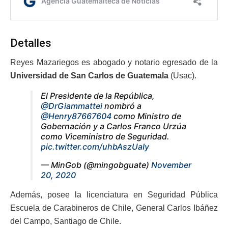
Detalles
Reyes Mazariegos es abogado y notario egresado de la
Universidad de San Carlos de Guatemala
(Usac).
El Presidente de la República,
@DrGiammattei
nombró a
@Henry87667604
como Ministro de
Gobernación y a Carlos Franco Urzúa
como Viceministro de Seguridad.
pic.twitter.com/uhbAszUaIy
— MinGob (@mingobguate)
November
20, 2020
Además, posee la licenciatura en Seguridad Pública
Escuela de Carabineros de Chile, General Carlos Ibáñez
del Campo, Santiago de Chile.