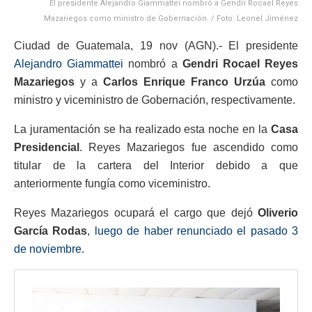
El presidente Alejandro Giammattei nombró a Gendri Rocael Reyes
Mazariegos como ministro de Gobernación. / Foto: Leonel Jiménez
Ciudad de Guatemala, 19 nov (AGN).- El presidente
Alejandro Giammattei
nombró a
Gendri Rocael Reyes
Mazariegos
y a
Carlos Enrique Franco Urzúa
como
ministro y viceministro de Gobernación, respectivamente.
La juramentación se ha realizado esta noche en la
Casa
Presidencial
. Reyes Mazariegos fue ascendido como
titular de la cartera del Interior debido a que
anteriormente fungía como viceministro.
Reyes Mazariegos ocupará el cargo que dejó
Oliverio
García Rodas
,
luego de haber renunciado el pasado 3
de noviembre.