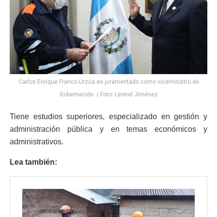
Carlos Enrique Franco Urzúa es juramentado como viceministro de
Gobernación. / Foto: Leonel Jiménez
Tiene estudios superiores, especializado en gestión y
administración pública y en temas económicos y
administrativos.
Lea también: