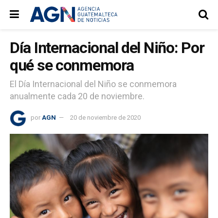
Día Internacional del Niño: Por
qué se conmemora
El Día Internacional del Niño se conmemora
anualmente cada 20 de noviembre.
por
AGN
20 de noviembre de 2020