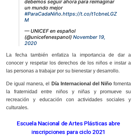
debemos seguir ahora para reimaginar
un mundo mejor
#ParaCadaNiño
.
https://t.co/t1cbneLGZ
M
— UNICEF en español
(@unicefenespanol)
November 19,
2020
La fecha también enfatiza la importancia de dar a
conocer y respetar los derechos de los niños e instar a
las personas a trabajar por su bienestar y desarrollo.
De igual manera, el
Día Internacional del Niño
fomenta
la fraternidad entre niños y niñas y promueve su
recreación y educación con actividades sociales y
culturales.
Escuela Nacional de Artes Plásticas abre
inscripciones para ciclo 2021