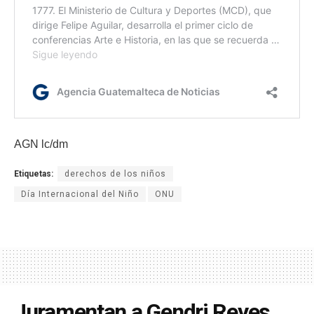
AGN lc/dm
Etiquetas:
derechos de los niños
Día Internacional del Niño
ONU
Juramentan a Gendri Reyes