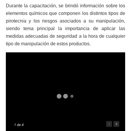
Durante la capacitación, se brindó información sobre los
elementos químicos que componen los distintos tipos de
pirotecnia y los riesgos asociados a su manipulación,
siendo tema principal la importancia de aplicar las
medidas adecuadas de seguridad a la hora de cualquier
tipo de manipulación de estos productos.
-
+
1
de 4