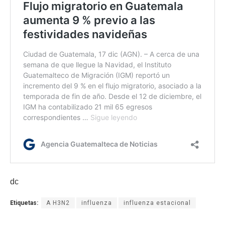
dc
Etiquetas:
A H3N2
influenza
influenza estacional