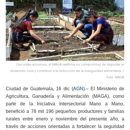
Con estas acciones, el MAGA reafirma su compromiso de impulsar el
desarrollo rural y contribuir a la reducción de la inseguridad alimentaria. /
Foto: MAGA
Ciudad de Guatemala, 16 dic
(AGN)
.– El Ministerio de
Agricultura, Ganadería y Alimentación (MAGA), como
parte de la Iniciativa Intersectorial Mano a Mano,
benefició a 78 mil 196 pequeños productores y familias
rurales entre enero y noviembre del presente año, a
través de acciones orientadas a fortalecer la seguridad