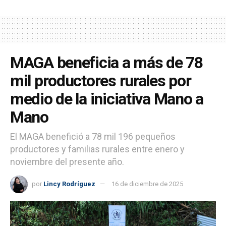
MAGA beneficia a más de 78
mil productores rurales por
medio de la iniciativa Mano a
Mano
El MAGA benefició a 78 mil 196 pequeños
productores y familias rurales entre enero y
noviembre del presente año.
por
Lincy Rodríguez
16 de diciembre de 2025