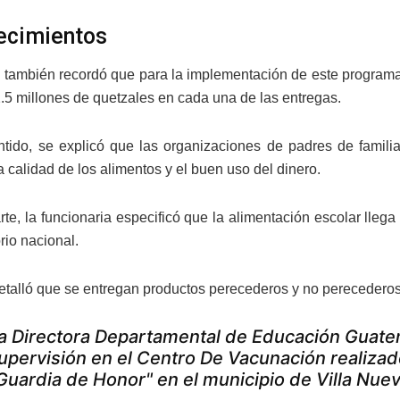
ecimientos
a también recordó que para la implementación de este progra
5 millones de quetzales en cada una de las entregas.
tido, se explicó que las organizaciones de padres de familia
a calidad de los alimentos y el buen uso del dinero.
arte, la funcionaria especificó que la alimentación escolar lleg
orio nacional.
talló que se entregan productos perecederos y no perecederos, 
a Directora Departamental de Educación Guatemal
upervisión en el Centro De Vacunación realizado
Guardia de Honor" en el municipio de Villa Nue