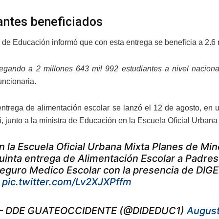
antes beneficiados
a de Educación informó que con esta entrega se beneficia a 2.6 
egando a 2 millones 643 mil 992 estudiantes a nivel naciona
uncionaria.
entrega de alimentación escolar se lanzó el 12 de agosto, en un
, junto a la ministra de Educación en la Escuela Oficial Urbana 
n la Escuela Oficial Urbana Mixta Planes de Min
uinta entrega de Alimentación Escolar a Padres 
eguro Medico Escolar con la presencia de DIG
0
pic.twitter.com/Lv2XJXPffm
 DDE GUATEOCCIDENTE (@DIDEDUC1)
August