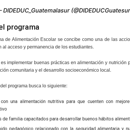
 DIDEDUC_Guatemalasur (@DIDEDUCGuatesu
el programa
a de Alimentación Escolar se concibe como una de las accione
n al acceso y permanencia de los estudiantes.
o es implementar buenas prácticas en alimentación y nutrición
ación comunitaria y el desarrollo socioeconómico local.
 del programa busca lo siguiente:
 con una alimentación nutritiva para que cuenten con mejor
tivo
 de familia capacitados para desarrollar buenos hábitos alimen
nido pedagógico relacionado con la seguridad alimentaria y nu