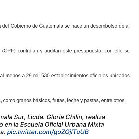
ma del Gobierno de Guatemala se hace un desembolso de al
 (OPF) controlan y auditan este presupuesto; con ello se
a al menos a 29 mil 530 establecimientos oficiales ubicados
como granos básicos, frutas, leche y pastas, entre otros.
a Sur, Licda. Gloria Chilin, realiza
 en la Escuela Oficial Urbana Mixta
va.
pic.twitter.com/goZOjlTuUB