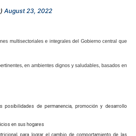
r)
August 23, 2022
s multisectoriales e integrales del Gobierno central que
 pertinentes, en ambientes dignos y saludables, basados en
es posibilidades de permanencia, promoción y desarrollo
ticios en sus hogares
tricional, para lograr el cambio de comportamiento de las