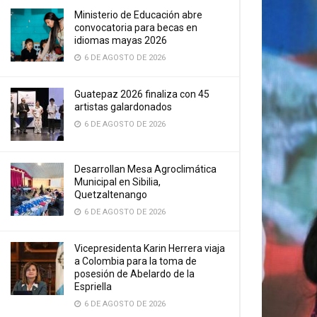
Ministerio de Educación abre
convocatoria para becas en
idiomas mayas 2026
6 DE AGOSTO DE 2026
Guatepaz 2026 finaliza con 45
artistas galardonados
6 DE AGOSTO DE 2026
Desarrollan Mesa Agroclimática
Municipal en Sibilia,
Quetzaltenango
6 DE AGOSTO DE 2026
Vicepresidenta Karin Herrera viaja
a Colombia para la toma de
posesión de Abelardo de la
Espriella
6 DE AGOSTO DE 2026