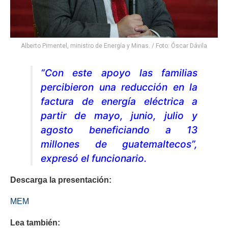
Alberto Pimentel, ministro de Energía y Minas. / Foto: Óscar Dávila
“Con este apoyo las familias
percibieron una reducción en la
factura de energía eléctrica a
partir de mayo, junio, julio y
agosto beneficiando a 13
millones de guatemaltecos”,
expresó el funcionario.
Descarga la presentación:
MEM
Lea también: