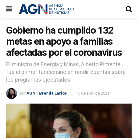
Gobierno ha cumplido 132
metas en apoyo a familias
afectadas por el coronavirus
El ministro de Energía y Minas, Alberto Pimentel,
fue el primer funcionario en rendir cuentas sobre
los programas ejecutados.
por
AGN - Brenda Larios
15 de abril de 2021