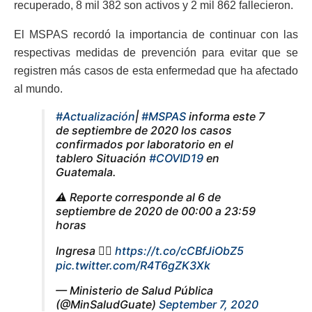
recuperado, 8 mil 382 son activos y 2 mil 862 fallecieron.
El MSPAS recordó la importancia de continuar con las
respectivas medidas de prevención para evitar que se
registren más casos de esta enfermedad que ha afectado
al mundo.
#Actualización
|
#MSPAS
informa este 7
de septiembre de 2020 los casos
confirmados por laboratorio en el
tablero Situación
#COVID19
en
Guatemala.
⚠️ Reporte corresponde al 6 de
septiembre de 2020 de 00:00 a 23:59
horas
Ingresa 👉🏻
https://t.co/cCBfJiObZ5
pic.twitter.com/R4T6gZK3Xk
— Ministerio de Salud Pública
(@MinSaludGuate)
September 7, 2020