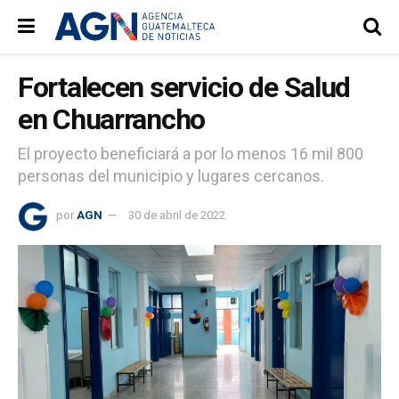
Fortalecen servicio de Salud
en Chuarrancho
El proyecto beneficiará a por lo menos 16 mil 800
personas del municipio y lugares cercanos.
por
AGN
30 de abril de 2022