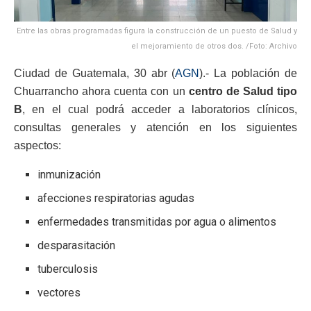
Entre las obras programadas figura la construcción de un puesto de Salud y
el mejoramiento de otros dos. /Foto: Archivo
Ciudad de Guatemala, 30 abr (
AGN
).- La población de
Chuarrancho ahora cuenta con un
centro de Salud tipo
B
, en el cual podrá acceder a laboratorios clínicos,
consultas generales y atención en los siguientes
aspectos:
inmunización
afecciones respiratorias agudas
enfermedades transmitidas por agua o alimentos
desparasitación
tuberculosis
vectores