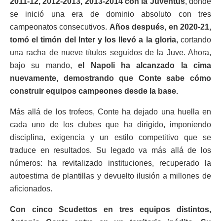
2011-12, 2012-2013, 2013-2014 con la Juventus
, donde
se inició una era de dominio absoluto con tres
campeonatos consecutivos.
Años después, en 2020-21,
tomó el timón del Inter y los llevó a la gloria,
cortando
una racha de nueve títulos seguidos de la Juve. Ahora,
bajo su mando,
el Napoli ha alcanzado la cima
nuevamente, demostrando que Conte sabe cómo
construir equipos campeones desde la base.
Más allá de los trofeos, Conte ha dejado una huella en
cada uno de los clubes que ha dirigido, imponiendo
disciplina, exigencia y un estilo competitivo que se
traduce en resultados. Su legado va más allá de los
números: ha revitalizado instituciones, recuperado la
autoestima de plantillas y devuelto ilusión a millones de
aficionados.
Con cinco Scudettos en tres equipos distintos,