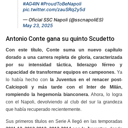
#AG4IN
#ProudToBeNapoli
pic.twitter.com/zauSRq2y5d
— Oficial SSC Napoli (@sscnapoliES)
May 23, 2025
Antonio Conte gana su quinto Scudetto
Con este título, Conte suma un nuevo capítulo
dorado a una carrera repleta de gloria, caracterizada
por su intensidad táctica, liderazgo férreo y
capacidad de transformar equipos en campeones.
Ya
lo había hecho con
la Juventus en el renacer post-
Calciopoli y más tarde con el Inter de Milán,
rompiendo la hegemonía bianconera.
Ahora, lo logra
con el Napoli, devolviendo al club del sur la grandeza
que había recuperado recientemente.
Sus primeros títulos en Serie A llegó en las temporadas