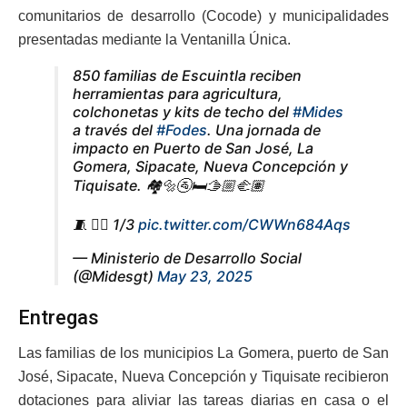
comunitarios de desarrollo (Cocode) y municipalidades
presentadas mediante la Ventanilla Única.
850 familias de Escuintla reciben
herramientas para agricultura,
colchonetas y kits de techo del
#Mides
a través del
#Fodes
. Una jornada de
impacto en Puerto de San José, La
Gomera, Sipacate, Nueva Concepción y
Tiquisate. 🏘️🔩🚰🛏️🫱🏼‍🫲🏽
🧵 👇🏼 1/3
pic.twitter.com/CWWn684Aqs
— Ministerio de Desarrollo Social
(@Midesgt)
May 23, 2025
Entregas
Las familias de los municipios La Gomera, puerto de San
José, Sipacate, Nueva Concepción y Tiquisate recibieron
dotaciones para aliviar las tareas diarias en casa o el