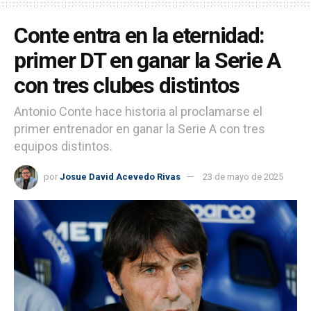
Conte entra en la eternidad:
primer DT en ganar la Serie A
con tres clubes distintos
Antonio Conte hace historia al proclamarse el
primer entrenador en ganar la Serie A con tres
equipos distintos.
por
Josue David Acevedo Rivas
23 de mayo de 2025