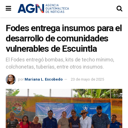
Fodes entrega insumos para el
desarrollo de comunidades
vulnerables de Escuintla
El Fodes entregó bombas, kits de techo mínimo,
colchonetas, tuberías, entre otros insumos.
por
Mariana L. Escobedo
23 de mayo de 2025