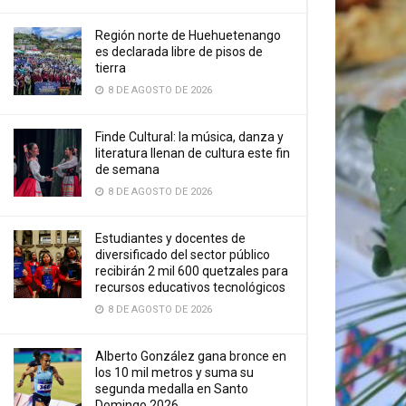
Región norte de Huehuetenango
es declarada libre de pisos de
tierra
8 DE AGOSTO DE 2026
Finde Cultural: la música, danza y
literatura llenan de cultura este fin
de semana
8 DE AGOSTO DE 2026
Estudiantes y docentes de
diversificado del sector público
recibirán 2 mil 600 quetzales para
recursos educativos tecnológicos
8 DE AGOSTO DE 2026
Alberto González gana bronce en
los 10 mil metros y suma su
segunda medalla en Santo
Domingo 2026