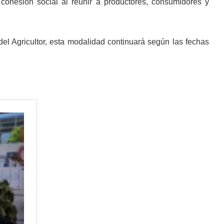
cohesión social al reunir a productores, consumidores y
del Agricultor, esta modalidad continuará según las fechas