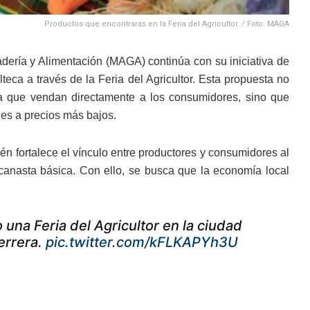
Productos que encontrarás en la Feria del Agricultor. / Foto: MAGA
nadería y Alimentación (MAGA) continúa con su iniciativa de
teca a través de la Feria del Agricultor. Esta propuesta no
ra que vendan directamente a los consumidores, sino que
les a precios más bajos.
én fortalece el vínculo entre productores y consumidores al
 canasta básica. Con ello, se busca que la economía local
 una Feria del Agricultor en la ciudad
Herrera.
pic.twitter.com/kFLKAPYh3U