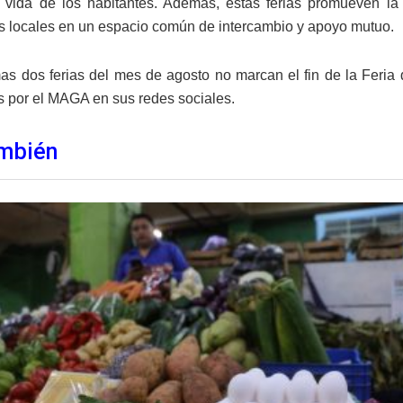
 vida de los habitantes. Además, estas ferias promueven la 
s locales en un espacio común de intercambio y apoyo mutuo.
mas dos ferias del mes de agosto no marcan el fin de la Feria 
 por el MAGA en sus redes sociales.
mbién