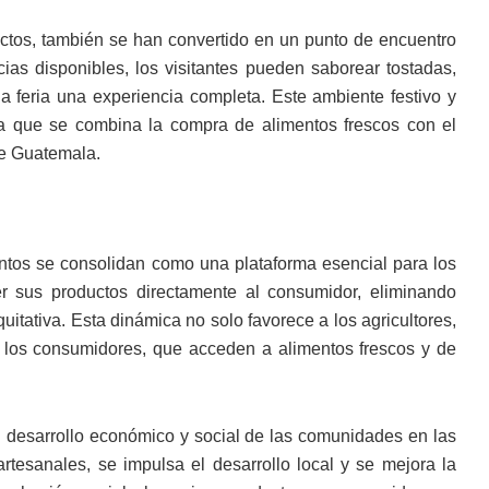
uctos, también se han convertido en un punto de encuentro
icias disponibles, los visitantes pueden saborear tostadas,
ada feria una experiencia completa. Este ambiente festivo y
n la que se combina la compra de alimentos frescos con el
 de Guatemala.
entos se consolidan como una plataforma esencial para los
cer sus productos directamente al consumidor, eliminando
itativa. Esta dinámica no solo favorece a los agricultores,
 los consumidores, que acceden a alimentos frescos y de
l desarrollo económico y social de las comunidades en las
artesanales, se impulsa el desarrollo local y se mejora la