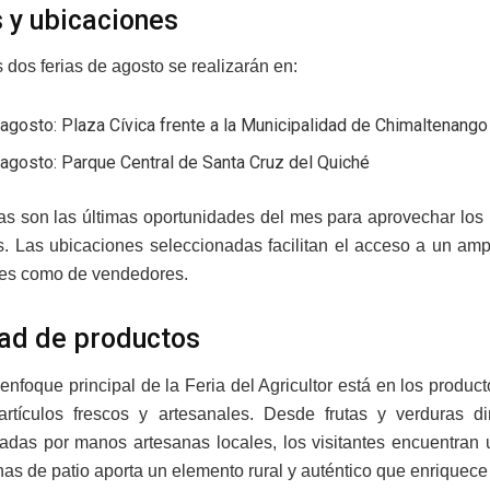
 y ubicaciones
 dos ferias de agosto se realizarán en:
agosto: Plaza Cívica frente a la Municipalidad de Chimaltenango
agosto: Parque Central de Santa Cruz del Quiché
as son las últimas oportunidades del mes para aprovechar los 
as. Las ubicaciones seleccionadas facilitan el acceso a un amp
es como de vendedores.
ad de productos
enfoque principal de la Feria del Agricultor está en los product
rtículos frescos y artesanales. Desde frutas y verduras d
adas por manos artesanas locales, los visitantes encuentran u
nas de patio aporta un elemento rural y auténtico que enriquece