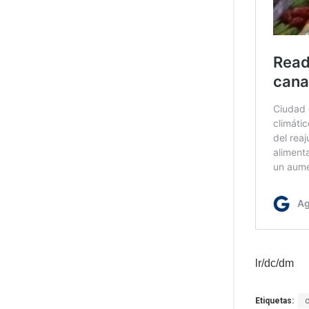
lr/dc/dm
Etiquetas: