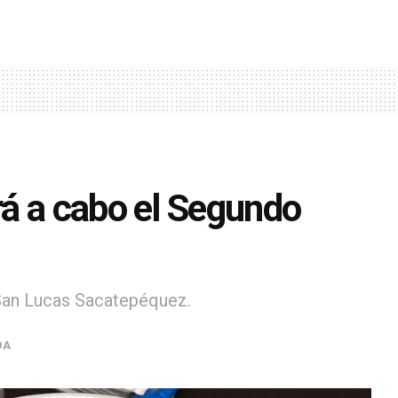
á a cabo el Segundo
 San Lucas Sacatepéquez.
DA