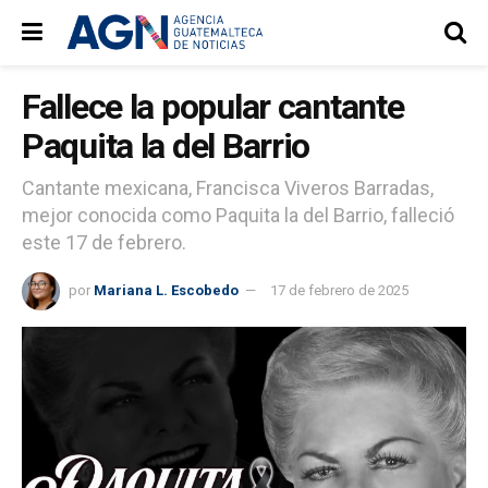
Fallece la popular cantante
Paquita la del Barrio
Cantante mexicana, Francisca Viveros Barradas,
mejor conocida como Paquita la del Barrio, falleció
este 17 de febrero.
por
Mariana L. Escobedo
17 de febrero de 2025