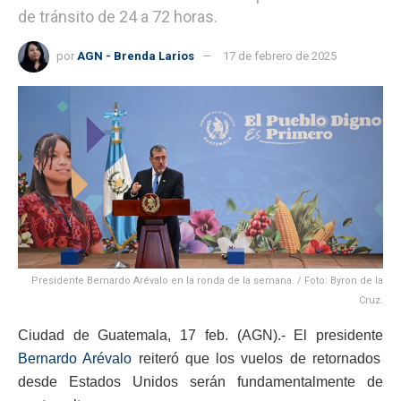
de tránsito de 24 a 72 horas.
por
AGN - Brenda Larios
17 de febrero de 2025
Presidente Bernardo Arévalo en la ronda de la semana. / Foto: Byron de la
Cruz.
Ciudad de Guatemala, 17 feb. (AGN).- El presidente
Bernardo Arévalo
reiteró que los vuelos de retornados
desde Estados Unidos serán fundamentalmente de