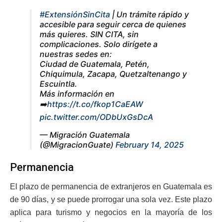
#ExtensiónSinCita
| Un trámite rápido y
accesible para seguir cerca de quienes
más quieres. SIN CITA, sin
complicaciones. Solo dirígete a
nuestras sedes en:
Ciudad de Guatemala, Petén,
Chiquimula, Zacapa, Quetzaltenango y
Escuintla.
Más información en
➡️
https://t.co/fkop1CaEAW
pic.twitter.com/ODbUxGsDcA
— Migración Guatemala
(@MigracionGuate)
February 14, 2025
Permanencia
El plazo de permanencia de extranjeros en Guatemala es
de 90 días, y se puede prorrogar una sola vez. Este plazo
aplica para turismo y negocios en la mayoría de los