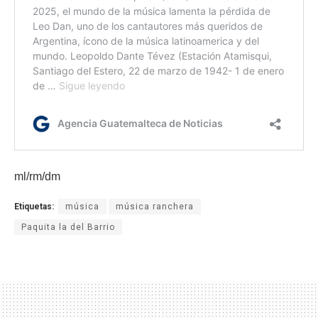
ml/rm/dm
Etiquetas:
música
música ranchera
Paquita la del Barrio