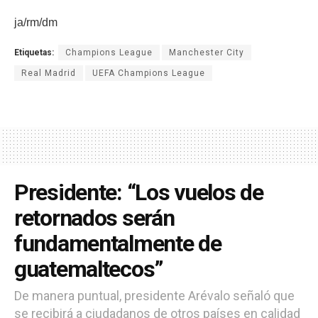
ja/rm/dm
Etiquetas:
Champions League
Manchester City
Real Madrid
UEFA Champions League
Presidente: “Los vuelos de
retornados serán
fundamentalmente de
guatemaltecos”
De manera puntual, presidente Arévalo señaló que
se recibirá a ciudadanos de otros países en calidad