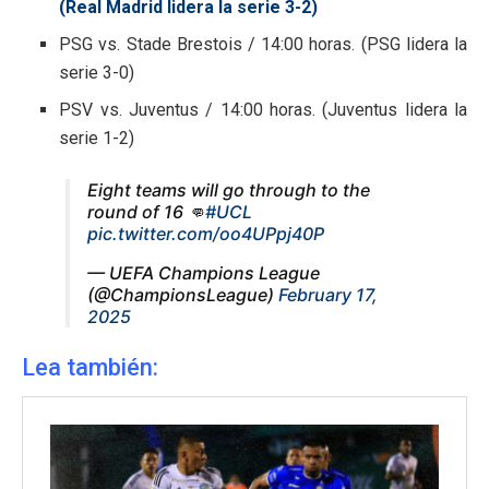
(Real Madrid lidera la serie 3-2)
PSG vs. Stade Brestois / 14:00 horas. (PSG lidera la
serie 3-0)
PSV vs. Juventus / 14:00 horas. (Juventus lidera la
serie 1-2)
Eight teams will go through to the
round of 16 👊
#UCL
pic.twitter.com/oo4UPpj40P
— UEFA Champions League
(@ChampionsLeague)
February 17,
2025
Lea también: