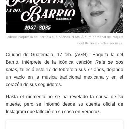
Fallece Paquita la del Barrio a sus 77 años. /Foto: Álbum personal de Paquita
la del Barrio en redes sociales.
Ciudad de Guatemala, 17 feb. (AGN).- Paquita la del
Barrio, intérprete de la icónica canción
Rata de dos
patas,
falleció este 17 de febrero a sus 77 años, dejando
un vacío en la música tradicional mexicana y en el
corazón de sus seguidores.
Hasta el momento no se ha revelado la causa de su
muerte, pero se informó desde su cuenta oficial de
Instagram que falleció en su casa en Veracruz.