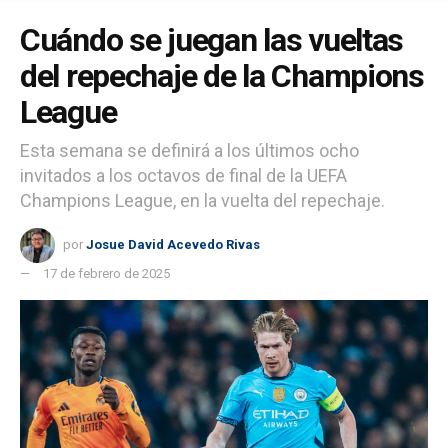
Cuándo se juegan las vueltas
del repechaje de la Champions
League
Esta semana se definirá a los últimos ocho
invitados a los octavos de final de la UEFA
Champions League, en la vuelta del repechaje.
por
Josue David Acevedo Rivas
17 de febrero de 2025