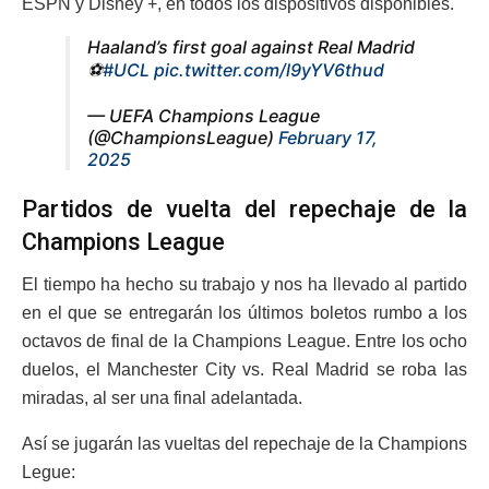
ESPN y Disney +, en todos los dispositivos disponibles.
Haaland’s first goal against Real Madrid
⚽
#UCL
pic.twitter.com/l9yYV6thud
— UEFA Champions League
(@ChampionsLeague)
February 17,
2025
Partidos de vuelta del repechaje de la
Champions League
El tiempo ha hecho su trabajo y nos ha llevado al partido
en el que se entregarán los últimos boletos rumbo a los
octavos de final de la Champions League. Entre los ocho
duelos, el Manchester City vs. Real Madrid se roba las
miradas, al ser una final adelantada.
Así se jugarán las vueltas del repechaje de la Champions
Legue: