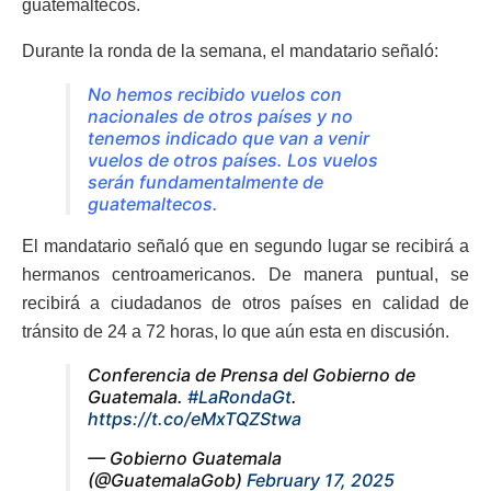
guatemaltecos.
Durante la ronda de la semana, el mandatario señaló:
No hemos recibido vuelos con
nacionales de otros países y no
tenemos indicado que van a venir
vuelos de otros países. Los vuelos
serán fundamentalmente de
guatemaltecos.
El mandatario señaló que en segundo lugar se recibirá a
hermanos centroamericanos. De manera puntual, se
recibirá a ciudadanos de otros países en calidad de
tránsito de 24 a 72 horas, lo que aún esta en discusión.
Conferencia de Prensa del Gobierno de
Guatemala.
#LaRondaGt
.
https://t.co/eMxTQZStwa
— Gobierno Guatemala
(@GuatemalaGob)
February 17, 2025