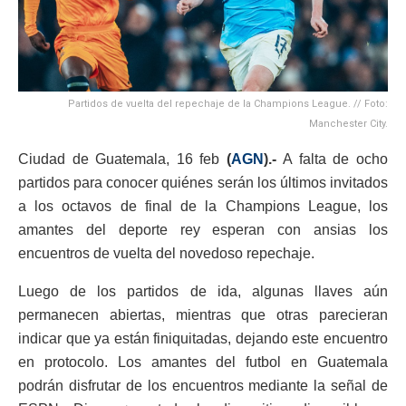
Partidos de vuelta del repechaje de la Champions League. // Foto:
Manchester City.
Ciudad de Guatemala, 16 feb
(
AGN
).-
A falta de ocho
partidos para conocer quiénes serán los últimos invitados
a los octavos de final de la Champions League, los
amantes del deporte rey esperan con ansias los
encuentros de vuelta del novedoso repechaje.
Luego de los partidos de ida, algunas llaves aún
permanecen abiertas, mientras que otras parecieran
indicar que ya están finiquitadas, dejando este encuentro
en protocolo. Los amantes del futbol en Guatemala
podrán disfrutar de los encuentros mediante la señal de