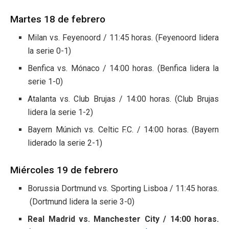
Martes 18 de febrero
Milan vs. Feyenoord / 11:45 horas. (Feyenoord lidera
la serie 0-1)
Benfica vs. Mónaco / 14:00 horas. (Benfica lidera la
serie 1-0)
Atalanta vs. Club Brujas / 14:00 horas. (Club Brujas
lidera la serie 1-2)
Bayern Múnich vs. Celtic F.C. / 14:00 horas. (Bayern
liderado la serie 2-1)
Miércoles 19 de febrero
Borussia Dortmund vs. Sporting Lisboa / 11:45 horas.
(Dortmund lidera la serie 3-0)
Real Madrid vs. Manchester City / 14:00 horas.