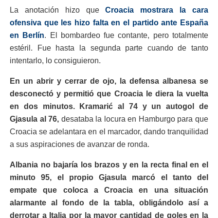
La anotación hizo que
Croacia mostrara la cara
ofensiva que les hizo falta en el partido ante España
en Berlín
. El bombardeo fue contante, pero totalmente
estéril. Fue hasta la segunda parte cuando de tanto
intentarlo, lo consiguieron.
En un abrir y cerrar de ojo, la defensa albanesa se
desconectó y permitió que Croacia le diera la vuelta
en dos minutos. Kramarić al 74 y un autogol de
Gjasula al 76,
desataba la locura en Hamburgo para que
Croacia se adelantara en el marcador, dando tranquilidad
a sus aspiraciones de avanzar de ronda.
Albania no bajaría los brazos y en la recta final en el
minuto 95, el propio Gjasula marcó el tanto del
empate que coloca a Croacia en una situación
alarmante al fondo de la tabla, obligándolo así a
derrotar a Italia por la mayor cantidad de goles en la