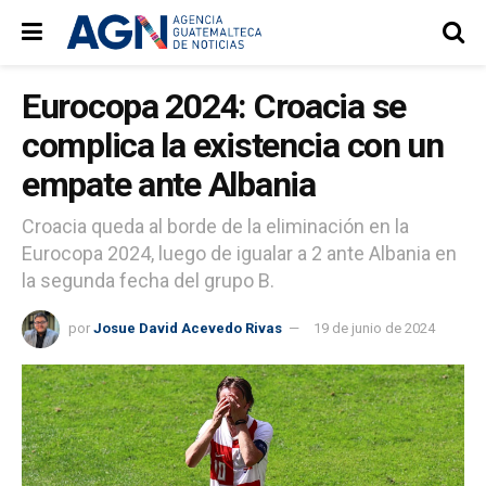
Eurocopa 2024: Croacia se
complica la existencia con un
empate ante Albania
Croacia queda al borde de la eliminación en la
Eurocopa 2024, luego de igualar a 2 ante Albania en
la segunda fecha del grupo B.
por
Josue David Acevedo Rivas
19 de junio de 2024