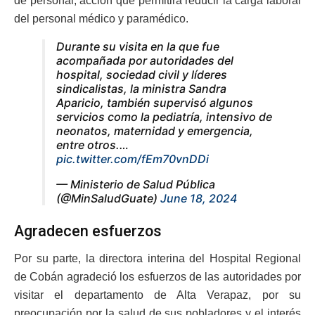
de personal, acción que permitirá reducir la carga laboral
del personal médico y paramédico.
Durante su visita en la que fue
acompañada por autoridades del
hospital, sociedad civil y líderes
sindicalistas, la ministra Sandra
Aparicio, también supervisó algunos
servicios como la pediatría, intensivo de
neonatos, maternidad y emergencia,
entre otros.…
pic.twitter.com/fEm70vnDDi
— Ministerio de Salud Pública
(@MinSaludGuate)
June 18, 2024
Agradecen esfuerzos
Por su parte, la directora interina del Hospital Regional
de Cobán agradeció los esfuerzos de las autoridades por
visitar el departamento de Alta Verapaz, por su
preocupación por la salud de sus pobladores y el interés