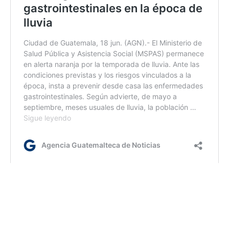
ym/
Etiquetas:
Ministra de Salud
Sandra Aparicio