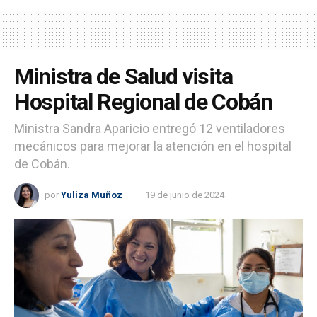
Ministra de Salud visita
Hospital Regional de Cobán
Ministra Sandra Aparicio entregó 12 ventiladores
mecánicos para mejorar la atención en el hospital
de Cobán.
por
Yuliza Muñoz
19 de junio de 2024