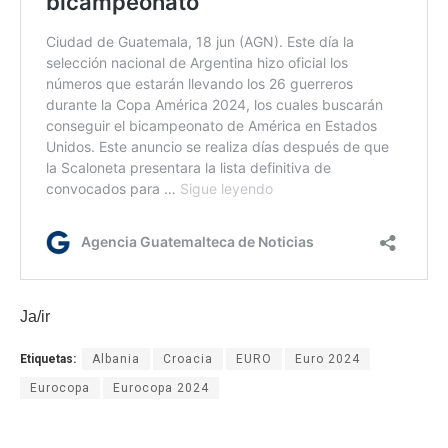
Ja/ir
Etiquetas:
Albania
Croacia
EURO
Euro 2024
Eurocopa
Eurocopa 2024