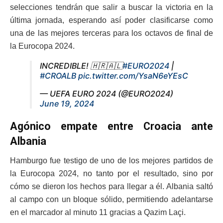
selecciones tendrán que salir a buscar la victoria en la
última jornada, esperando así poder clasificarse como
una de las mejores terceras para los octavos de final de
la Eurocopa 2024.
INCREDIBLE! 🇭🇷🇦🇱
#EURO2024
|
#CROALB
pic.twitter.com/YsaN6eYEsC
— UEFA EURO 2024 (@EURO2024)
June 19, 2024
Agónico empate entre Croacia ante
Albania
Hamburgo fue testigo de uno de los mejores partidos de
la Eurocopa 2024, no tanto por el resultado, sino por
cómo se dieron los hechos para llegar a él. Albania saltó
al campo con un bloque sólido, permitiendo adelantarse
en el marcador al minuto 11 gracias a Qazim Laçi.