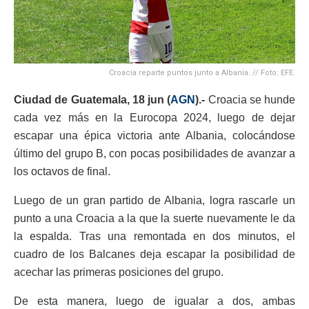
Croacia reparte puntos junto a Albania. // Foto: EFE.
Ciudad de Guatemala, 18
jun (
AGN
).-
Croacia se hunde
cada vez más en la Eurocopa 2024, luego de dejar
escapar una épica victoria ante Albania, colocándose
último del grupo B, con pocas posibilidades de avanzar a
los octavos de final.
Luego de un gran partido de Albania, logra rascarle un
punto a una Croacia a la que la suerte nuevamente le da
la espalda. Tras una remontada en dos minutos, el
cuadro de los Balcanes deja escapar la posibilidad de
acechar las primeras posiciones del grupo.
De esta manera, luego de igualar a dos, ambas