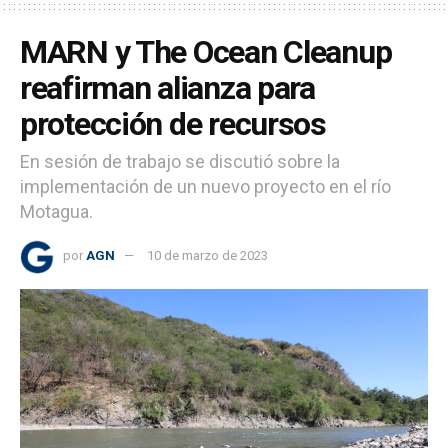
MARN y The Ocean Cleanup
reafirman alianza para
protección de recursos
En sesión de trabajo se discutió sobre la
implementación de un nuevo proyecto en el río
Motagua.
por
AGN
10 de marzo de 2023