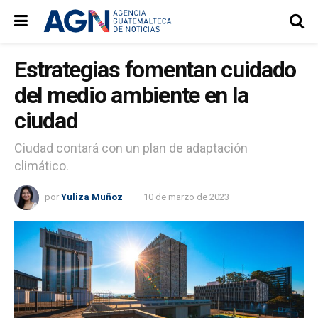
Estrategias fomentan cuidado
del medio ambiente en la
ciudad
Ciudad contará con un plan de adaptación
climático.
por
Yuliza Muñoz
10 de marzo de 2023