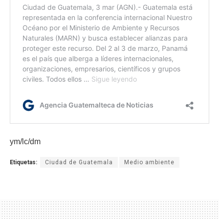
ym/lc/dm
Etiquetas:
Ciudad de Guatemala
Medio ambiente