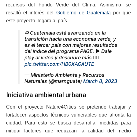
recursos del Fondo Verde del Clima. Asimismo, se
resaltó el interés del
Gobierno de Guatemala
por que
este proyecto llegara al país.
♻️ Guatemala está avanzando en la
transición hacia una economía verde, y
es el tercer país con mejores resultados
del índice del programa PAGE. ▶️ Dale
play al video y descubre más 👇🏼
pic.twitter.com/HB0XAOAUTE
— Ministerio Ambiente y Recursos
Naturales (@marnguate)
March 8, 2023
Iniciativa ambiental urbana
Con el proyecto Nature4Cities se pretende trabajar y
fortalecer aspectos técnicos vulnerables que afronta la
ciudad. Para esto se busca desarrollar medidas para
mitigar factores que reduzcan la calidad del medio