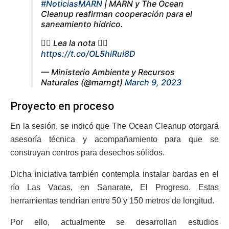
#NoticiasMARN
| MARN y The Ocean
Cleanup reafirman cooperación para el
saneamiento hídrico.
👇🏼 Lea la nota 👇🏼
https://t.co/OL5hiRui8D
— Ministerio Ambiente y Recursos
Naturales (@marngt)
March 9, 2023
Proyecto en proceso
En la sesión, se indicó que The Ocean Cleanup otorgará
asesoría técnica y acompañamiento para que se
construyan centros para desechos sólidos.
Dicha iniciativa también contempla instalar bardas en el
río Las Vacas, en Sanarate, El Progreso. Estas
herramientas tendrían entre 50 y 150 metros de longitud.
Por ello, actualmente se desarrollan estudios