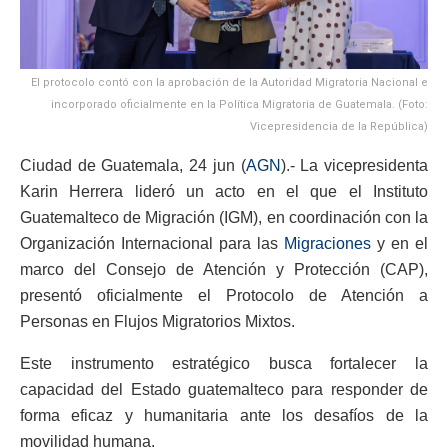
El protocolo contó con la aprobación de la Autoridad Migratoria Nacional e
incorporado oficialmente en la Política Migratoria de Guatemala. (Foto:
Vicepresidencia de la República)
Ciudad de Guatemala, 24 jun (
AGN
).- La vicepresidenta
Karin Herrera lideró un acto en el que el Instituto
Guatemalteco de Migración (IGM), en coordinación con la
Organización Internacional para las
Migraciones
y en el
marco del Consejo de Atención y Protección (CAP),
presentó oficialmente el Protocolo de Atención a
Personas en Flujos Migratorios Mixtos.
Este instrumento estratégico busca fortalecer la
capacidad del Estado guatemalteco para responder de
forma eficaz y humanitaria ante los desafíos de la
movilidad humana.