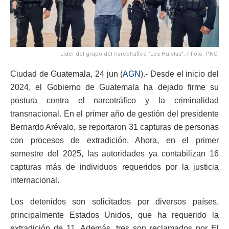
Líder del grupo del narcotráfico "Los Huistas". / Foto: PNC.
Ciudad de Guatemala, 24 jun (
AGN
).- Desde el inicio del
2024, el Gobierno de Guatemala ha dejado firme su
postura contra el narcotráfico y la criminalidad
transnacional. En el primer año de gestión del presidente
Bernardo Arévalo, se reportaron 31 capturas de personas
con procesos de extradición. Ahora, en el primer
semestre del 2025, las autoridades ya contabilizan 16
capturas más de individuos requeridos por la justicia
internacional.
Los detenidos son solicitados por diversos países,
principalmente Estados Unidos, que ha requerido la
extradición de 11. Además, tres son reclamados por El