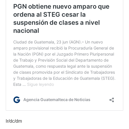
lr/dc/dm