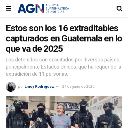
Estos son los 16 extraditables
capturados en Guatemala en lo
que va de 2025
Los detenidos son solicitados por diversos países,
principalmente Estados Unidos, que ha requerido la
extradición de 11 personas.
por
Lincy Rodríguez
24 de junio de 2025