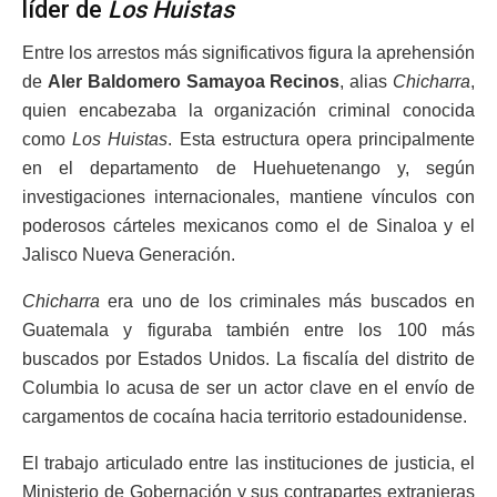
líder de
Los Huistas
Entre los arrestos más significativos figura la aprehensión
de
Aler Baldomero Samayoa Recinos
, alias
Chicharra
,
quien encabezaba la organización criminal conocida
como
Los Huistas
. Esta estructura opera principalmente
en el departamento de Huehuetenango y, según
investigaciones internacionales, mantiene vínculos con
poderosos cárteles mexicanos como el de Sinaloa y el
Jalisco Nueva Generación.
Chicharra
era uno de los criminales más buscados en
Guatemala y figuraba también entre los 100 más
buscados por Estados Unidos. La fiscalía del distrito de
Columbia lo acusa de ser un actor clave en el envío de
cargamentos de cocaína hacia territorio estadounidense.
El trabajo articulado entre las instituciones de justicia, el
Ministerio de Gobernación y sus contrapartes extranjeras