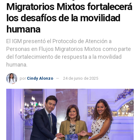
Migratorios Mixtos fortalecerá
los desafíos de la movilidad
humana
El IGM presentó el Protocolo de Atención a
Personas en Flujos Migratorios Mixtos como parte
del fortalecimiento de respuesta a la movilidad
humana.
por
Cindy Alonzo
24 de junio de 2025