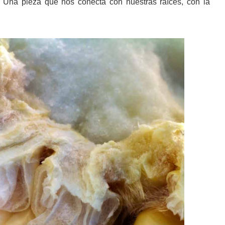
r. Una pieza que nos conecta con nuestras raíces, con la