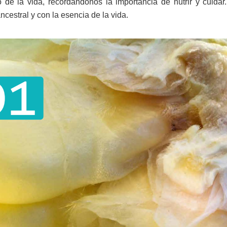
 de la vida, recordándonos la importancia de nutrir y cuida
ncestral y con la esencia de la vida.