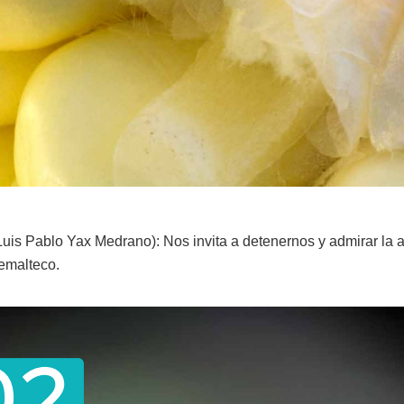
Luis Pablo Yax Medrano): Nos invita a detenernos y admirar la 
temalteco.