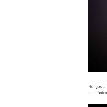
Hongos a 
electrónic