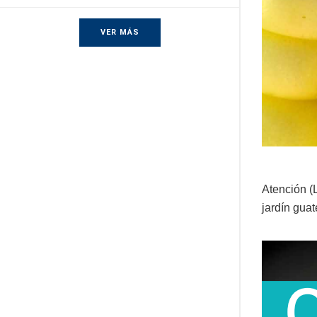
VER MÁS
Atención (
jardín gua