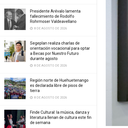
Presidente Arévalo lamenta
fallecimiento de Rodolfo
Rohrmoser Valdeavellano
8 DE AGOSTO DE 2026
Segeplan realiza charlas de
orientación vocacional para optar
a Becas por Nuestro Futuro
durante agosto
8 DE AGOSTO DE 2026
Región norte de Huehuetenango
es declarada libre de pisos de
tierra
8 DE AGOSTO DE 2026
Finde Cultural: la música, danza y
literatura llenan de cultura este fin
de semana