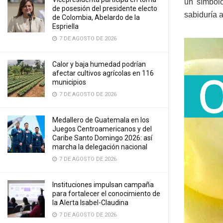
un símbolo
de posesión del presidente electo
sabiduría a
de Colombia, Abelardo de la
Espriella
7 DE AGOSTO DE 2026
Calor y baja humedad podrían
afectar cultivos agrícolas en 116
municipios
7 DE AGOSTO DE 2026
Medallero de Guatemala en los
Juegos Centroamericanos y del
Caribe Santo Domingo 2026: así
marcha la delegación nacional
7 DE AGOSTO DE 2026
Instituciones impulsan campaña
para fortalecer el conocimiento de
la Alerta Isabel-Claudina
7 DE AGOSTO DE 2026