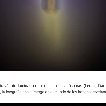
través de láminas que muestran basidiósporas (Leding Dani
o, la fotografía nos sumerge en el mundo de los hongos, revelan