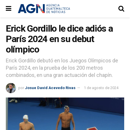
Erick Gordillo le dice adiós a
París 2024 en su debut
olímpico
Erick Gordillo debutó en los Juegos Olímpicos de
París 2024, en la prueba de los 200 metros
combinados, en una gran actuación del chapín.
por
Josue David Acevedo Rivas
1 de agosto de 2024