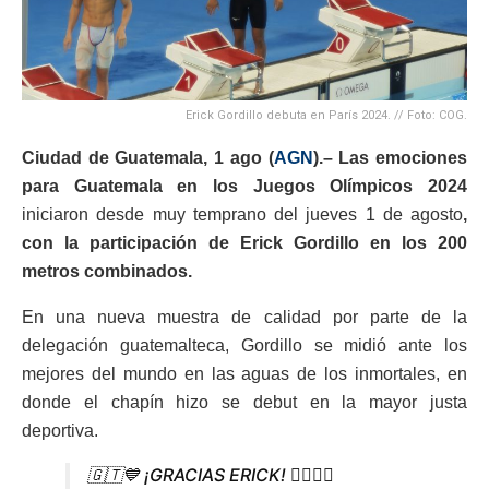
Erick Gordillo debuta en París 2024. // Foto: COG.
Ciudad de Guatemala, 1 ago (
AGN
).– Las emociones
para Guatemala en los Juegos Olímpicos 2024
iniciaron desde muy temprano del jueves 1 de agosto
,
con la participación de Erick Gordillo en los 200
metros combinados.
En una nueva muestra de calidad por parte de la
delegación guatemalteca, Gordillo se midió ante los
mejores del mundo en las aguas de los inmortales, en
donde el chapín hizo se debut en la mayor justa
deportiva.
🇬🇹💙 ¡GRACIAS ERICK! 🏊🏼‍♂️💪