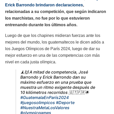
Erick Barrondo brindaron declaraciones
,
relacionadas a su competición, que según indicaron
los marchistas, no fue por lo que estuvieron
entrenando durante los últimos años.
Luego de que los chapines midieran fuerzas ante los
mejores del mundo, los guatemaltecos le dicen adiós a
los Juegos Olímpicos de París 2024, luego de dar su
mejor esfuerzo en una de las competencias con más
nivel en cada justa olímpica.
🗼🙌 A mitad de competencia, José
Barrondo y Erick Barrondo dan su
máximo esfuerzo en una prueba que
muestra un ritmo exigente después de
10 kilómetros recorridos 🇬🇹🇫🇷🌟
#GuatemalaEnParís2024
#juegosolimpicos
#Deporte
#NuestraMetaLosValores
#olympicgames