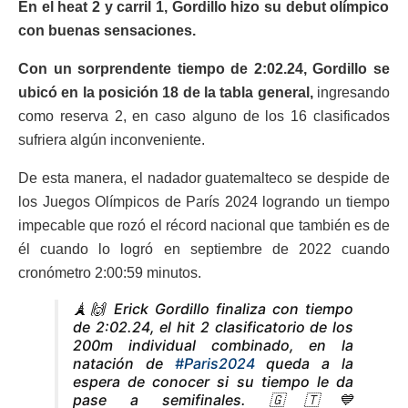
En el heat 2 y carril 1, Gordillo hizo su debut olímpico
con buenas sensaciones.
Con un sorprendente tiempo de 2:02.24, Gordillo se
ubicó en la posición 18 de la tabla general,
ingresando
como reserva 2, en caso alguno de los 16 clasificados
sufriera algún inconveniente.
De esta manera, el nadador guatemalteco se despide de
los Juegos Olímpicos de París 2024 logrando un tiempo
impecable que rozó el récord nacional que también es de
él cuando lo logró en septiembre de 2022 cuando
cronómetro 2:00:59 minutos.
🗼🙌 Erick Gordillo finaliza con tiempo
de 2:02.24, el hit 2 clasificatorio de los
200m individual combinado, en la
natación de
#Paris2024
queda a la
espera de conocer si su tiempo le da
pase a semifinales. 🇬🇹💙