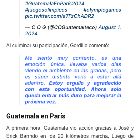
#GuatemalaEnParís2024
#juegosolimpicos
#olympicgames
pic.twitter.com/a7FzChADR2
— C O G (@COGuatemalteco)
August 1,
2024
Al culminar su participación, Gordillo comentó:
Me siento muy contento, es una
emoción única, llevaba varios días
viendo el ambiente en las gradas, pero
es súper distinto verlo a estar allá
adentro.
Estoy orgullo y agradecido
con esta oportunidad. Ahora solo
queda entrar más duro para mejorar la
próxima vez.
Guatemala en París
A primera hora, Guatemala vio acción gracias a José y
Erick Barrndo en los 20 kilómetros marcha. Luego de