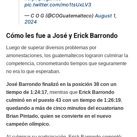
pic.twitter.com/mo1tsUxLV3
— C O G (@COGuatemalteco)
August 1,
2024
Cómo les fue a José y Erick Barrondo
Luego de superar diversos problemas por
amonestaciones, los guatemaltecos lograron culminar la
competencia, cronometrando tiempos que seguramente
no era lo que esperaban.
José Barrondo finalizó en la posición 38 con un
tiempo de 1:24:17,
mientras que
Erick Barrondo
culminó en el puesto 43 con un tiempo de 1:26:19.
quedando a más de cinco minutos del ecuatoriano
Brian Pintado, quien se convierte en el nuevo
campeón olímpico.
Al culminar su participación, Erick Barrondo comentó: