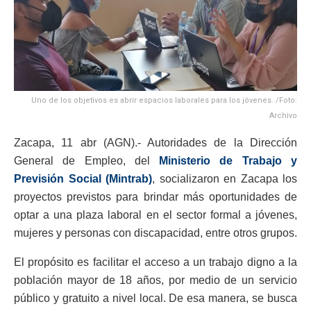
Uno de los objetivos es abrir espacios laborales para los jóvenes. /Foto:
Archivo
Zacapa, 11 abr (AGN).- Autoridades de la Dirección
General de Empleo, del
Ministerio de Trabajo y
Previsión Social (Mintrab)
, socializaron en Zacapa los
proyectos previstos para brindar más oportunidades de
optar a una plaza laboral en el sector formal a jóvenes,
mujeres y personas con discapacidad, entre otros grupos.
El propósito es facilitar el acceso a un trabajo digno a la
población mayor de 18 años, por medio de un servicio
público y gratuito a nivel local. De esa manera, se busca