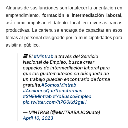
Algunas de sus funciones son fortalecer la orientación en
emprendimiento,
formación e intermediación laboral
,
así como impulsar el talento local en diversas ramas
productivas. La cartera se encarga de capacitar en esos
temas al personal designado por la municipalidades para
asistir al público.
🏢 El
#Mintrab
a través del Servicio
Nacional de Empleo, busca crear
espacios de intermediación laboral para
que los guatemaltecos en búsqueda de
un trabajo puedan encontrarlo de forma
gratuita.
#SomosMintrab
#AccionesQueTransforman
#SNEMintrab
#YoBuscoEmpleo
pic.twitter.com/h7G0Kd2gaH
— MINTRAB (@MINTRABAJOGuate)
April 10, 2023