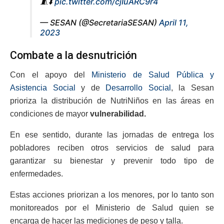
🧵⬇️
pic.twitter.com/cjIuARC9r4
— SESAN (@SecretariaSESAN)
April 11,
2023
Combate a la desnutrición
Con el apoyo del
Ministerio de Salud Pública y
Asistencia Social
y de
Desarrollo Social
, la Sesan
prioriza la distribución de NutriNiños en las áreas en
condiciones de mayor
vulnerabilidad.
En ese sentido, durante las jornadas de entrega los
pobladores reciben otros servicios de salud para
garantizar su bienestar y prevenir todo tipo de
enfermedades.
Estas acciones priorizan a los menores, por lo tanto son
monitoreados por el Ministerio de Salud quien se
encarga de hacer las mediciones de peso y talla.