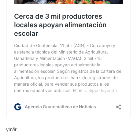
ym/ir