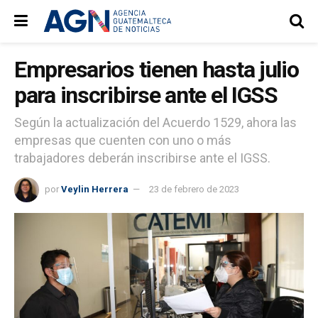
Empresarios tienen hasta julio
para inscribirse ante el IGSS
Según la actualización del Acuerdo 1529, ahora las
empresas que cuenten con uno o más
trabajadores deberán inscribirse ante el IGSS.
por
Veylin Herrera
23 de febrero de 2023