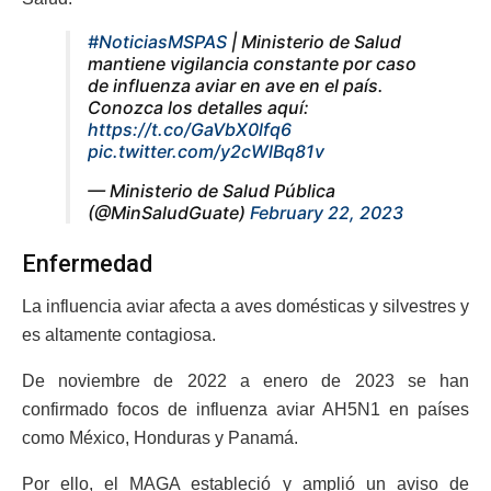
#NoticiasMSPAS
| Ministerio de Salud
mantiene vigilancia constante por caso
de influenza aviar en ave en el país.
Conozca los detalles aquí:
https://t.co/GaVbX0lfq6
pic.twitter.com/y2cWlBq81v
— Ministerio de Salud Pública
(@MinSaludGuate)
February 22, 2023
Enfermedad
La influencia aviar afecta a aves domésticas y silvestres y
es altamente contagiosa.
De noviembre de 2022 a enero de 2023 se han
confirmado focos de influenza aviar AH5N1 en países
como México, Honduras y Panamá.
Por ello, el MAGA estableció y amplió un aviso de