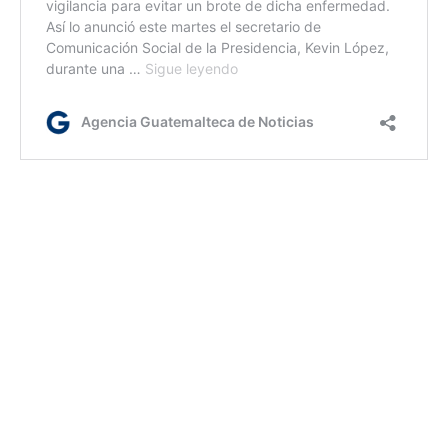
lc/dm
Etiquetas:
Influenza aviar
Ministerio de Salud