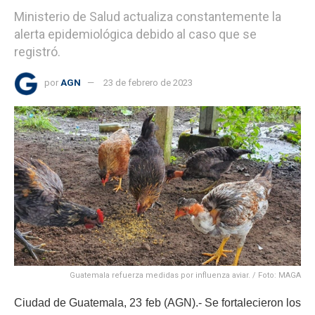
Ministerio de Salud actualiza constantemente la
alerta epidemiológica debido al caso que se
registró.
por
AGN
23 de febrero de 2023
Guatemala refuerza medidas por influenza aviar. / Foto: MAGA
Ciudad de Guatemala, 23 feb (AGN).- Se fortalecieron los