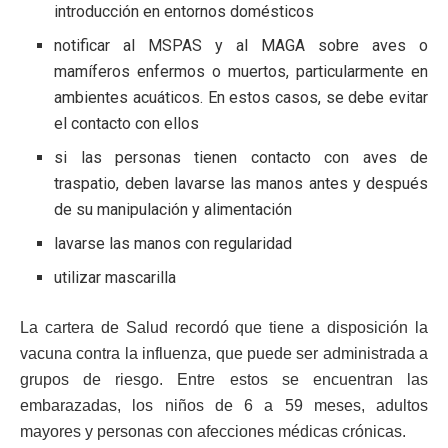
introducción en entornos domésticos
notificar al MSPAS y al MAGA sobre aves o
mamíferos enfermos o muertos, particularmente en
ambientes acuáticos. En estos casos, se debe evitar
el contacto con ellos
si las personas tienen contacto con aves de
traspatio, deben lavarse las manos antes y después
de su manipulación y alimentación
lavarse las manos con regularidad
utilizar mascarilla
La cartera de Salud recordó que tiene a disposición la
vacuna contra la influenza, que puede ser administrada a
grupos de riesgo. Entre estos se encuentran las
embarazadas, los niños de 6 a 59 meses, adultos
mayores y personas con afecciones médicas crónicas.