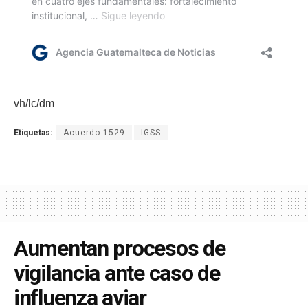
vh/lc/dm
Etiquetas:
Acuerdo 1529
IGSS
Aumentan procesos de
vigilancia ante caso de
influenza aviar