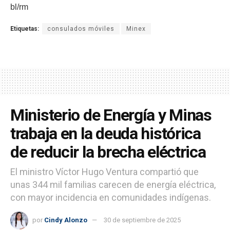
bl/rm
Etiquetas:
consulados móviles
Minex
Ministerio de Energía y Minas
trabaja en la deuda histórica
de reducir la brecha eléctrica
El ministro Víctor Hugo Ventura compartió que
unas 344 mil familias carecen de energía eléctrica,
con mayor incidencia en comunidades indígenas.
por
Cindy Alonzo
30 de septiembre de 2025