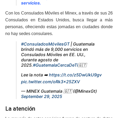
servicios.
Con los Consulados Móviles el Minex, a través de sus 26
Consulados en Estados Unidos, busca llegar a más
personas, ofreciendo estas jornadas en ciudades donde
no hay sedes consulares.
#ConsuladosMóvilesGT
| Guatemala
brindó más de 9,000 servicios en
Consulados Móviles en EE. UU.,
durante agosto de
2025.
#GuatemalaCercaDeTi
🇬🇹
Lee la nota ➡️
https://t.co/z5DwUkU9gv
pic.twitter.com/oRk3x25ZXV
— MINEX Guatemala 🇬🇹 (@MinexGt)
September 29, 2025
La atención