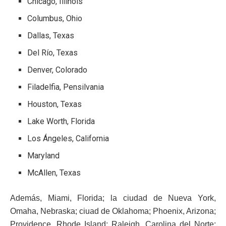
Chicago, Illinois
Columbus, Ohio
Dallas, Texas
Del Río, Texas
Denver, Colorado
Filadelfia, Pensilvania
Houston, Texas
Lake Worth, Florida
Los Ángeles, California
Maryland
McAllen, Texas
Además, Miami, Florida; la ciudad de Nueva York,
Omaha, Nebraska; ciuad de Oklahoma; Phoenix, Arizona;
Providence, Rhode Island; Raleigh, Carolina del Norte;