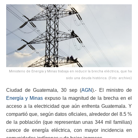
Ministerio de Energía y Minas trabaja en reducir la brecha eléctrica, que ha
sido una deuda histórica. (Foto: archivo)
Ciudad de Guatemala, 30 sep (
AGN
).- El ministro de
Energía y Minas
expuso la magnitud de la brecha en el
acceso a la electricidad que aún enfrenta Guatemala. Y
compartió que, según datos oficiales, alrededor del 8.5 %
de la población (que representan unas 344 mil familias)
carece de energía eléctrica, con mayor incidencia en