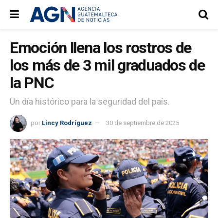
Emoción llena los rostros de
los más de 3 mil graduados de
la PNC
Un día histórico para la seguridad del país.
por
Lincy Rodríguez
30 de septiembre de 2025