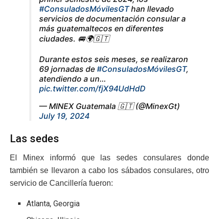
#ConsuladosMóvilesGT
han llevado
servicios de documentación consular a
más guatemaltecos en diferentes
ciudades. 🚐🌍🇬🇹
Durante estos seis meses, se realizaron
69 jornadas de
#ConsuladosMóvilesGT
,
atendiendo a un…
pic.twitter.com/fjX94UdHdD
— MINEX Guatemala 🇬🇹 (@MinexGt)
July 19, 2024
Las sedes
El Minex informó que las sedes consulares donde
también se llevaron a cabo los sábados consulares, otro
servicio de Cancillería fueron:
Atlanta, Georgia