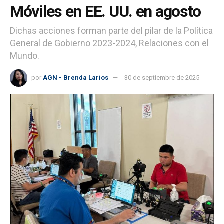
Móviles en EE. UU. en agosto
Dichas acciones forman parte del pilar de la Política
General de Gobierno 2023-2024, Relaciones con el
Mundo.
por
AGN - Brenda Larios
30 de septiembre de 2025