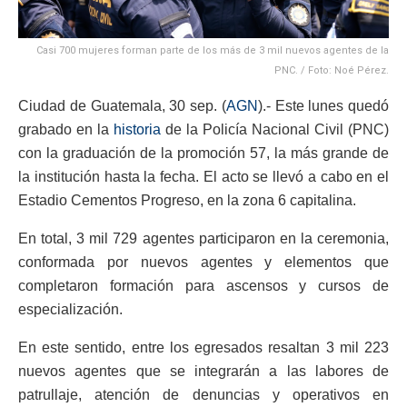
Casi 700 mujeres forman parte de los más de 3 mil nuevos agentes de la
PNC. / Foto: Noé Pérez.
Ciudad de Guatemala, 30 sep. (
AGN
).- Este lunes quedó
grabado en la
historia
de la Policía Nacional Civil (PNC)
con la graduación de la promoción 57, la más grande de
la institución hasta la fecha. El acto se llevó a cabo en el
Estadio Cementos Progreso, en la zona 6 capitalina.
En total, 3 mil 729 agentes participaron en la ceremonia,
conformada por nuevos agentes y elementos que
completaron formación para ascensos y cursos de
especialización.
En este sentido, entre los egresados resaltan 3 mil 223
nuevos agentes que se integrarán a las labores de
patrullaje, atención de denuncias y operativos en