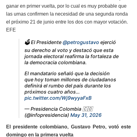
ganar en primer vuelta, por lo cual es muy probable que
las urnas confirmen la necesidad de una segunda ronda
el próximo 21 de junio entre los dos con mayor votación.
EFE
🗳️ El Presidente
@petrogustavo
ejerció
su derecho al voto y destacó que esta
jornada electoral reafirma la fortaleza de
la democracia colombiana.
El mandatario señaló que la decisión
que hoy toman millones de ciudadanos
definirá el rumbo del país durante los
próximos cuatro años…
pic.twitter.com/Wj9wyyaFxB
— Presidencia Colombia 🇨🇴
(@infopresidencia)
May 31, 2026
El presidente colombiano, Gustavo Petro, votó este
domingo en la primera vuelta