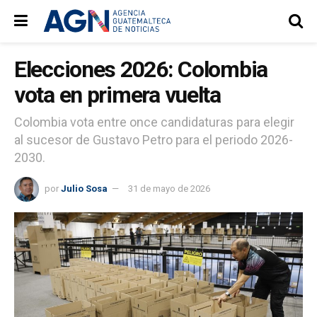
Elecciones 2026: Colombia
vota en primera vuelta
Colombia vota entre once candidaturas para elegir
al sucesor de Gustavo Petro para el periodo 2026-
2030.
por
Julio Sosa
31 de mayo de 2026