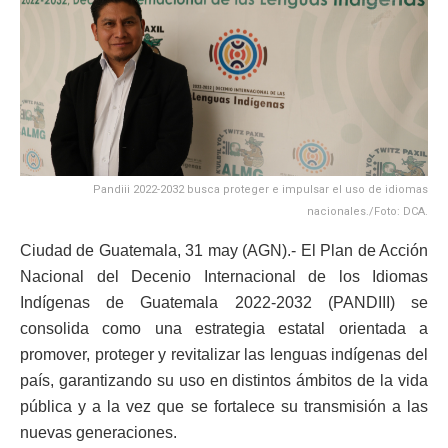
Pandiii 2022-2032 busca proteger e impulsar el uso de idiomas
nacionales./Foto: DCA.
Ciudad de Guatemala, 31 may (AGN).- El Plan de Acción
Nacional del Decenio Internacional de los Idiomas
Indígenas de Guatemala 2022-2032 (PANDIII) se
consolida como una estrategia estatal orientada a
promover, proteger y revitalizar las lenguas indígenas del
país, garantizando su uso en distintos ámbitos de la vida
pública y a la vez que se fortalece su transmisión a las
nuevas generaciones.