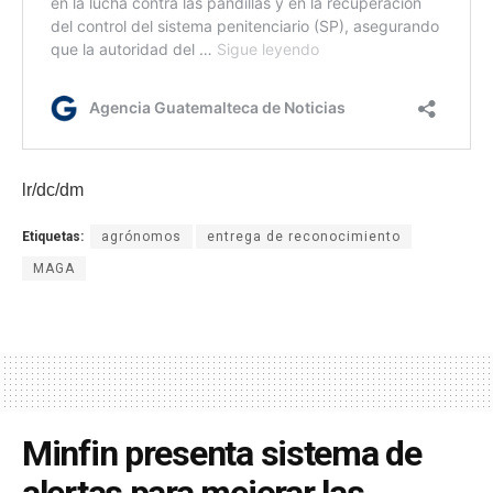
lr/dc/dm
Etiquetas:
agrónomos
entrega de reconocimiento
MAGA
Minfin presenta sistema de
alertas para mejorar las