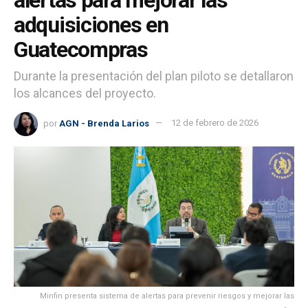
adquisiciones en
Guatecompras
Durante la presentación del plan piloto se detallaron
los alcances del proyecto.
por
AGN - Brenda Larios
12 de febrero de 2026
Minfin presenta sistema de alertas para prevenir riesgos y mejorar las