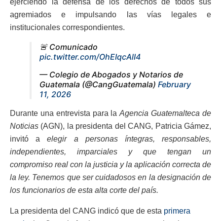
ejerciendo la defensa de los derechos de todos sus
agremiados e impulsando las vías legales e
institucionales correspondientes.
🚨 Comunicado
pic.twitter.com/OhEIqcAlI4
— Colegio de Abogados y Notarios de
Guatemala (@CangGuatemala)
February
11, 2026
Durante una entrevista para la
Agencia Guatemalteca de
Noticias
(AGN), la presidenta del CANG, Patricia Gámez,
invitó a
elegir a personas íntegras, responsables,
independientes, imparciales y que tengan un
compromiso real con la justicia y la aplicación correcta de
la ley. Tenemos que ser cuidadosos en la designación de
los funcionarios de esta alta corte del país.
La presidenta del CANG indicó que de esta
primera