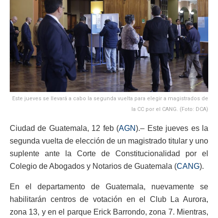
Este jueves se llevará a cabo la segunda vuelta para elegir a magistrados de
la CC por el CANG. (Foto: DCA)
Ciudad de Guatemala, 12 feb (
AGN
).– Este jueves es la
segunda vuelta de elección de un magistrado titular y uno
suplente ante la Corte de Constitucionalidad por el
Colegio de Abogados y Notarios de Guatemala (
CANG
).
En el departamento de Guatemala, nuevamente se
habilitarán centros de votación en el Club La Aurora,
zona 13, y en el parque Erick Barrondo, zona 7. Mientras,