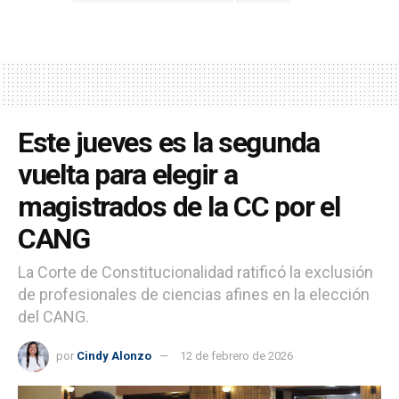
Este jueves es la segunda
vuelta para elegir a
magistrados de la CC por el
CANG
La Corte de Constitucionalidad ratificó la exclusión
de profesionales de ciencias afines en la elección
del CANG.
por
Cindy Alonzo
12 de febrero de 2026