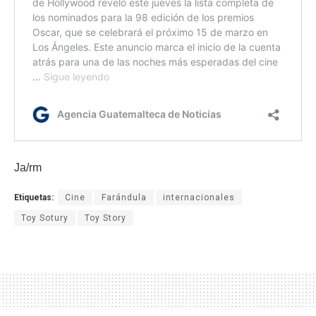
Ja/rm
Etiquetas:
Cine
Farándula
internacionales
Toy Sotury
Toy Story