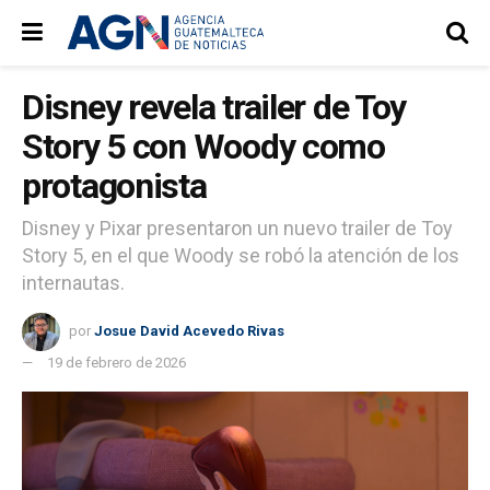
Disney revela trailer de Toy
Story 5 con Woody como
protagonista
Disney y Pixar presentaron un nuevo trailer de Toy
Story 5, en el que Woody se robó la atención de los
internautas.
por
Josue David Acevedo Rivas
19 de febrero de 2026