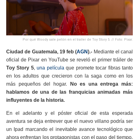
Por qué Woody sale pelón en el trailer de Toy Story 5. // Foto: Pixar.
Ciudad de Guatemala, 19 feb (
AGN
).-
Mediante el canal
oficial de Pixar en YouTube se reveló el primer tráiler de
Toy Story 5
,
una película
que promete tocar fibras tanto
en los adultos que crecieron con la saga como en los
más pequeños del hogar.
No es una entrega más:
hablamos de una de las franquicias animadas más
influyentes de la historia.
En el adelanto y el póster oficial de esta esperada
aventura se deja entrever que el nuevo villano podría ser
un Ipad marcando el inevitable avance tecnológico que
ahora enfrentan los protagonistas con el paso del tiempo.