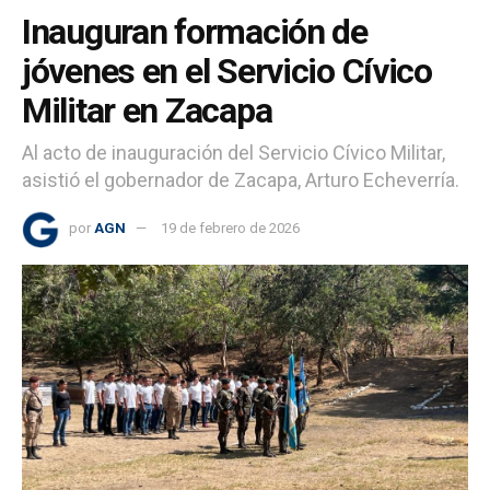
Inauguran formación de
jóvenes en el Servicio Cívico
Militar en Zacapa
Al acto de inauguración del Servicio Cívico Militar,
asistió el gobernador de Zacapa, Arturo Echeverría.
por
AGN
19 de febrero de 2026