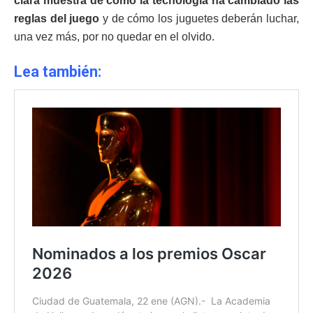
clara muestra de cómo la tecnología ha cambiado las
reglas del juego
y de cómo los juguetes deberán luchar,
una vez más, por no quedar en el olvido.
Lea también: