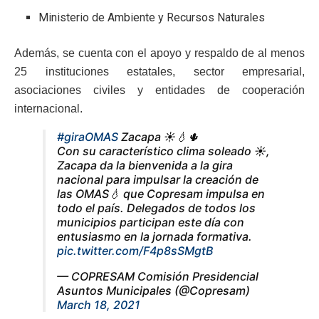
Ministerio de Ambiente y Recursos Naturales
Además, se cuenta con el apoyo y respaldo de al menos
25 instituciones estatales, sector empresarial,
asociaciones civiles y entidades de cooperación
internacional.
#giraOMAS
Zacapa ☀️💧🌵
Con su característico clima soleado ☀,
Zacapa da la bienvenida a la gira
nacional para impulsar la creación de
las OMAS💧 que Copresam impulsa en
todo el país. Delegados de todos los
municipios participan este día con
entusiasmo en la jornada formativa.
pic.twitter.com/F4p8sSMgtB
— COPRESAM Comisión Presidencial
Asuntos Municipales (@Copresam)
March 18, 2021