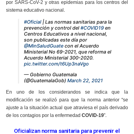
por SARS-CoV-2 y otras epidemias para los centros del
sistema educativo nacional.
#Oficial
| Las normas sanitarias para la
prevención y control del
#COVID19
en
Centros Educativos a nivel nacional,
son publicadas este día por
@MinSaludGuate
con el Acuerdo
Ministerial No 69-2021, que reforma el
Acuerdo Ministerial 300-2020.
pic.twitter.com/t6Up3naVgo
— Gobierno Guatemala
(@GuatemalaGob)
March 22, 2021
En uno de los considerandos se indica que la
modificación se realizó para que la norma anterior “se
ajuste a la situación actual que atraviesa el país derivado
de los contagios por la enfermedad
COVID-19
”.
Oficializan norma sanitaria para prevenir el