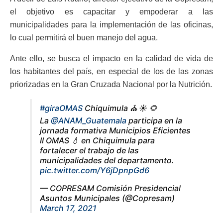
el objetivo es capacitar y empoderar a las
municipalidades para la implementación de las oficinas,
lo cual permitirá el buen manejo del agua.
Ante ello, se busca el impacto en la calidad de vida de
los habitantes del país, en especial de los de las zonas
priorizadas en la Gran Cruzada Nacional por la Nutrición.
#giraOMAS
Chiquimula ⛪ ☀️ 🌻
La
@ANAM_Guatemala
participa en la
jornada formativa Municipios Eficientes
II OMAS 💧 en Chiquimula para
fortalecer el trabajo de las
municipalidades del departamento.
pic.twitter.com/Y6jDpnpGd6
— COPRESAM Comisión Presidencial
Asuntos Municipales (@Copresam)
March 17, 2021