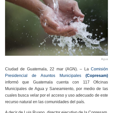
Agua
Ciudad de Guatemala, 22 mar (AGN). – La
Comisión
Presidencial de Asuntos Municipales
(Copresam)
informó que Guatemala cuenta con 117 Oficinas
Municipales de Agua y Saneamiento, por medio de las
cuales busca velar por el acceso y uso adecuado de este
recurso natural en las comunidades del país.
A decir de Luis Ruano, director ejecutivo de la Copresam,