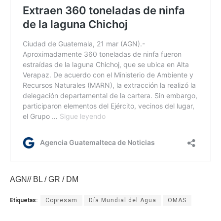
AGN// BL / GR / DM
Etiquetas:
Copresam
Día Mundial del Agua
OMAS