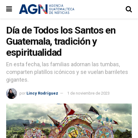
Día de Todos los Santos en
Guatemala, tradición y
espiritualidad
En esta fecha, las familias adornan las tumbas,
comparten platillos icónicos y se vuelan barriletes
gigantes.
por
Lincy Rodríguez
1 de noviembre de 2023