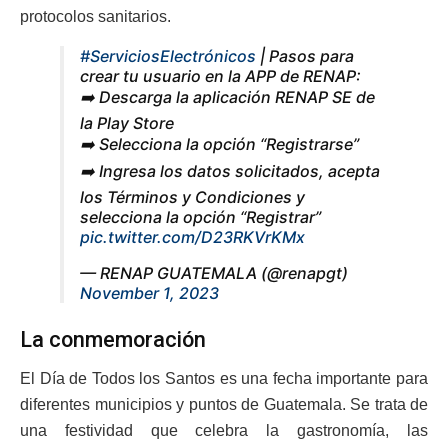
protocolos sanitarios.
#ServiciosElectrónicos
| Pasos para
crear tu usuario en la APP de RENAP:
➡️ Descarga la aplicación RENAP SE de
la Play Store
➡️ Selecciona la opción “Registrarse”
➡️ Ingresa los datos solicitados, acepta
los Términos y Condiciones y
selecciona la opción “Registrar”
pic.twitter.com/D23RKVrKMx
— RENAP GUATEMALA (@renapgt)
November 1, 2023
La conmemoración
El Día de Todos los Santos es una fecha importante para
diferentes municipios y puntos de Guatemala. Se trata de
una festividad que celebra la gastronomía, las