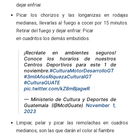
dejar enfriar.
Picar los chorizos y las longanizas en rodajas
medianas, llevarlas al fuego a cocer por 15 minutos.
Retirar del fuego y dejar enfriar. Picar
en cuadritos los demás embutidos.
¡Recréate en ambientes seguros!
Conoce los horarios de nuestros
Centros Deportivos para este 1 de
noviembre.
#CulturaMotorDesarrolloGT
#3milAñosRiquezaCulturalGT
#CulturaGUATE
pic.twitter.com/kZ8mBjagwR
— Ministerio de Cultura y Deportes de
Guatemala (@McdGuate)
November 1,
2023
Limpiar, pelar y picar las remolachas en cuadros
medianos, son las que darán el color al fiambre.