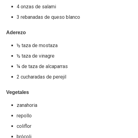
4 onzas de salami
3 rebanadas de queso blanco
Aderezo
½ taza de mostaza
½ taza de vinagre
¼ de taza de alcaparras
2 cucharadas de perejil
Vegetales
zanahoria
repollo
coliflor
brócoli