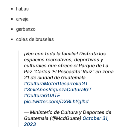
habas
arveja
garbanzo
coles de bruselas
¡Ven con toda la familia! Disfruta los
espacios recreativos, deportivos y
culturales que ofrece el Parque de La
Paz "Carlos 'El Pescadito' Ruiz” en zona
21 de ciudad de Guatemala.
#CulturaMotorDesarrolloGT
#3milAñosRiquezaCulturalGT
#CulturaGUATE
pic.twitter.com/DXBLhYgIhd
— Ministerio de Cultura y Deportes de
Guatemala (@McdGuate)
October 31,
2023