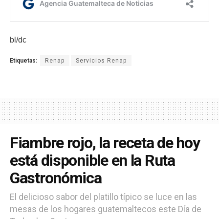
bl/dc
Etiquetas:
Renap
Servicios Renap
Fiambre rojo, la receta de hoy
está disponible en la Ruta
Gastronómica
El delicioso sabor del platillo típico se luce en las
mesas de los hogares guatemaltecos este Día de