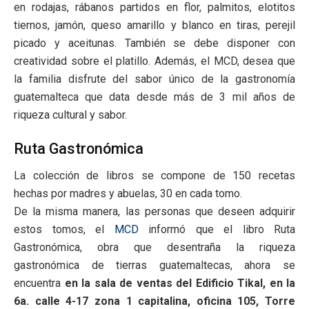
en rodajas, rábanos partidos en flor, palmitos, elotitos
tiernos, jamón, queso amarillo y blanco en tiras, perejil
picado y aceitunas. También se debe disponer con
creatividad sobre el platillo. Además, el MCD, desea que
la familia disfrute del sabor único de la gastronomía
guatemalteca que data desde más de 3 mil años de
riqueza cultural y sabor.
Ruta Gastronómica
La colección de libros se compone de 150 recetas
hechas por madres y abuelas, 30 en cada tomo.
De la misma manera, las personas que deseen adquirir
estos tomos, el
MCD
informó que
el libro
Ruta
Gastronómica,
obra que desentraña la riqueza
gastronómica de tierras guatemaltecas, ahora se
encuentra
en la sala de ventas del
Edificio Tikal, en la
6a. calle 4-17 zona 1 capitalina, oficina 105, Torre