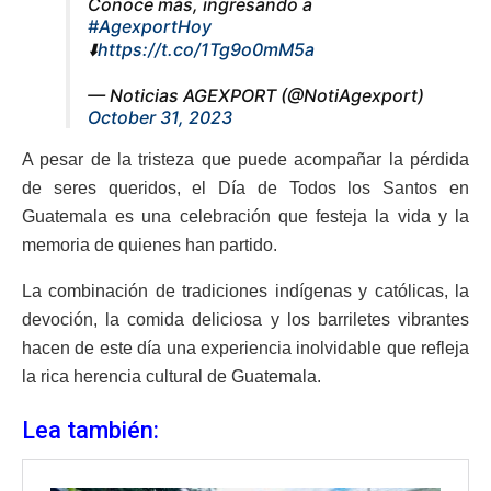
Conoce más, ingresando a
#AgexportHoy
⬇️
https://t.co/1Tg9o0mM5a
— Noticias AGEXPORT (@NotiAgexport)
October 31, 2023
A pesar de la tristeza que puede acompañar la pérdida
de seres queridos, el Día de Todos los Santos en
Guatemala es una celebración que festeja la vida y la
memoria de quienes han partido.
La combinación de tradiciones indígenas y católicas, la
devoción, la comida deliciosa y los barriletes vibrantes
hacen de este día una experiencia inolvidable que refleja
la rica herencia cultural de Guatemala.
Lea también: