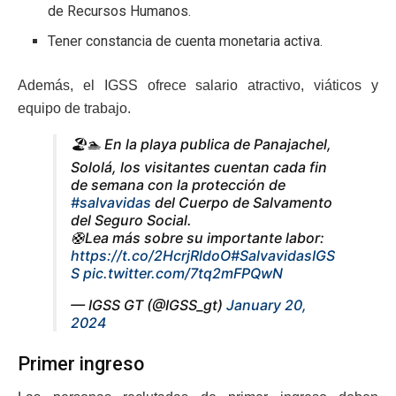
de Recursos Humanos.
Tener constancia de cuenta monetaria activa.
Además, el IGSS ofrece salario atractivo, viáticos y
equipo de trabajo.
🏖️🏊 En la playa publica de Panajachel,
Sololá, los visitantes cuentan cada fin
de semana con la protección de
#salvavidas
del Cuerpo de Salvamento
del Seguro Social.
🛟Lea más sobre su importante labor:
https://t.co/2HcrjRldoO
#SalvavidasIGS
S
pic.twitter.com/7tq2mFPQwN
— IGSS GT (@IGSS_gt)
January 20,
2024
Primer ingreso