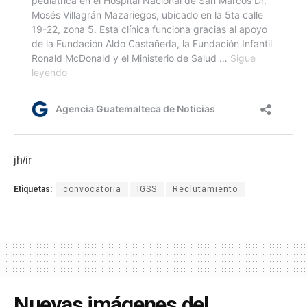
jh/ir
Etiquetas:
convocatoria
IGSS
Reclutamiento
Nuevas imágenes del