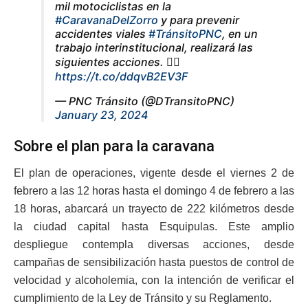
mil motociclistas en la
#CaravanaDelZorro
y para prevenir
accidentes viales
#TránsitoPNC
, en un
trabajo interinstitucional, realizará las
siguientes acciones. 👇🏼
https://t.co/ddqvB2EV3F
— PNC Tránsito (@DTransitoPNC)
January 23, 2024
Sobre el plan para la caravana
El plan de operaciones, vigente desde el viernes 2 de
febrero a las 12 horas hasta el domingo 4 de febrero a las
18 horas, abarcará un trayecto de 222 kilómetros desde
la ciudad capital hasta Esquipulas. Este amplio
despliegue contempla diversas acciones, desde
campañas de sensibilización hasta puestos de control de
velocidad y alcoholemia, con la intención de verificar el
cumplimiento de la Ley de Tránsito y su Reglamento.