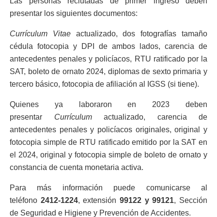
Las personas reclutadas de primer ingreso deben
presentar los siguientes documentos:
Currículum Vitae
actualizado, dos fotografías tamaño
cédula fotocopia y DPI de ambos lados, carencia de
antecedentes penales y policíacos, RTU ratificado por la
SAT, boleto de ornato 2024, diplomas de sexto primaria y
tercero básico, fotocopia de afiliación al IGSS (si tiene).
Quienes ya laboraron en 2023 deben
presentar
Currículum
actualizado, carencia de
antecedentes penales y policíacos originales, original y
fotocopia simple de RTU ratificado emitido por la SAT en
el 2024, original y fotocopia simple de boleto de ornato y
constancia de cuenta monetaria activa.
Para más información puede comunicarse al
teléfono
2412-1224
, extensión
99122 y 99121
, Sección
de Seguridad e Higiene y Prevención de Accidentes.