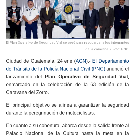
El Plan Operativo de Seguridad Vial se creó para resguardar a los integrantes
de la caravana. / Foto: PNC.
Ciudad de Guatemala, 24 ene (
AGN
).-
El Departamento
de Tránsito de la Policía Nacional Civil (PNC)
anunció el
lanzamiento del
Plan Operativo de Seguridad Vial,
enmarcado en la celebración de la 63 edición de la
Caravana del Zorro.
El principal objetivo se alinea a garantizar la seguridad
durante la peregrinación de motociclistas.
En cuanto a su cobertura, abarca desde la salida frente al
Palacio Nacional de la Cultura hasta la meta en la