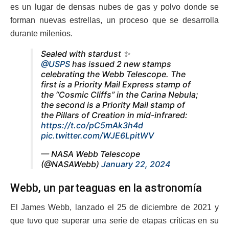
es un lugar de densas nubes de gas y polvo donde se
forman nuevas estrellas, un proceso que se desarrolla
durante milenios.
Sealed with stardust ✨
@USPS
has issued 2 new stamps
celebrating the Webb Telescope. The
first is a Priority Mail Express stamp of
the “Cosmic Cliffs” in the Carina Nebula;
the second is a Priority Mail stamp of
the Pillars of Creation in mid-infrared:
https://t.co/pC5mAk3h4d
pic.twitter.com/WJE6LpitWV
— NASA Webb Telescope
(@NASAWebb)
January 22, 2024
Webb, un parteaguas en la astronomía
El James Webb, lanzado el 25 de diciembre de 2021 y
que tuvo que superar una serie de etapas críticas en su