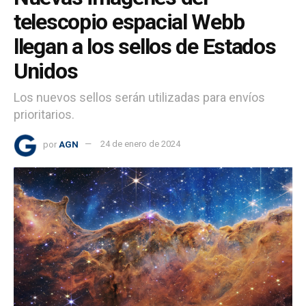
telescopio espacial Webb
llegan a los sellos de Estados
Unidos
Los nuevos sellos serán utilizadas para envíos
prioritarios.
por
AGN
24 de enero de 2024