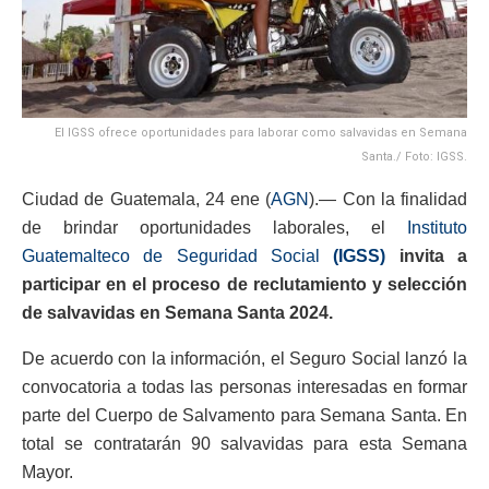
El IGSS ofrece oportunidades para laborar como salvavidas en Semana
Santa./ Foto: IGSS.
Ciudad de Guatemala, 24 ene (
AGN
).— Con la finalidad
de brindar oportunidades laborales, el
Instituto
Guatemalteco de Seguridad Social
(IGSS)
invita a
participar en el proceso de reclutamiento y selección
de salvavidas en Semana Santa 2024.
De acuerdo con la información, el Seguro Social lanzó la
convocatoria a todas las personas interesadas en formar
parte del Cuerpo de Salvamento para Semana Santa. En
total se contratarán 90 salvavidas para esta Semana
Mayor.