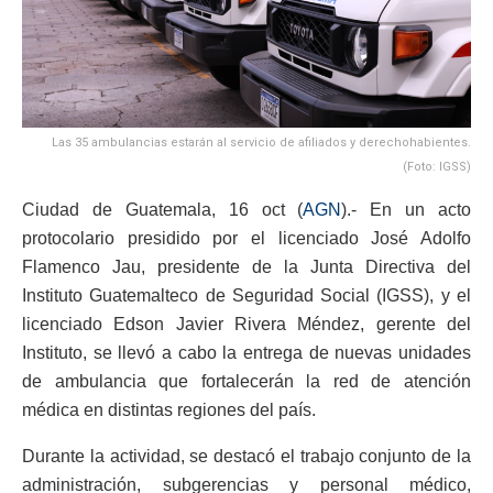
Las 35 ambulancias estarán al servicio de afiliados y derechohabientes.
(Foto: IGSS)
Ciudad de Guatemala, 16 oct (
AGN
).- En un acto
protocolario presidido por el licenciado José Adolfo
Flamenco Jau, presidente de la Junta Directiva del
Instituto Guatemalteco de Seguridad Social (IGSS), y el
licenciado Edson Javier Rivera Méndez, gerente del
Instituto, se llevó a cabo la entrega de nuevas unidades
de ambulancia que fortalecerán la red de atención
médica en distintas regiones del país.
Durante la actividad, se destacó el trabajo conjunto de la
administración, subgerencias y personal médico,