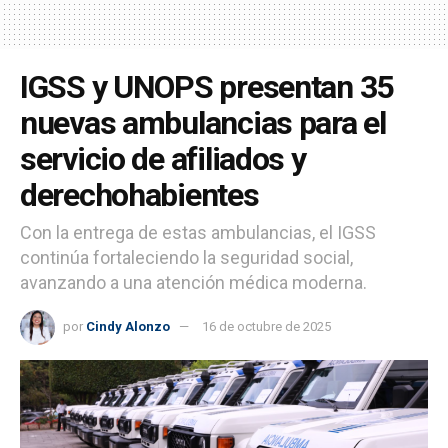
IGSS y UNOPS presentan 35
nuevas ambulancias para el
servicio de afiliados y
derechohabientes
Con la entrega de estas ambulancias, el IGSS
continúa fortaleciendo la seguridad social,
avanzando a una atención médica moderna.
por
Cindy Alonzo
16 de octubre de 2025