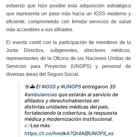
esfuerzo que hizo posible esta adquisición estratégica
que representa un paso más hacia un IGSS moderno y
eficiente, comprometido con brindar servicios de salud
más accesibles a sus afiliados.
El evento contó con la participación de miembros de la
Junta Directiva, subgerentes, directores médicos,
representantes de la Oficina de las Naciones Unidas de
Servicios para Proyectos (UNOPS) y personal de
diversas áreas del Seguro Social.
🚨🚑 El
#IGSS
y
#UNOPS
entregaron 35
#ambulancias
que estarán al servicio de
afiliados y derechohabientes en
distintas unidades médicas del país,
fortaleciendo la cobertura, la respuesta
médica y modernización institucional.
👉Lea más:
https://t.co/hmdkA7Qt4A
@UNOPS_es