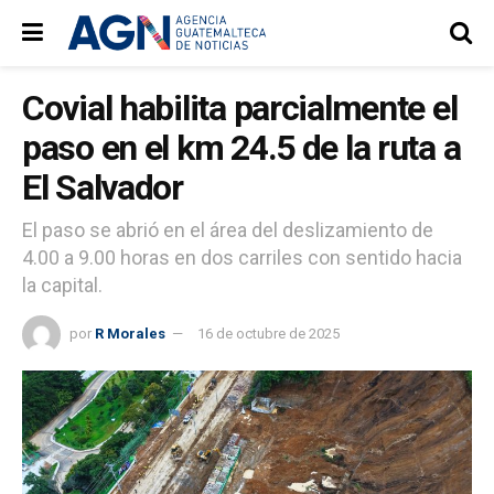
Covial habilita parcialmente el
paso en el km 24.5 de la ruta a
El Salvador
El paso se abrió en el área del deslizamiento de
4.00 a 9.00 horas en dos carriles con sentido hacia
la capital.
por
R Morales
16 de octubre de 2025