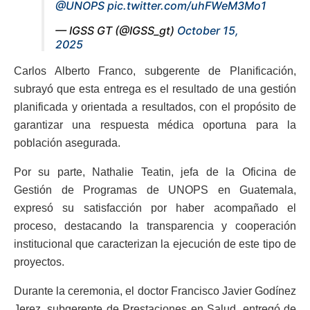
@UNOPS
pic.twitter.com/uhFWeM3Mo1
— IGSS GT (@IGSS_gt)
October 15,
2025
Carlos Alberto Franco, subgerente de Planificación,
subrayó que esta entrega es el resultado de una gestión
planificada y orientada a resultados, con el propósito de
garantizar una respuesta médica oportuna para la
población asegurada.
Por su parte, Nathalie Teatin, jefa de la Oficina de
Gestión de Programas de UNOPS en Guatemala,
expresó su satisfacción por haber acompañado el
proceso, destacando la transparencia y cooperación
institucional que caracterizan la ejecución de este tipo de
proyectos.
Durante la ceremonia, el doctor Francisco Javier Godínez
Jerez, subgerente de Prestaciones en Salud, entregó de