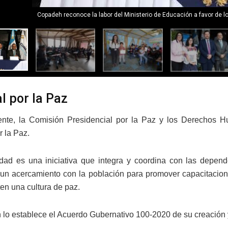
Copadeh reconoce la labor del Ministerio de Educación a favor de lo
l por la Paz
ente, la Comisión Presidencial por la Paz y los Derechos H
r la Paz.
idad es una iniciativa que integra y coordina con las depend
n acercamiento con la población para promover capacitacione
en una cultura de paz.
 lo establece el Acuerdo Gubernativo 100-2020 de su creación