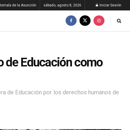
temala de la Asunción
sábado, agosto 8, 2026
Iniciar Sesión
io de Educación como
rtera de Educación por los derechos humanos de