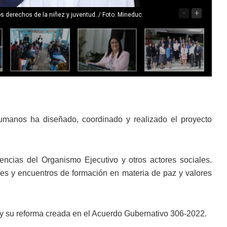
-
+
s derechos de la niñez y juventud. / Foto: Mineduc.
umanos ha diseñado, coordinado y realizado el proyecto
encias del Organismo Ejecutivo y otros actores sociales.
s y encuentros de formación en materia de paz y valores
 y su reforma creada en el Acuerdo Gubernativo 306-2022.