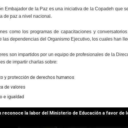
ión Embajador de la Paz es una iniciativa de la Copadeh que s
ra de paz a nivel nacional.
ones como los programas de capacitaciones y conversatorios 
e las dependencias del Organismo Ejecutivo, los cuales han ll
leres son impartidos por un equipo de profesionales de la Dire
es de impartir charlas sobre:
to y protección de derechos humanos
ca de valores
o e igualdad
reconoce la labor del Ministerio de Educación a favor de lo