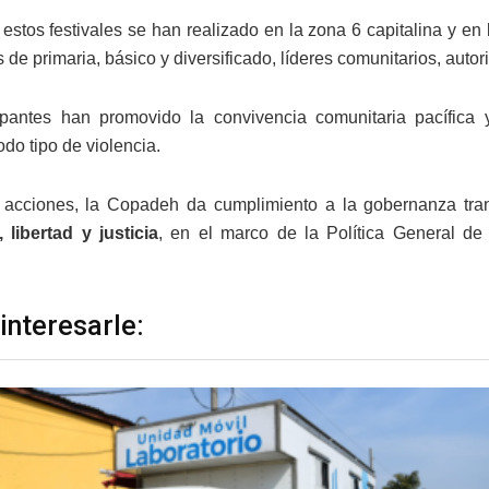
, estos festivales se han realizado en la zona 6 capitalina y e
 de primaria, básico y diversificado, líderes comunitarios, autor
ipantes han promovido la convivencia comunitaria pacífica 
do tipo de violencia.
 acciones, la Copadeh da cumplimiento a la gobernanza tr
 libertad y justicia
, en el marco de la Política General de
interesarle: