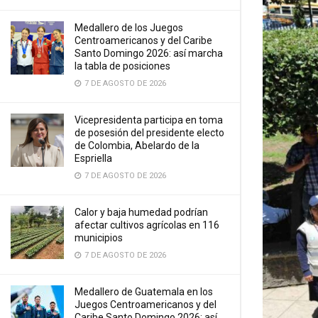
Medallero de los Juegos
Centroamericanos y del Caribe
Santo Domingo 2026: así marcha
la tabla de posiciones
7 DE AGOSTO DE 2026
Vicepresidenta participa en toma
de posesión del presidente electo
de Colombia, Abelardo de la
Espriella
7 DE AGOSTO DE 2026
Calor y baja humedad podrían
afectar cultivos agrícolas en 116
municipios
7 DE AGOSTO DE 2026
Medallero de Guatemala en los
Juegos Centroamericanos y del
Caribe Santo Domingo 2026: así