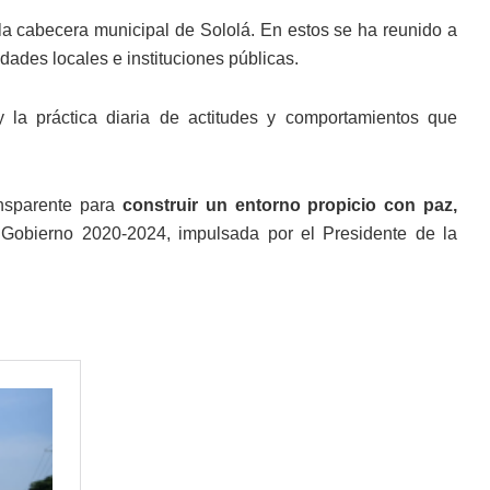
n la cabecera municipal de Sololá. En estos se ha reunido a
idades locales e instituciones públicas.
y la práctica diaria de actitudes y comportamientos que
ansparente para
construir un entorno propicio con paz,
 Gobierno 2020-2024, impulsada por el Presidente de la