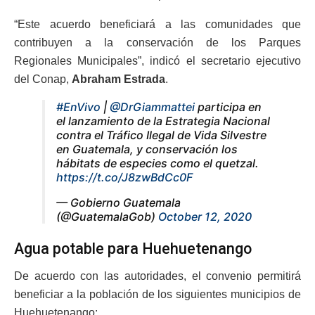
“Este acuerdo beneficiará a las comunidades que
contribuyen a la conservación de los Parques
Regionales Municipales”, indicó el secretario ejecutivo
del Conap,
Abraham Estrada
.
#EnVivo
|
@DrGiammattei
participa en
el lanzamiento de la Estrategia Nacional
contra el Tráfico Ilegal de Vida Silvestre
en Guatemala, y conservación los
hábitats de especies como el quetzal.
https://t.co/J8zwBdCc0F
— Gobierno Guatemala
(@GuatemalaGob)
October 12, 2020
Agua potable para Huehuetenango
De acuerdo con las autoridades, el convenio permitirá
beneficiar a la población de los siguientes municipios de
Huehuetenango: