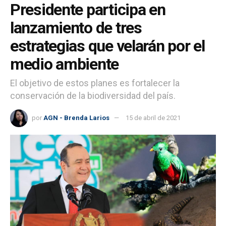
Presidente participa en
lanzamiento de tres
estrategias que velarán por el
medio ambiente
El objetivo de estos planes es fortalecer la
conservación de la biodiversidad del país.
por
AGN - Brenda Larios
15 de abril de 2021