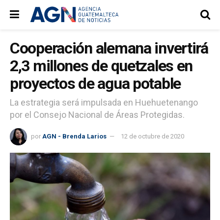
Cooperación alemana invertirá
2,3 millones de quetzales en
proyectos de agua potable
La estrategia será impulsada en Huehuetenango
por el Consejo Nacional de Áreas Protegidas.
por
AGN - Brenda Larios
12 de octubre de 2020