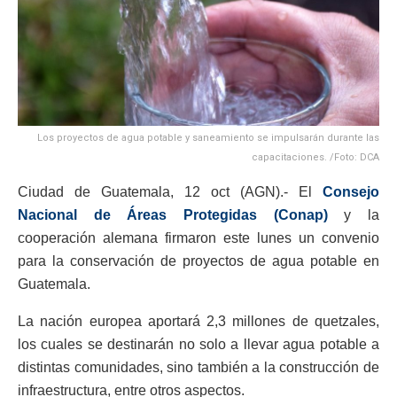
Los proyectos de agua potable y saneamiento se impulsarán durante las
capacitaciones. /Foto: DCA
Ciudad de Guatemala, 12 oct (AGN).- El
Consejo
Nacional de Áreas Protegidas (Conap)
y la
cooperación alemana firmaron este lunes un convenio
para la conservación de proyectos de agua potable en
Guatemala.
La nación europea aportará 2,3 millones de quetzales,
los cuales se destinarán no solo a llevar agua potable a
distintas comunidades, sino también a la construcción de
infraestructura, entre otros aspectos.