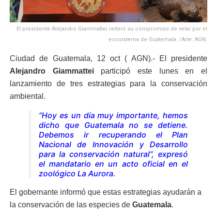
El presidente Alejandro Giammattei reiteró su compromiso de velar por el
ecosistema de Guatemala. /Arte: AGN.
Ciudad de Guatemala, 12 oct ( AGN).- El presidente
Alejandro Giammattei
participó este lunes en el
lanzamiento de tres estrategias para la conservación
ambiental.
“Hoy es un día muy importante, hemos
dicho que Guatemala no se detiene.
Debemos ir recuperando el Plan
Nacional de Innovación y Desarrollo
para la conservación natural”, expresó
el mandatario en un acto oficial en el
zoológico La Aurora.
El gobernante informó que estas estrategias ayudarán a
la conservación de las especies de
Guatemala
.